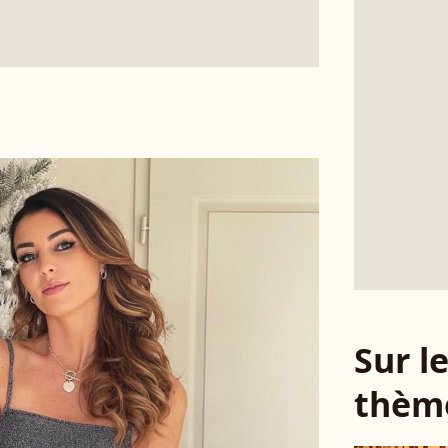
Sur 
thèm