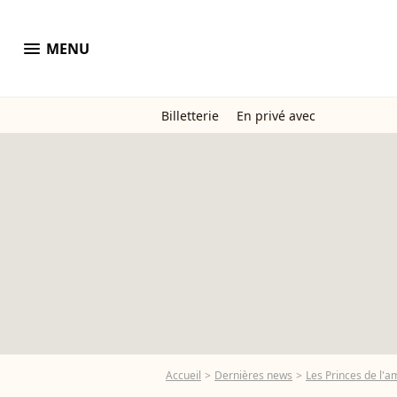
menu
MENU
Billetterie
En privé avec
Accueil
Dernières news
Les Princes de l'a