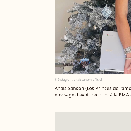
© Instagram, anaissanson_officiel
Anaïs Sanson (Les Princes de l'amo
envisage d'avoir recours à la PMA