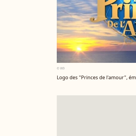
© W9
Logo des "Princes de l'amour", é