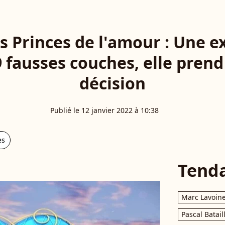
es Princes de l'amour : Une e
9 fausses couches, elle pren
décision
Publié le 12 janvier 2022 à 10:38
es
Tend
Marc Lavoin
Pascal Batail