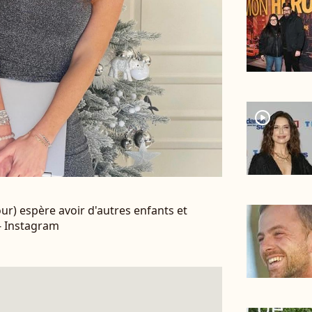
player2
ur) espère avoir d'autres enfants et
 - Instagram