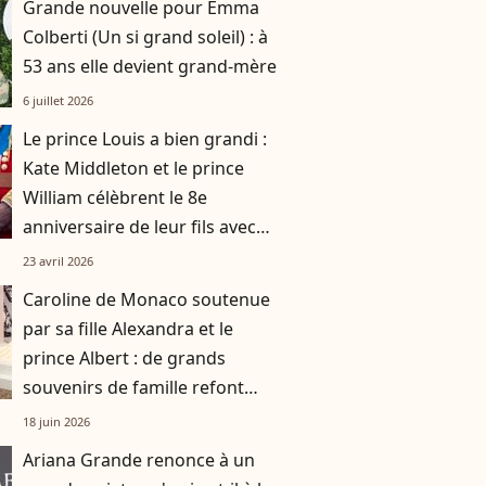
Grande nouvelle pour Emma
Colberti (Un si grand soleil) : à
53 ans elle devient grand-mère
6 juillet 2026
Le prince Louis a bien grandi :
Kate Middleton et le prince
William célèbrent le 8e
anniversaire de leur fils avec
des images inédites
23 avril 2026
Caroline de Monaco soutenue
par sa fille Alexandra et le
prince Albert : de grands
souvenirs de famille refont
surface
18 juin 2026
Ariana Grande renonce à un