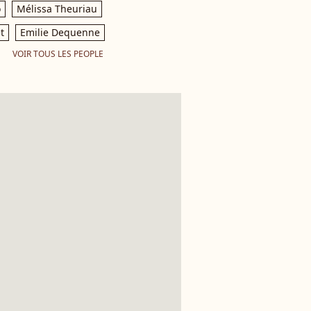
o
Mélissa Theuriau
t
Emilie Dequenne
VOIR TOUS LES PEOPLE