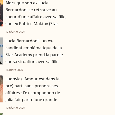
Alors que son ex Lucie
Bernardoni se retrouve au
coeur d'une affaire avec sa fille,
son ex Patrice Maktav (Star
Academy) a retrouvé l'amour
17 février 2026
Lucie Bernardoni : un ex-
candidat emblématique de la
Star Academy prend la parole
sur sa situation avec sa fille
16 mars 2026
Ludovic (l'Amour est dans le
pré) parti sans prendre ses
affaires : l'ex-compagnon de
Julia fait part d'une grande
nouvelle
12 février 2026