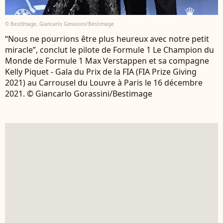
© BestImage, Giancarlo Gorassini/Bestimage
“Nous ne pourrions être plus heureux avec notre petit
miracle”, conclut le pilote de Formule 1 Le Champion du
Monde de Formule 1 Max Verstappen et sa compagne
Kelly Piquet - Gala du Prix de la FIA (FIA Prize Giving
2021) au Carrousel du Louvre à Paris le 16 décembre
2021. © Giancarlo Gorassini/Bestimage