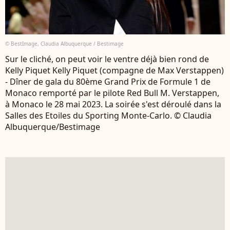
© BestImage, Claudia Albuquerque / Bestimage
Sur le cliché, on peut voir le ventre déjà bien rond de
Kelly Piquet Kelly Piquet (compagne de Max Verstappen)
- Dîner de gala du 80ème Grand Prix de Formule 1 de
Monaco remporté par le pilote Red Bull M. Verstappen,
à Monaco le 28 mai 2023. La soirée s'est déroulé dans la
Salles des Etoiles du Sporting Monte-Carlo. © Claudia
Albuquerque/Bestimage