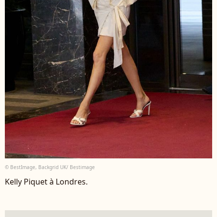
© BestImage, Backgrid UK/ Bestimage
Kelly Piquet à Londres.