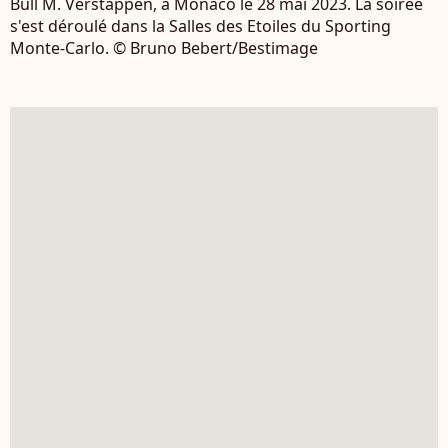
Bull M. Verstappen, à Monaco le 28 mai 2023. La soirée
s'est déroulé dans la Salles des Etoiles du Sporting
Monte-Carlo. © Bruno Bebert/Bestimage