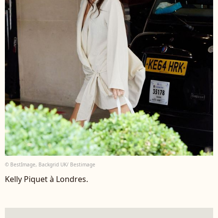
© BestImage, Backgrid UK/ Bestimage
Kelly Piquet à Londres.