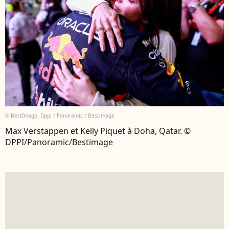
© BestImage, Dppi / Panoramic / Bestimage
Max Verstappen et Kelly Piquet à Doha, Qatar. ©
DPPI/Panoramic/Bestimage