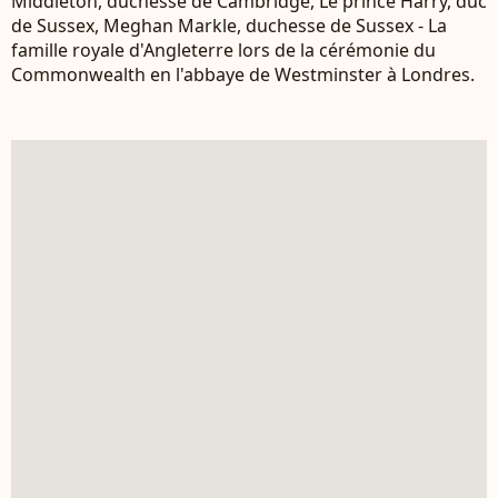
Middleton, duchesse de Cambridge, Le prince Harry, duc
de Sussex, Meghan Markle, duchesse de Sussex - La
famille royale d'Angleterre lors de la cérémonie du
Commonwealth en l'abbaye de Westminster à Londres.