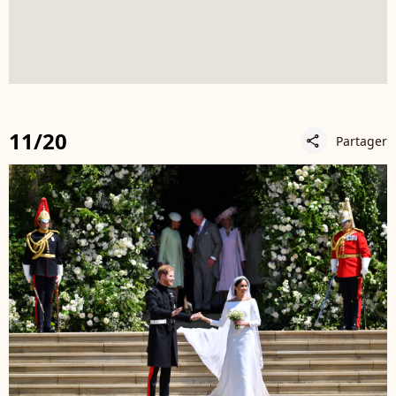
11/20
Partager
share