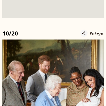
10/20
Partager
share