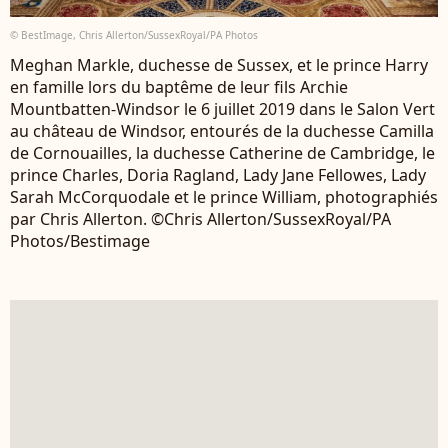
© BestImage, Chris Allerton/SussexRoyal/PA Photos
Meghan Markle, duchesse de Sussex, et le prince Harry
en famille lors du baptême de leur fils Archie
Mountbatten-Windsor le 6 juillet 2019 dans le Salon Vert
au château de Windsor, entourés de la duchesse Camilla
de Cornouailles, la duchesse Catherine de Cambridge, le
prince Charles, Doria Ragland, Lady Jane Fellowes, Lady
Sarah McCorquodale et le prince William, photographiés
par Chris Allerton. ©Chris Allerton/SussexRoyal/PA
Photos/Bestimage