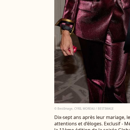
© BestImage, CYRIL MOREAU / BESTIMAGE
Dix-sept ans après leur mariage, l
attentions et d’éloges. Exclusif - 