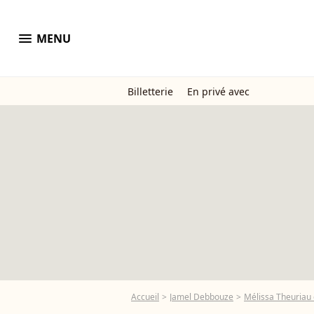
menu
MENU
Billetterie
En privé avec
Accueil
Jamel Debbouze
Mélissa Theuriau 