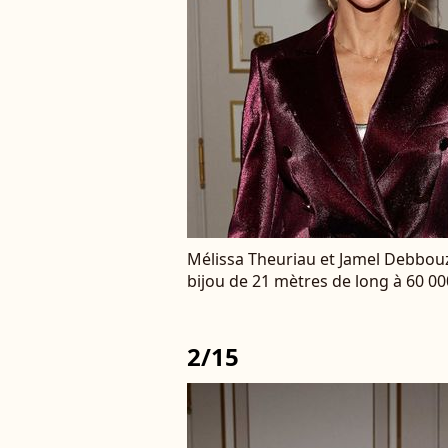
Mélissa Theuriau et Jamel Debbouz
bijou de 21 mètres de long à 60 0
2/15