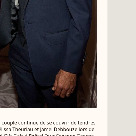
e couple continue de se couvrir de tendres
Mélissa Theuriau et Jamel Debbouze lors de