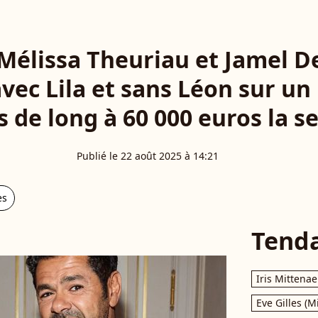
 Mélissa Theuriau et Jamel D
vec Lila et sans Léon sur un 
 de long à 60 000 euros la 
Publié le 22 août 2025 à 14:21
es
Tend
Iris Mittenae
Eve Gilles (M