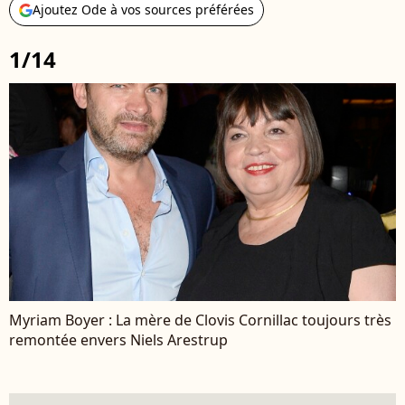
Ajoutez Ode à vos sources préférées
1/14
Myriam Boyer : La mère de Clovis Cornillac toujours très
remontée envers Niels Arestrup