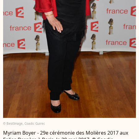
© BestImage, Coadic Guirec
Myriam Boyer - 29e cérémonie des Molières 2017 aux