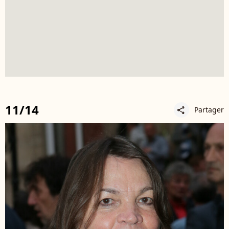
11/14
Partager
share