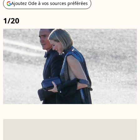
Ajoutez Ode à vos sources préférées
1/20