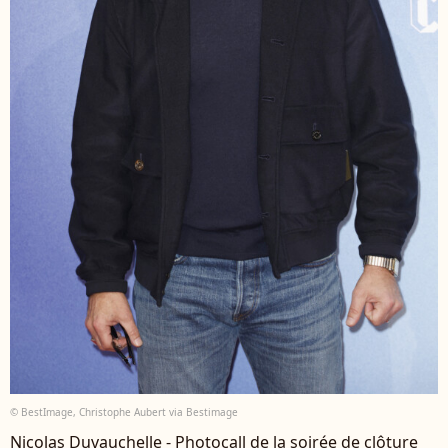
© BestImage, Christophe Aubert via Bestimage
Nicolas Duvauchelle - Photocall de la soirée de clôture