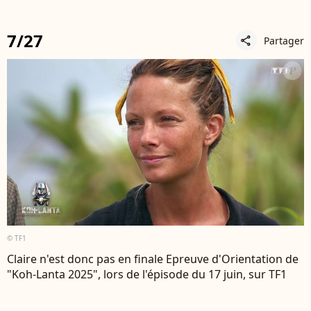
7/27
Partager
share
© TF1
Claire n'est donc pas en finale Epreuve d'Orientation de
"Koh-Lanta 2025", lors de l'épisode du 17 juin, sur TF1