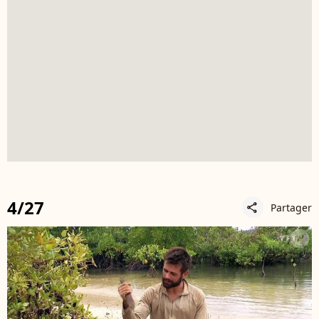
4/27
Partager
share