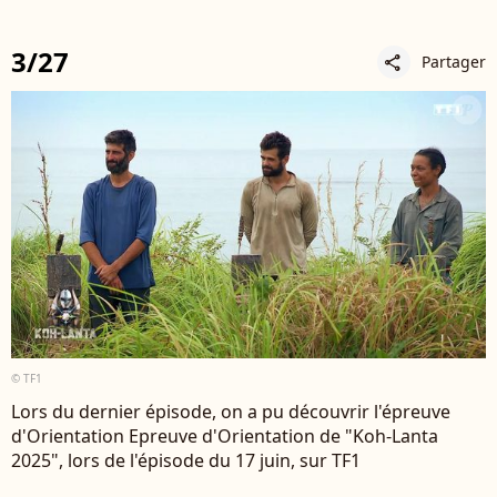
3/27
Partager
share
© TF1
Lors du dernier épisode, on a pu découvrir l'épreuve
d'Orientation Epreuve d'Orientation de "Koh-Lanta
2025", lors de l'épisode du 17 juin, sur TF1