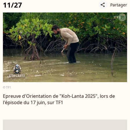
11/27
Partager
share
© TF1
Epreuve d'Orientation de "Koh-Lanta 2025", lors de
l'épisode du 17 juin, sur TF1