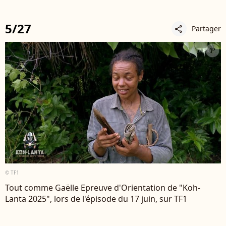
5/27
Partager
share
© TF1
Tout comme Gaëlle Epreuve d'Orientation de "Koh-
Lanta 2025", lors de l'épisode du 17 juin, sur TF1