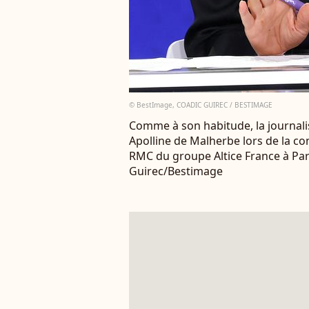
© BestImage, COADIC GUIREC / BESTIMAGE
Comme à son habitude, la journalist
Apolline de Malherbe lors de la co
RMC du groupe Altice France à Pari
Guirec/Bestimage