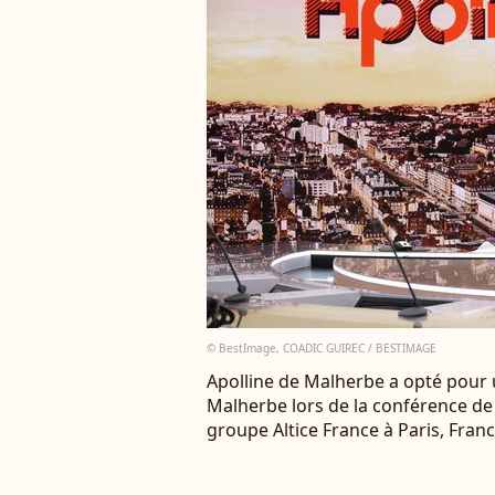
© BestImage, COADIC GUIREC / BESTIMAGE
Apolline de Malherbe a opté pour 
Malherbe lors de la conférence de
groupe Altice France à Paris, Fra