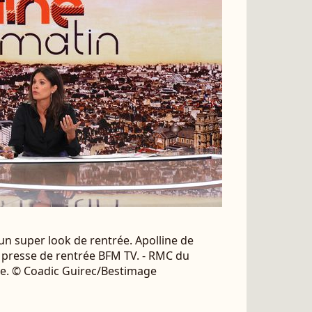
un super look de rentrée. Apolline de
 presse de rentrée BFM TV. - RMC du
nce. © Coadic Guirec/Bestimage