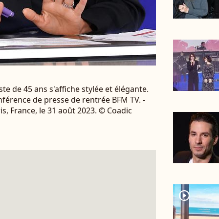
e de 45 ans s'affiche stylée et élégante.
nférence de presse de rentrée BFM TV. -
s, France, le 31 août 2023. © Coadic
player2