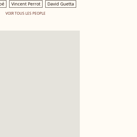
pé
Vincent Perrot
David Guetta
VOIR TOUS LES PEOPLE