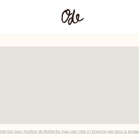
cette fois pour Apolline de Malherbe mais une robe à l'imprimé pile dans la tenda