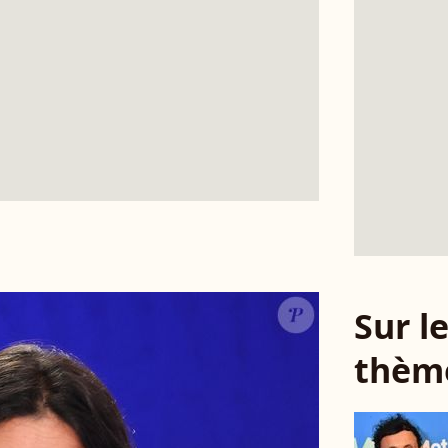
Sur 
thèm