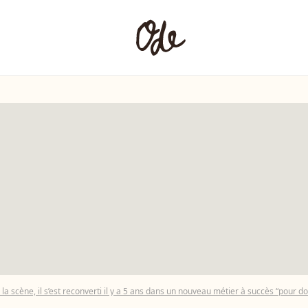
s la scène, il s’est reconverti il y a 5 ans dans un nouveau métier à succès “pour