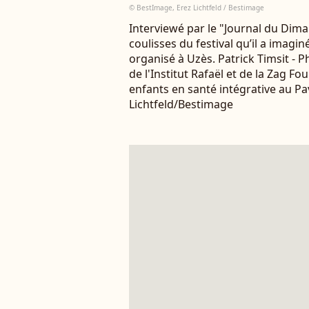
© BestImage, Erez Lichtfeld / Bestimage
Interviewé par le "Journal du Dimanc
coulisses du festival qu’il a imagin
organisé à Uzès. Patrick Timsit - P
de l'Institut Rafaël et de la Zag 
enfants en santé intégrative au Pav
Lichtfeld/Bestimage