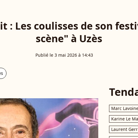
t : Les coulisses de son fest
scène" à Uzès
Publié le 3 mai 2026 à 14:43
es
Tend
Marc Lavoin
Karine Le M
Laurent Gerr