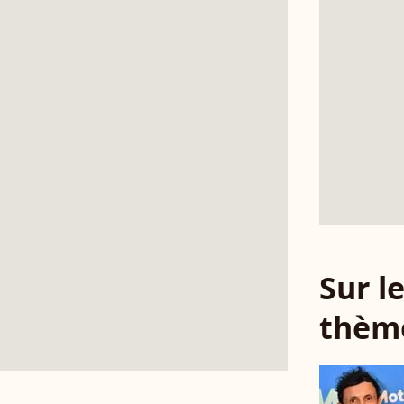
Sur 
thèm