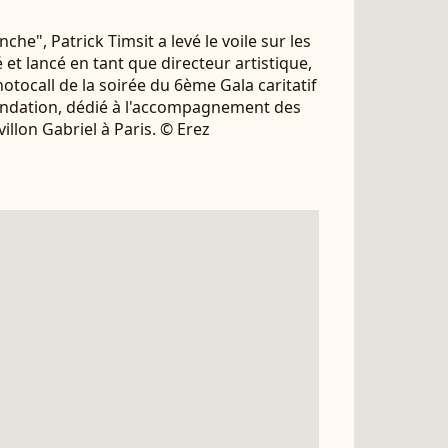
he", Patrick Timsit a levé le voile sur les
é et lancé en tant que directeur artistique,
hotocall de la soirée du 6ème Gala caritatif
Foundation, dédié à l'accompagnement des
illon Gabriel à Paris. © Erez