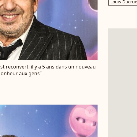
Louis Ducrue
s’est reconverti il y a 5 ans dans un nouveau
bonheur aux gens”