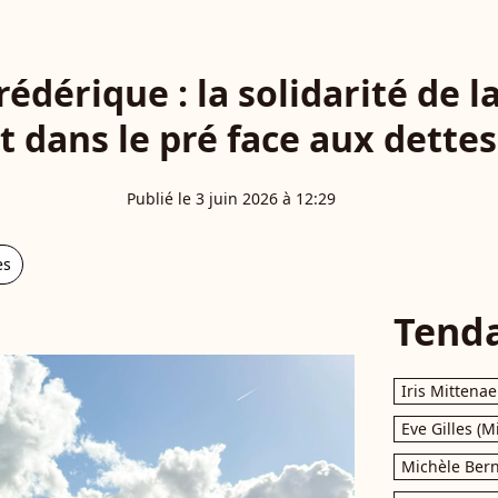
rédérique : la solidarité de l
t dans le pré face aux dettes
Publié le 3 juin 2026 à 12:29
es
Tend
Iris Mittenae
Eve Gilles (M
Michèle Bern