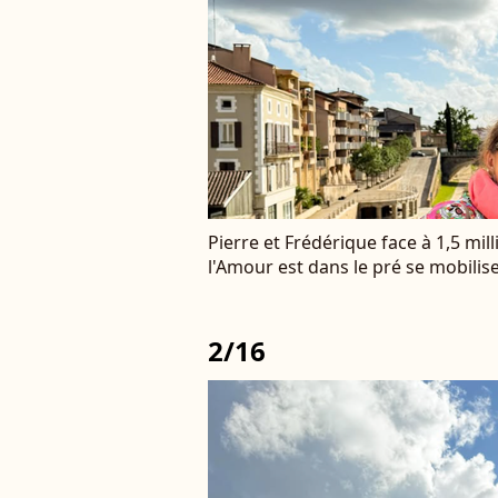
Pierre et Frédérique face à 1,5 mill
l'Amour est dans le pré se mobilis
2/16