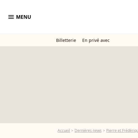
menu
MENU
Billetterie
En privé avec
Accueil
Dernières news
Pierre et Frédériqu