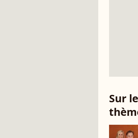
Sur 
thèm