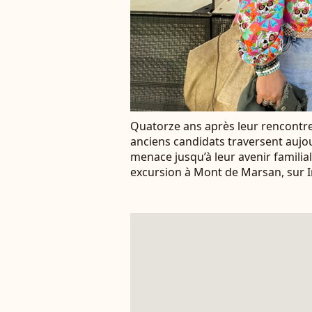
Quatorze ans après leur rencontre
anciens candidats traversent aujou
menace jusqu’à leur avenir familial
excursion à Mont de Marsan, sur I