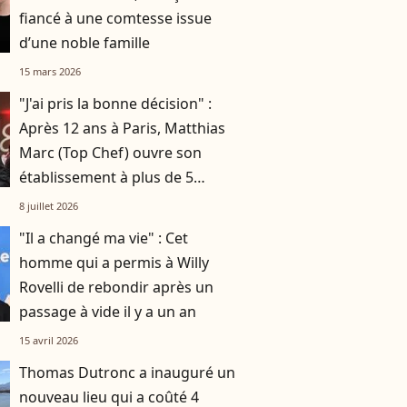
fiancé à une comtesse issue
d’une noble famille
15 mars 2026
"J'ai pris la bonne décision" :
Après 12 ans à Paris, Matthias
Marc (Top Chef) ouvre son
établissement à plus de 5
millions d'euros !
8 juillet 2026
"Il a changé ma vie" : Cet
homme qui a permis à Willy
Rovelli de rebondir après un
passage à vide il y a un an
15 avril 2026
Thomas Dutronc a inauguré un
nouveau lieu qui a coûté 4