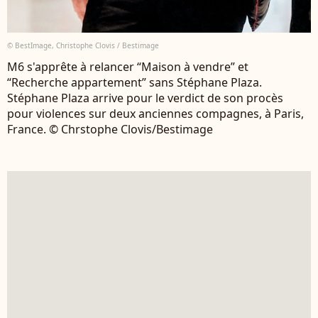
© BestImage, Christophe Clovis / Bestimage
M6 s'apprête à relancer “Maison à vendre” et
“Recherche appartement” sans Stéphane Plaza.
Stéphane Plaza arrive pour le verdict de son procès
pour violences sur deux anciennes compagnes, à Paris,
France. © Chrstophe Clovis/Bestimage