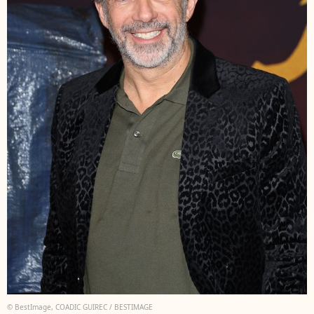
© BestImage, COADIC GUIREC / BESTIMAGE