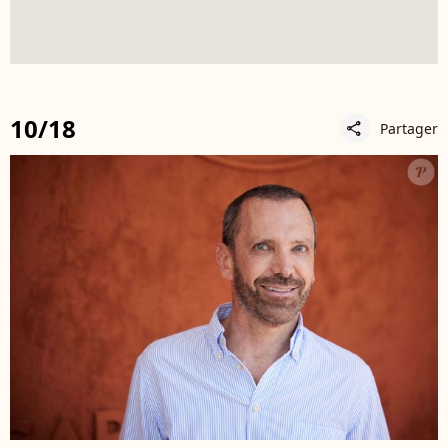
10/18
Partager
share