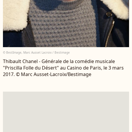
© BestImage, Marc Ausset Lacroix / Bestimage
Thibault Chanel - Générale de la comédie musicale
"Priscilla Folle du Désert" au Casino de Paris, le 3 mars
2017. © Marc Ausset-Lacroix/Bestimage