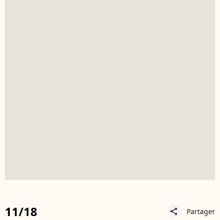
11/18
Partager
share