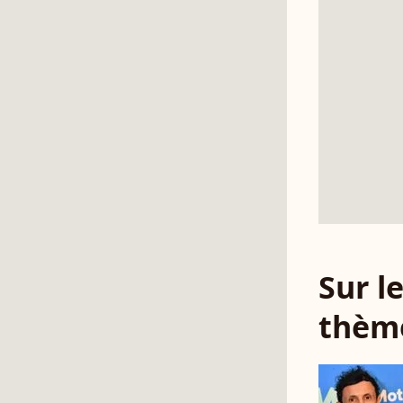
Sur 
thèm