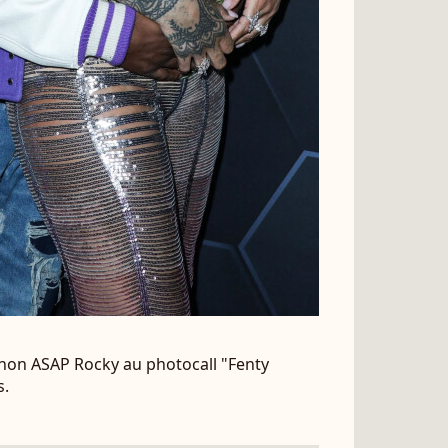
non ASAP Rocky au photocall "Fenty
s.