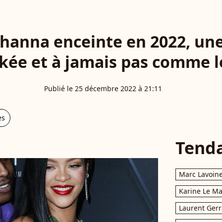
ihanna enceinte en 2022, un
okée et à jamais pas comme l
Publié le 25 décembre 2022 à 21:11
es
Tend
Marc Lavoin
Karine Le M
Laurent Gerr