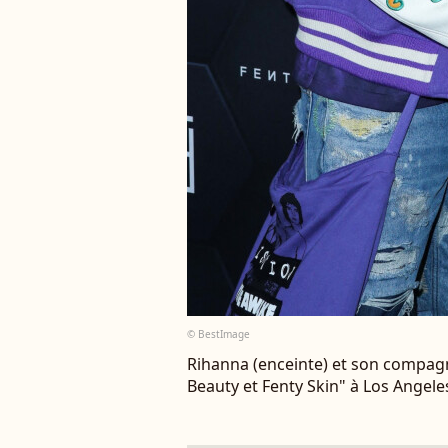
© BestImage
Rihanna (enceinte) et son compag
Beauty et Fenty Skin" à Los Angele