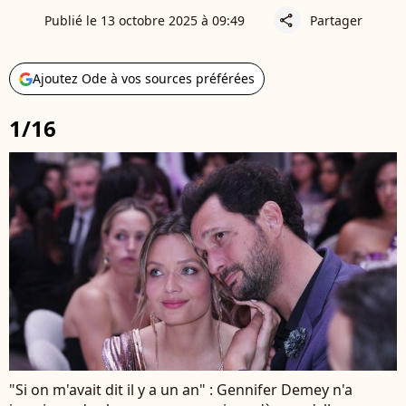
Publié le 13 octobre 2025 à 09:49
Partager
share
Ajoutez Ode à vos sources préférées
1/16
"Si on m'avait dit il y a un an" : Gennifer Demey n'a