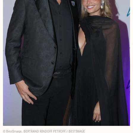
© BestImage, BERTRAND RINDOFF PETROFF / BESTIMAGE