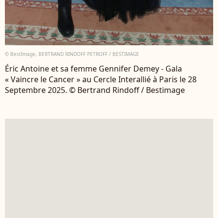
© BestImage, BERTRAND RINDOFF PETROFF / BESTIMAGE
Éric Antoine et sa femme Gennifer Demey - Gala
« Vaincre le Cancer » au Cercle Interallié à Paris le 28
Septembre 2025. © Bertrand Rindoff / Bestimage