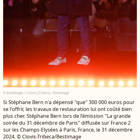
© BestImage, C.Clovis-J.Tribeca / Bestimage
Si Stéphane Bern n'a dépensé "que" 300 000 euros pour
se l'offrir, les travaux de restauration lui ont coûté bien
plus cher. Stéphane Bern lors de l’émission "La grande
soirée du 31 décembre de Paris" diffusée sur France 2
sur les Champs-Elysées à Paris, France, le 31 décembre
2024. © Clovis-Tribeca/Bestimage