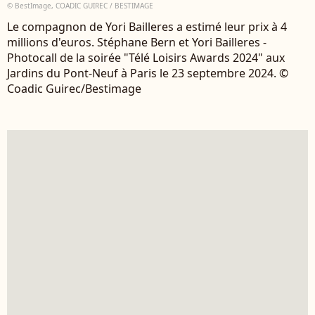
© BestImage, COADIC GUIREC / BESTIMAGE
Le compagnon de Yori Bailleres a estimé leur prix à 4
millions d'euros. Stéphane Bern et Yori Bailleres -
Photocall de la soirée "Télé Loisirs Awards 2024" aux
Jardins du Pont-Neuf à Paris le 23 septembre 2024. ©
Coadic Guirec/Bestimage