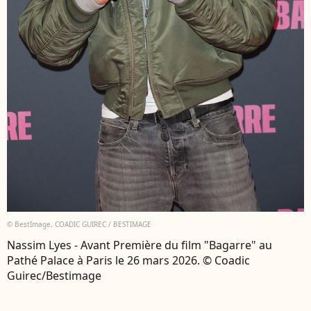
© BestImage, COADIC GUIREC / BESTIMAGE
Nassim Lyes - Avant Première du film "Bagarre" au
Pathé Palace à Paris le 26 mars 2026. © Coadic
Guirec/Bestimage