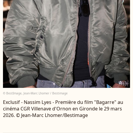
© BestImage, Jean-Marc Lhomer / Bestimage
Exclusif - Nassim Lyes - Première du film "Bagarre" au
cinéma CGR Villenave d'Ornon en Gironde le 29 mars
2026. © Jean-Marc Lhomer/Bestimage