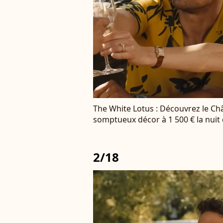
The White Lotus : Découvrez le Châ
somptueux décor à 1 500 € la nuit 
2/18