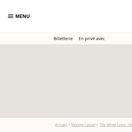
menu
MENU
Billetterie
En privé avec
Accueil
Vincent Cassel
The White Lotus : D