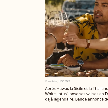
© Youtube, HBO MAX
Après Hawaï, la Sicile et la Thaïl
White Lotus" pose ses valises en 
déjà légendaire. Bande annonce de