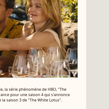
ande, la série phénomène de HBO, "The
France pour une saison 4 qui s'annonce
 la saison 3 de "The White Lotus".