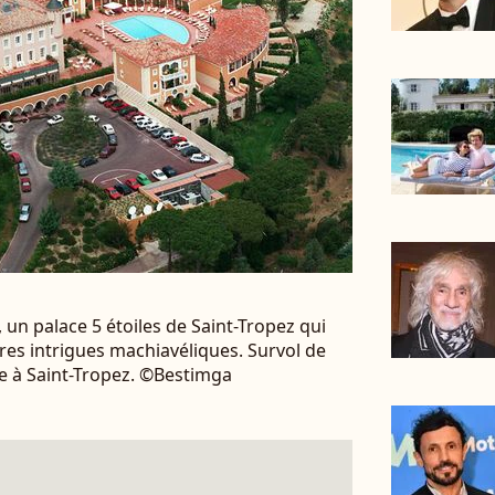
 un palace 5 étoiles de Saint-Tropez qui
ures intrigues machiavéliques. Survol de
re à Saint-Tropez. ©Bestimga