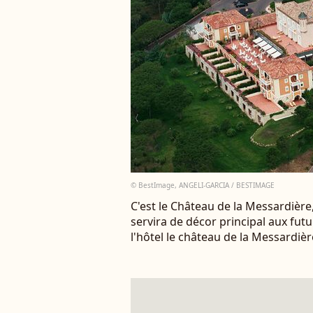
© BestImage, ANGELI-GARCIA / BESTIMAGE
C'est le Château de la Messardière,
servira de décor principal aux fut
l'hôtel le château de la Messardiè