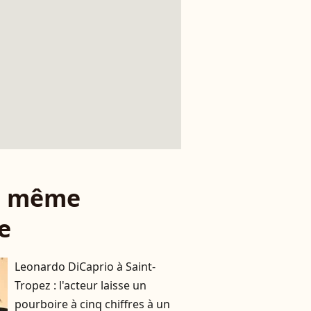
le même
e
Leonardo DiCaprio à Saint-
Tropez : l'acteur laisse un
pourboire à cinq chiffres à un