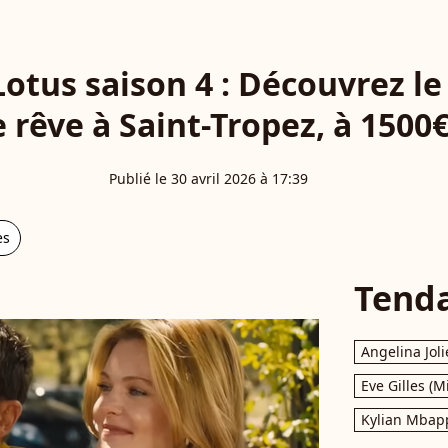
Lotus saison 4 : Découvrez l
 rêve à Saint-Tropez, à 1500€ 
Publié le 30 avril 2026 à 17:39
es
Tend
Angelina Joli
Eve Gilles (M
Kylian Mbap