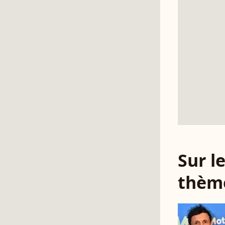
Sur 
thèm