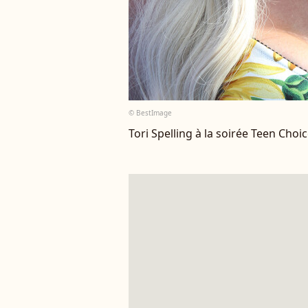
© BestImage
Tori Spelling à la soirée Teen Cho