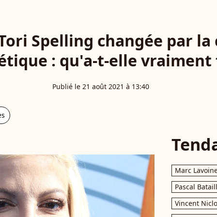
Tori Spelling changée par la
tique : qu'a-t-elle vraiment 
Publié le 21 août 2021 à 13:40
es
Tend
Marc Lavoin
Pascal Batail
Vincent Nicl