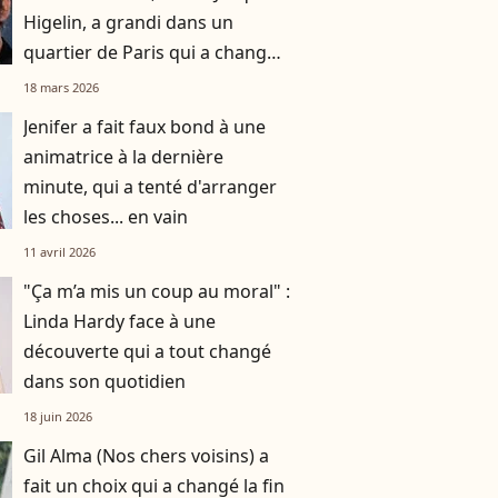
Higelin, a grandi dans un
quartier de Paris qui a changé
du tout au tout
18 mars 2026
Jenifer a fait faux bond à une
animatrice à la dernière
minute, qui a tenté d'arranger
les choses... en vain
11 avril 2026
"Ça m’a mis un coup au moral" :
Linda Hardy face à une
découverte qui a tout changé
dans son quotidien
18 juin 2026
Gil Alma (Nos chers voisins) a
fait un choix qui a changé la fin