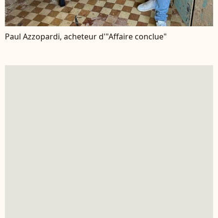
Paul Azzopardi, acheteur d'"Affaire conclue"