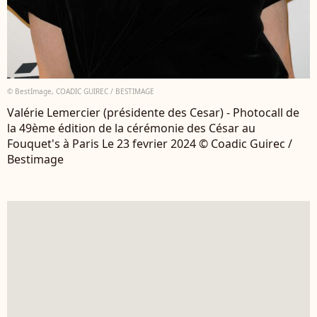
© BestImage, COADIC GUIREC / BESTIMAGE
Valérie Lemercier (présidente des Cesar) - Photocall de
la 49ème édition de la cérémonie des César au
Fouquet's à Paris Le 23 fevrier 2024 © Coadic Guirec /
Bestimage