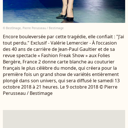
© BestImage, Pierre Perusseau / Bestimage
Encore bouleversée par cette tragédie, elle confiait : "J'ai
tout perdu." Exclusif - Valérie Lemercier - À l’occasion
des 40 ans de carrière de Jean-Paul Gaultier et de sa
revue spectacle « Fashion Freak Show » aux Folies
Bergère, France 2 donne carte blanche au couturier
français le plus célèbre du monde, qui créera pour la
première fois un grand show de variétés entièrement
plongé dans son univers, qui sera diffusé le samedi 13
octobre 2018 à 21 heures. Le 9 octobre 2018 © Pierre
Perusseau / Bestimage