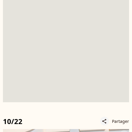
10/22
Partager
share