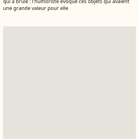
qui a brûlé : l'humoriste évoque ces objets qui avaient
une grande valeur pour elle