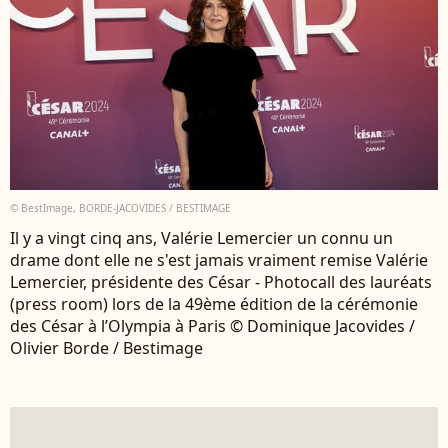
© BestImage, BORDE-JACOVIDES / BESTIMAGE
Il y a vingt cinq ans, Valérie Lemercier un connu un
drame dont elle ne s'est jamais vraiment remise Valérie
Lemercier, présidente des César - Photocall des lauréats
(press room) lors de la 49ème édition de la cérémonie
des César à l’Olympia à Paris © Dominique Jacovides /
Olivier Borde / Bestimage