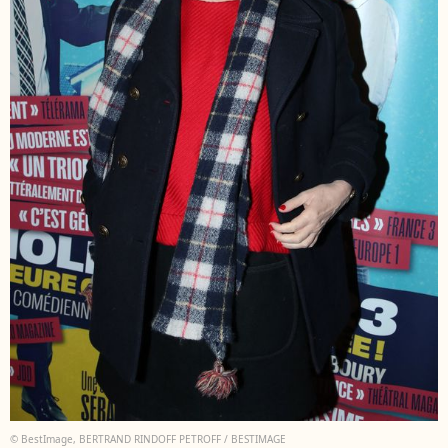
© BestImage, BERTRAND RINDOFF PETROFF / BESTIMAGE