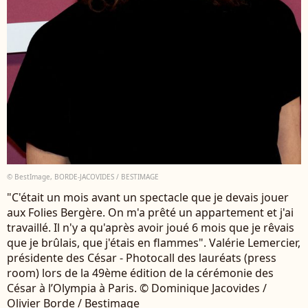
© BestImage, BORDE-JACOVIDES / BESTIMAGE
"C'était un mois avant un spectacle que je devais jouer
aux Folies Bergère. On m'a prêté un appartement et j'ai
travaillé. Il n'y a qu'après avoir joué 6 mois que je rêvais
que je brûlais, que j'étais en flammes". Valérie Lemercier,
présidente des César - Photocall des lauréats (press
room) lors de la 49ème édition de la cérémonie des
César à l’Olympia à Paris. © Dominique Jacovides /
Olivier Borde / Bestimage