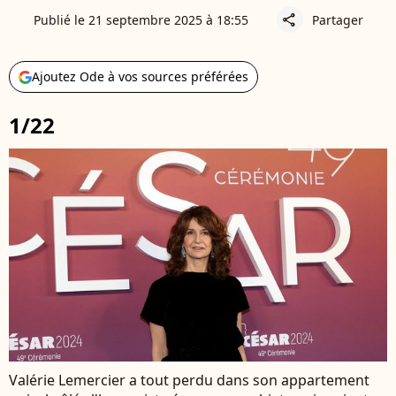
Publié le 21 septembre 2025 à 18:55
Partager
share
Ajoutez Ode à vos sources préférées
1/22
Valérie Lemercier a tout perdu dans son appartement