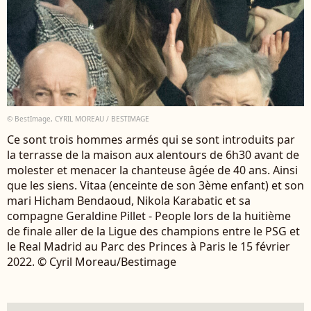
© BestImage, CYRIL MOREAU / BESTIMAGE
Ce sont trois hommes armés qui se sont introduits par
la terrasse de la maison aux alentours de 6h30 avant de
molester et menacer la chanteuse âgée de 40 ans. Ainsi
que les siens. Vitaa (enceinte de son 3ème enfant) et son
mari Hicham Bendaoud, Nikola Karabatic et sa
compagne Geraldine Pillet - People lors de la huitième
de finale aller de la Ligue des champions entre le PSG et
le Real Madrid au Parc des Princes à Paris le 15 février
2022. © Cyril Moreau/Bestimage