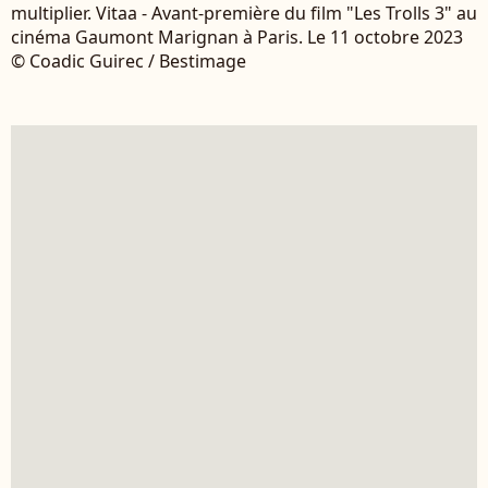
multiplier. Vitaa - Avant-première du film "Les Trolls 3" au
cinéma Gaumont Marignan à Paris. Le 11 octobre 2023
© Coadic Guirec / Bestimage