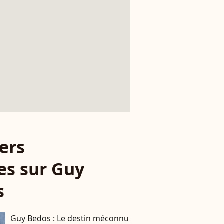
ers
les sur Guy
s
Guy Bedos : Le destin méconnu