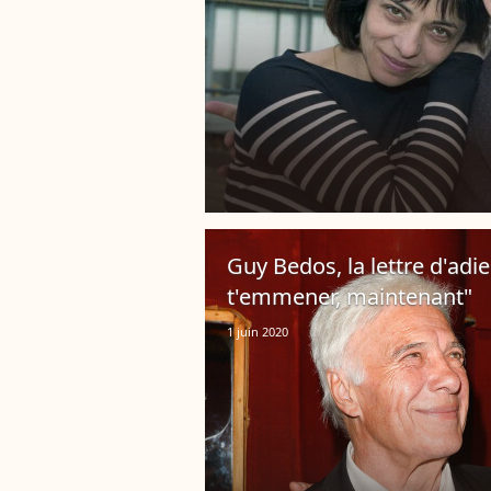
Guy Bedos, la lettre d'adie
t'emmener, maintenant"
1 juin 2020