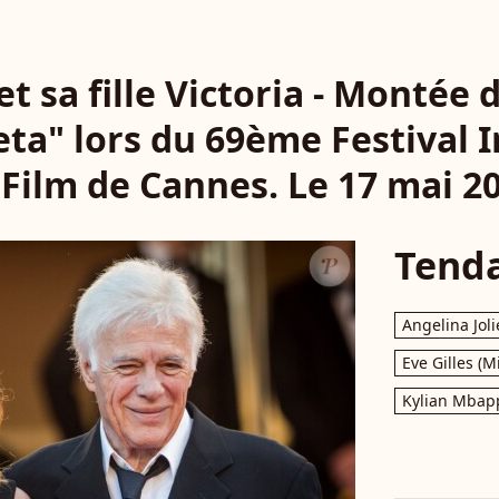
t sa fille Victoria - Montée
ieta" lors du 69ème Festival 
Film de Cannes. Le 17 mai 20
Tend
Angelina Joli
Eve Gilles (M
Kylian Mbap