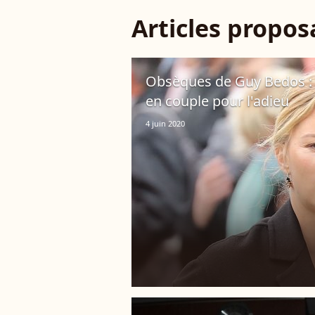
Articles propo
Obsèques de Guy Bedos : V
en couple pour l'adieu
4 juin 2020