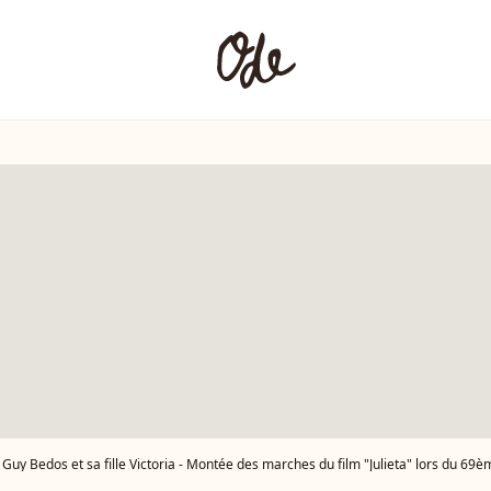
Guy Bedos et sa fille Victoria - Montée des marches du film "Julieta" lors du 69ème Festival International du Film de Ca