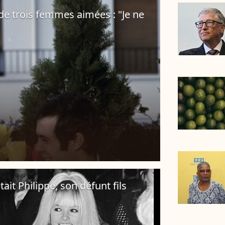
de trois femmes aimées : "Je ne
ait Philippe, son défunt fils