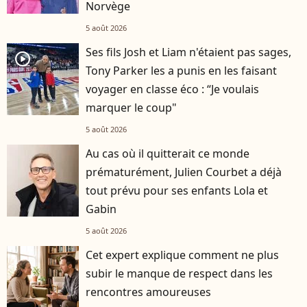
Norvège
5 août 2026
Ses fils Josh et Liam n'étaient pas sages,
player2
Tony Parker les a punis en les faisant
voyager en classe éco : “Je voulais
marquer le coup"
5 août 2026
Au cas où il quitterait ce monde
prématurément, Julien Courbet a déjà
tout prévu pour ses enfants Lola et
Gabin
5 août 2026
Cet expert explique comment ne plus
subir le manque de respect dans les
rencontres amoureuses