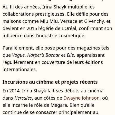
Au fil des années, Irina Shayk multiplie les
collaborations prestigieuses. Elle défile pour des
maisons comme Miu Miu, Versace et Givenchy, et
devient en 2015 l’égérie de L’Oréal, confirmant son
influence dans l’industrie cosmétique.
Parallèlement, elle pose pour des magazines tels
que
Vogue
,
Harper’s Bazaar
et
Elle
, apparaissant
régulièrement en couverture de leurs éditions
internationales.
Incursions au cinéma et projets récents
En 2014, Irina Shayk fait ses débuts au cinéma
dans
Hercules
, aux côtés de
Dwayne Johnson
, où
elle incarne le rôle de Megara. Bien qu’elle
continue de se consacrer principalement au