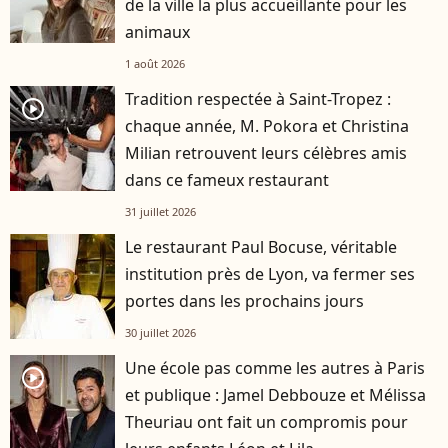
de la ville la plus accueillante pour les
animaux
1 août 2026
Tradition respectée à Saint-Tropez :
player2
chaque année, M. Pokora et Christina
Milian retrouvent leurs célèbres amis
dans ce fameux restaurant
31 juillet 2026
Le restaurant Paul Bocuse, véritable
institution près de Lyon, va fermer ses
portes dans les prochains jours
30 juillet 2026
Une école pas comme les autres à Paris
player2
et publique : Jamel Debbouze et Mélissa
Theuriau ont fait un compromis pour