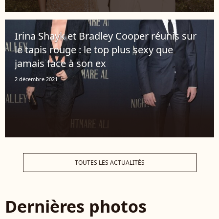
Irina Shayk et Bradley Cooper réunis sur
le tapis rouge : le top plus sexy que
jamais face à son ex
2 décembre 2021
TOUTES LES ACTUALITÉS
Dernières photos