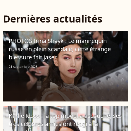
Dernières actualités
PHOTOS Irina Shayk : Le mannequin
russe en plein scandale, cette étrange
blessure fait jaser
21 septembre 2023
Karlie Kloss : la top model a accouché, ses
très célèbres amies ont réagi à la