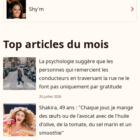
chevron_right
Shy'm
Top articles du mois
La psychologie suggère que les
personnes qui remercient les
conducteurs en traversant la rue ne le
font pas uniquement par gratitude
20 juillet 2026
Shakira, 49 ans : "Chaque jour, je mange
des œufs ou de l'avocat avec de l'huile
d'olive, de la tomate, du sel marin et un
smoothie"