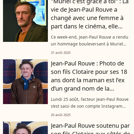
"Muriel c'est grâce à toi" : La
Jean-Paul Rouve aime passer ses étés
vie de Jean-Paul Rouve a
dans...
changé avec une femme à
part dans le cinéma, elle
s'est éteinte soudainement à
Ce week-end, Jean-Paul Rouve a rendu
59 ans
un hommage bouleversant à Muriel
Bec, dresseuse animalière reconnue
31 août 2025
dans le cinéma, décédée brutalement à
Jean-Paul Rouve : Photo de
l’âge de 59 ans. Une disparition qui...
son fils Clotaire pour ses 18
ans dont la maman est l’ex
d’un grand nom de la
littérature française
Lundi 25 août, l’acteur Jean-Paul Rouve
s’est saisi de son compte Instagram
pour écrire une pensée à son fils
26 août 2025
Clotaire. Il lui a souhaité un joyeux
Jean-Paul Rouve soutenu par
anniversaire pour ses 18 ans. Le...
son fils Clotaire aux côtés de