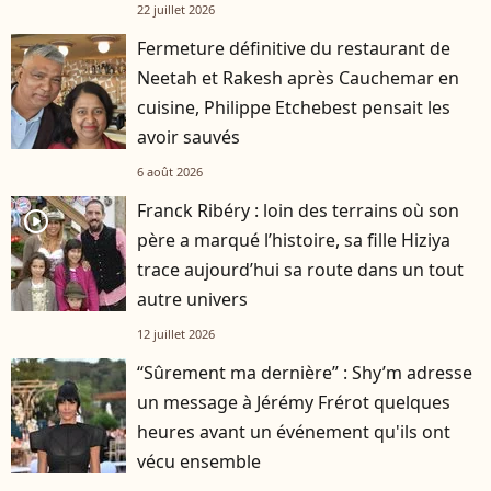
22 juillet 2026
Fermeture définitive du restaurant de
Neetah et Rakesh après Cauchemar en
cuisine, Philippe Etchebest pensait les
avoir sauvés
6 août 2026
Franck Ribéry : loin des terrains où son
player2
père a marqué l’histoire, sa fille Hiziya
trace aujourd’hui sa route dans un tout
autre univers
12 juillet 2026
“Sûrement ma dernière” : Shy’m adresse
un message à Jérémy Frérot quelques
heures avant un événement qu'ils ont
vécu ensemble