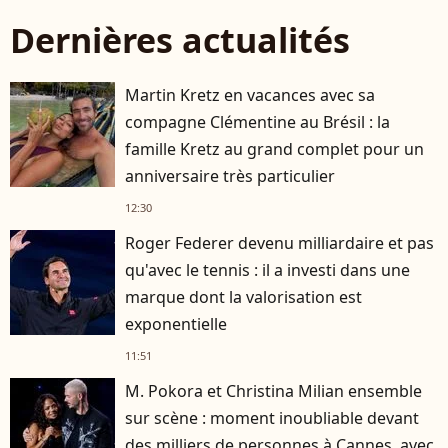
Dernières actualités
Martin Kretz en vacances avec sa
compagne Clémentine au Brésil : la
famille Kretz au grand complet pour un
anniversaire très particulier
12:30
Roger Federer devenu milliardaire et pas
qu'avec le tennis : il a investi dans une
marque dont la valorisation est
exponentielle
11:51
M. Pokora et Christina Milian ensemble
sur scène : moment inoubliable devant
des milliers de personnes à Cannes, avec