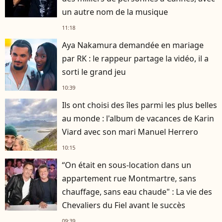
un autre nom de la musique
11:18
Aya Nakamura demandée en mariage
par RK : le rappeur partage la vidéo, il a
sorti le grand jeu
10:39
Ils ont choisi des îles parmi les plus belles
au monde : l'album de vacances de Karin
Viard avec son mari Manuel Herrero
10:15
“On était en sous-location dans un
appartement rue Montmartre, sans
chauffage, sans eau chaude" : La vie des
Chevaliers du Fiel avant le succès
09:39