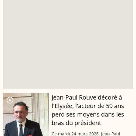
Jean-Paul Rouve décoré à
player2
l'Elysée, l'acteur de 59 ans
perd ses moyens dans les
bras du président
Ce mardi 24 mars 2026, Jean-Paul