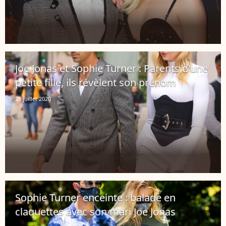
Joe Jonas et Sophie Turner : Parents d'une
petite fille, ils révèlent son prénom
28 juillet 2020
Sophie Turner enceinte : balade en
claquettes avec son mari Joe Jonas