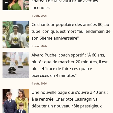
château de Miraval a brûlé avec les
incendies
4 août 2026
Ce chanteur populaire des années 80, au
tube iconique, est mort "au lendemain de
son 68ème anniversaire"
5 août 2026
Álvaro Puche, coach sportif : "À 60 ans,
plutôt que de marcher 20 minutes, il est
plus efficace de faire ces quatre
exercices en 4 minutes"
4 août 2026
Une nouvelle page qui s'ouvre à 40 ans :
à la rentrée, Charlotte Casiraghi va
débuter un nouveau rôle prestigieux