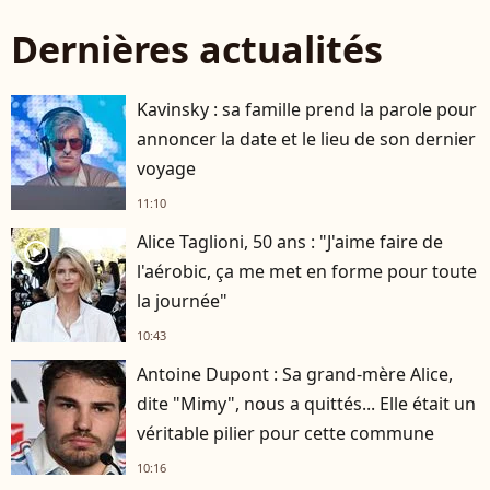
Dernières actualités
Kavinsky : sa famille prend la parole pour
annoncer la date et le lieu de son dernier
voyage
11:10
Alice Taglioni, 50 ans : "J'aime faire de
player2
l'aérobic, ça me met en forme pour toute
la journée"
10:43
Antoine Dupont : Sa grand-mère Alice,
dite "Mimy", nous a quittés... Elle était un
véritable pilier pour cette commune
10:16