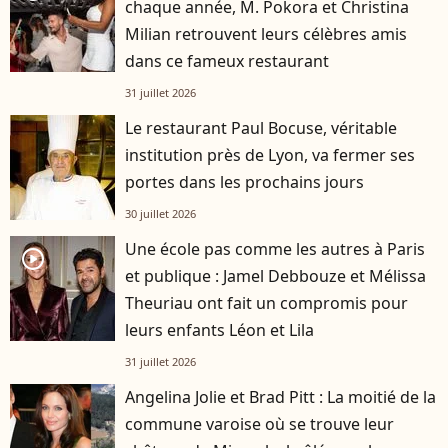
chaque année, M. Pokora et Christina
Milian retrouvent leurs célèbres amis
dans ce fameux restaurant
31 juillet 2026
Le restaurant Paul Bocuse, véritable
institution près de Lyon, va fermer ses
portes dans les prochains jours
30 juillet 2026
Une école pas comme les autres à Paris
player2
et publique : Jamel Debbouze et Mélissa
Theuriau ont fait un compromis pour
leurs enfants Léon et Lila
31 juillet 2026
Angelina Jolie et Brad Pitt : La moitié de la
commune varoise où se trouve leur