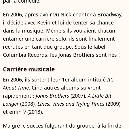
par la comédie.
En 2006, après avoir vu Nick chanter à Broadway,
il décide avec Kevin et lui de tenter sa chance
dans la musique. Même s'ils voulaient chacun
entamer une carrière solo, ils sont finalement
recrutés en tant que groupe. Sous le label
Columbia Records, les Jonas Brothers sont nés !
Carrière musicale
En 2006, ils sortent leur 1er album intitulé
It's
About Time
. Cinq autres albums suivront
rapidement :
Jonas Brothers
(2007),
A Little Bit
Longer
(2008),
Lines, Vines and Trying Times
(2009)
et enfin
V
(2013).
Malgré le succès fulgurant du groupe, à la fin de