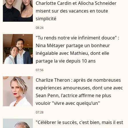
Charlotte Cardin et Aliocha Schneider
misent sur des vacances en toute
simplicité
08:24
"Tu rends notre vie infiniment douce" :
Nina Métayer partage un bonheur
inégalable avec Mathieu, dont elle
partage la vie depuis 10 ans
07:56
Charlize Theron : après de nombreuses
expériences amoureuses, dont une avec
Sean Penn, l'actrice affirme ne plus
vouloir "vivre avec quelqu’un"
07:28
"Célébrer le succès, c'est bien, mais il est