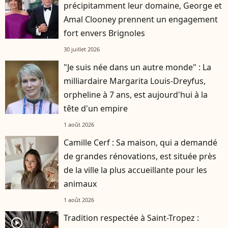
précipitamment leur domaine, George et
Amal Clooney prennent un engagement
fort envers Brignoles
30 juillet 2026
"Je suis née dans un autre monde" : La
milliardaire Margarita Louis-Dreyfus,
orpheline à 7 ans, est aujourd'hui à la
tête d'un empire
1 août 2026
Camille Cerf : Sa maison, qui a demandé
de grandes rénovations, est située près
de la ville la plus accueillante pour les
animaux
1 août 2026
Tradition respectée à Saint-Tropez :
player2