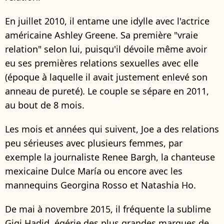
En juillet 2010, il entame une idylle avec l'actrice
américaine Ashley Greene. Sa première "vraie
relation" selon lui, puisqu'il dévoile même avoir
eu ses premières relations sexuelles avec elle
(époque à laquelle il avait justement enlevé son
anneau de pureté). Le couple se sépare en 2011,
au bout de 8 mois.
Les mois et années qui suivent, Joe a des relations
peu sérieuses avec plusieurs femmes, par
exemple la journaliste Renee Bargh, la chanteuse
mexicaine Dulce María ou encore avec les
mannequins Georgina Rosso et Natashia Ho.
De mai à novembre 2015, il fréquente la sublime
Gigi Hadid, égérie des plus grandes marques de