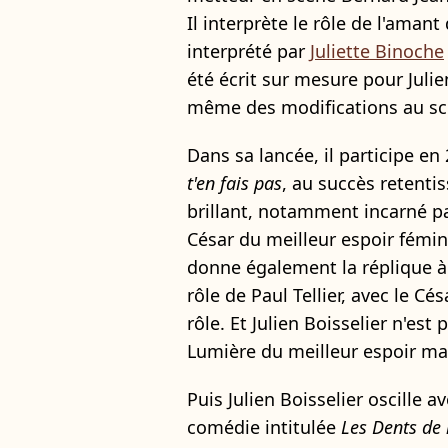
Il interprète le rôle de l'aman
interprété par
Juliette Binoche
été écrit sur mesure pour Julie
même des modifications au sc
Dans sa lancée, il participe en
t'en fais pas
, au succès retentis
brillant, notamment incarné p
César du meilleur espoir fémini
donne également la réplique 
rôle de Paul Tellier, avec le C
rôle. Et Julien Boisselier n'est 
Lumière du meilleur espoir ma
Puis Julien Boisselier oscille 
comédie intitulée
Les Dents de 