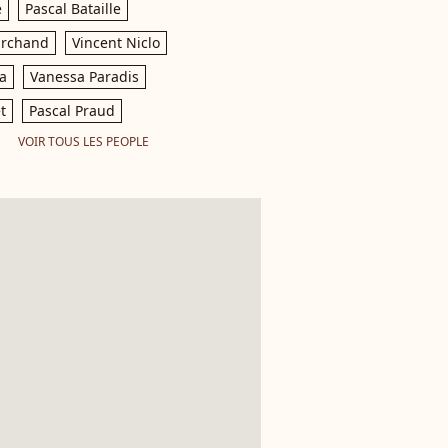
e
Pascal Bataille
archand
Vincent Niclo
a
Vanessa Paradis
t
Pascal Praud
VOIR TOUS LES PEOPLE