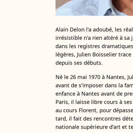
Alain Delon l'a adoubé, les réa
irrésistible n'a rien altéré à sa
dans les registres dramatique
légères, Julien Boisselier trace 
depuis ses débuts.
Né le 26 mai 1970 à Nantes, Ju
avant de s'imposer dans la fam
enfance à Nantes avant de pren
Paris, il laisse libre cours à se
au cours Florent, pour dépasse
tard, il fait des rencontres dé
nationale supérieure d'art et t