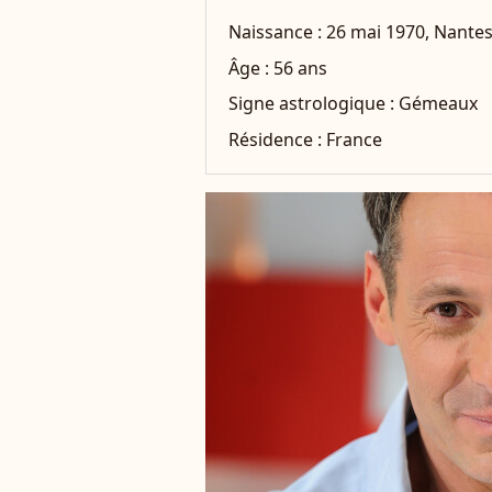
Naissance :
26 mai 1970, Nante
Âge :
56 ans
Signe astrologique :
Gémeaux
Résidence :
France