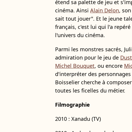
étend sa palette de jeu et s'
cinéma. Ainsi
Alain Delon
, son
sait tout jouer". Et le jeune t
français, c'est lui qui l'a repé
l'univers du cinéma.
Parmi les monstres sacrés, Jul
admiration pour le jeu de
Dust
Michel Bouquet
, ou encore
Mic
d'interpréter des personnages
Boisselier cherche à composer so
toutes les ficelles du métier.
Filmographie
2010 : Xanadu (TV)