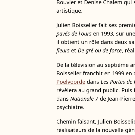
Bouvier et Denise Chalem qui 
artistique.
Julien Boisselier fait ses prem
pavés de l'ours
en 1993, sur un
il obtient un rôle dans deux s
fleurs
et
De gré ou de force
, réa
De la télévision au septième art
Boisselier franchit en 1999 en
Poelvoorde
dans
Les Portes de 
révèlera au grand public. Puis 
dans
Nationale 7
de Jean-Pierre
psychiatre.
Chemin faisant, Julien Boisseli
réalisateurs de la nouvelle gén