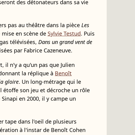
seront des détonateurs dans sa vie
iers pas au théâtre dans la pièce
Les
e mise en scène de
Sylvie Testud
. Puis
agas télévisées,
Dans un grand vent de
lisées par Fabrice Cazeneuve.
, il n'y a qu'un pas que Julien
 donnant la réplique à
Benoît
la gloire
. Un long-métrage qui le
il étoffe son jeu et décroche un rôle
 Sinapi en 2000, il y campe un
er tape dans l'oeil de plusieurs
ération à l'instar de Benoît Cohen