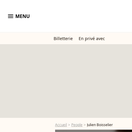
menu
MENU
Billetterie
En privé avec
Accueil
People
Julien Boisselier