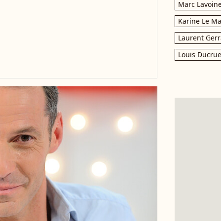
Marc Lavoin
s
Karine Le M
Laurent Gerr
Louis Ducrue