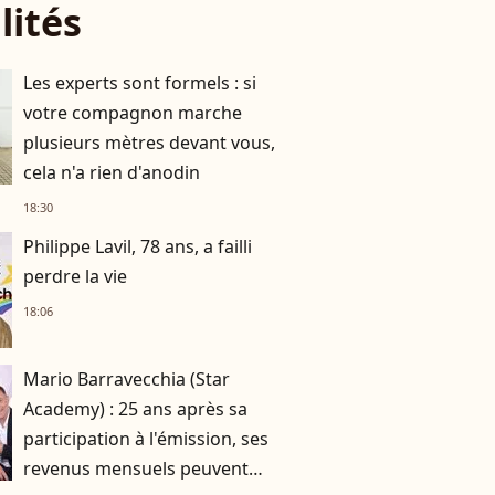
lités
Les experts sont formels : si
votre compagnon marche
plusieurs mètres devant vous,
cela n'a rien d'anodin
18:30
Philippe Lavil, 78 ans, a failli
perdre la vie
18:06
Mario Barravecchia (Star
Academy) : 25 ans après sa
participation à l'émission, ses
revenus mensuels peuvent