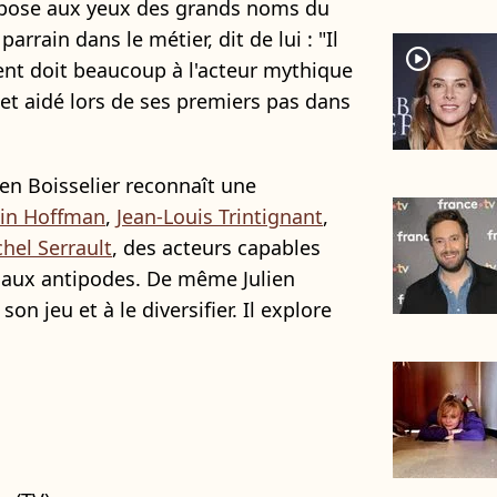
impose aux yeux des grands noms du
 parrain dans le métier, dit de lui : "Il
player2
alent doit beaucoup à l'acteur mythique
ré et aidé lors de ses premiers pas dans
ien Boisselier reconnaît une
in Hoffman
,
Jean-Louis Trintignant
,
hel Serrault
, des acteurs capables
 aux antipodes. De même Julien
n jeu et à le diversifier. Il explore