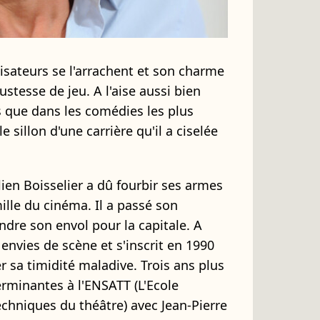
lisateurs se l'arrachent et son charme
 justesse de jeu. A l'aise aussi bien
s que dans les comédies les plus
le sillon d'une carrière qu'il a ciselée
lien Boisselier a dû fourbir ses armes
ille du cinéma. Il a passé son
dre son envol pour la capitale. A
s envies de scène et s'inscrit en 1990
r sa timidité maladive. Trois ans plus
terminantes à l'ENSATT (L'Ecole
echniques du théâtre) avec Jean-Pierre