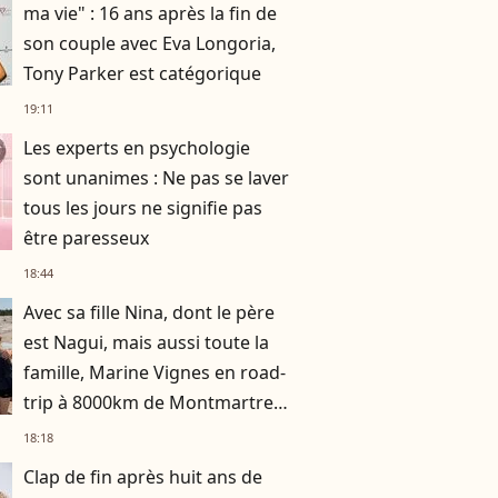
ma vie" : 16 ans après la fin de
son couple avec Eva Longoria,
Tony Parker est catégorique
19:11
Les experts en psychologie
sont unanimes : Ne pas se laver
tous les jours ne signifie pas
être paresseux
18:44
Avec sa fille Nina, dont le père
est Nagui, mais aussi toute la
famille, Marine Vignes en road-
trip à 8000km de Montmartre,
où elle vit
18:18
Clap de fin après huit ans de