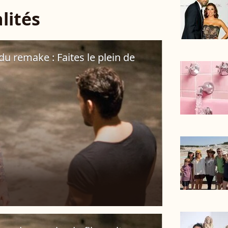
lités
du remake : Faites le plein de