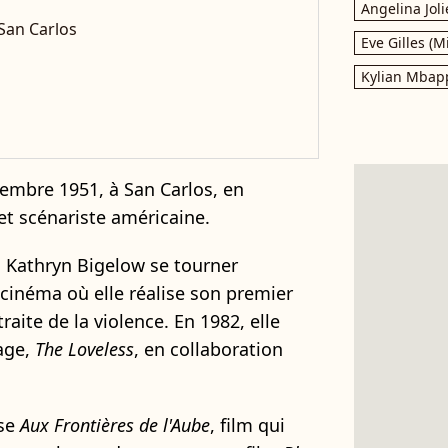
Angelina Joli
San Carlos
Eve Gilles (M
Kylian Mbap
vembre 1951, à San Carlos, en
 et scénariste américaine.
e, Kathryn Bigelow se tourner
cinéma où elle réalise son premier
 traite de la violence. En 1982, elle
age,
The Loveless
, en collaboration
se
Aux Frontières de l'Aube
, film qui