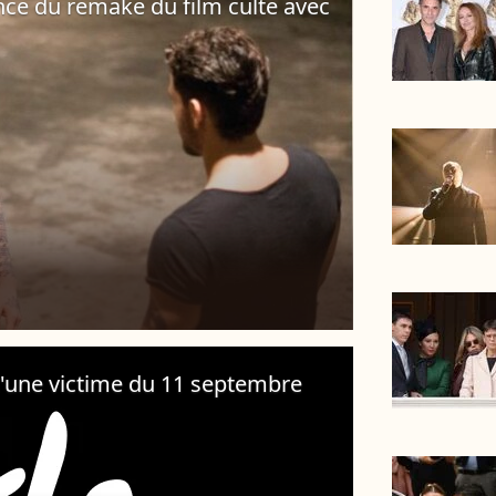
ce du remake du film culte avec
 d'une victime du 11 septembre