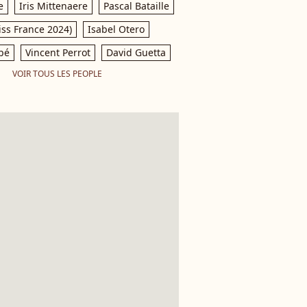
e
Iris Mittenaere
Pascal Bataille
iss France 2024)
Isabel Otero
pé
Vincent Perrot
David Guetta
VOIR TOUS LES PEOPLE