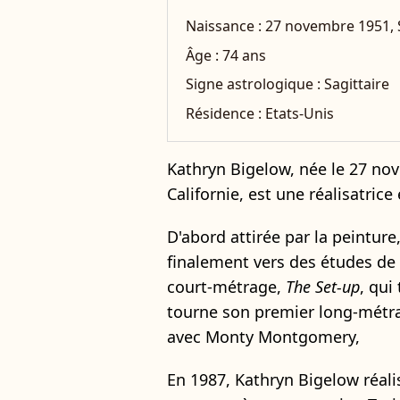
Naissance :
27 novembre 1951, 
Âge :
74 ans
Signe astrologique :
Sagittaire
Résidence :
Etats-Unis
Kathryn Bigelow, née le 27 no
Californie, est une réalisatrice
D'abord attirée par la peintur
finalement vers des études de 
court-métrage,
The Set-up
, qui
tourne son premier long-métr
avec Monty Montgomery,
En 1987, Kathryn Bigelow réali