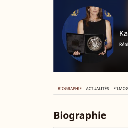
Ka
Réal
BIOGRAPHIE
ACTUALITÉS
FILMOG
Biographie