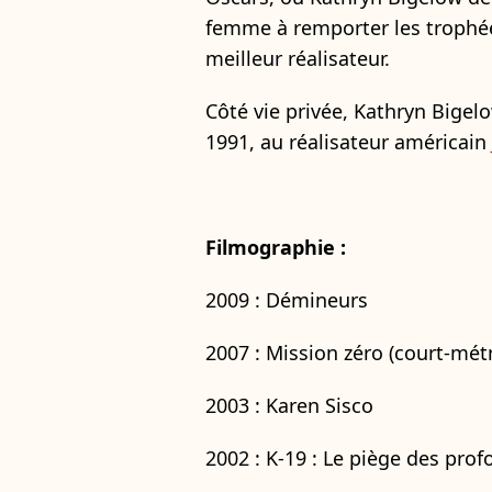
femme à remporter les trophée
meilleur réalisateur.
Côté vie privée, Kathryn Bigel
1991, au réalisateur américain
Filmographie :
2009 : Démineurs
2007 : Mission zéro (court-mét
2003 : Karen Sisco
2002 : K-19 : Le piège des pro