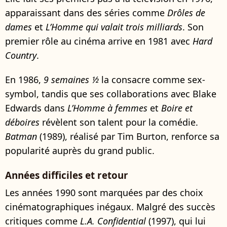
apparaissant dans des séries comme
Drôles de
dames
et
L’Homme qui valait trois milliards
. Son
premier rôle au cinéma arrive en 1981 avec
Hard
Country
.
En 1986,
9 semaines ½
la consacre comme sex-
symbol, tandis que ses collaborations avec Blake
Edwards dans
L’Homme à femmes
et
Boire et
déboires
révèlent son talent pour la comédie.
Batman
(1989), réalisé par Tim Burton, renforce sa
popularité auprès du grand public.
Années difficiles et retour
Les années 1990 sont marquées par des choix
cinématographiques inégaux. Malgré des succès
critiques comme
L.A. Confidential
(1997), qui lui