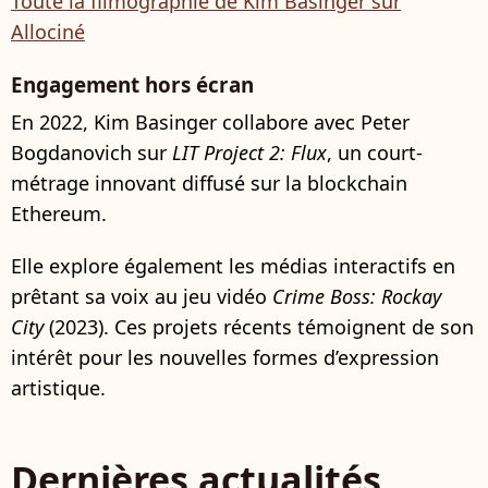
Toute la filmographie de Kim Basinger sur
Allociné
Engagement hors écran
En 2022, Kim Basinger collabore avec Peter
Bogdanovich sur
LIT Project 2: Flux
, un court-
métrage innovant diffusé sur la blockchain
Ethereum.
Elle explore également les médias interactifs en
prêtant sa voix au jeu vidéo
Crime Boss: Rockay
City
(2023). Ces projets récents témoignent de son
intérêt pour les nouvelles formes d’expression
artistique.
Dernières actualités