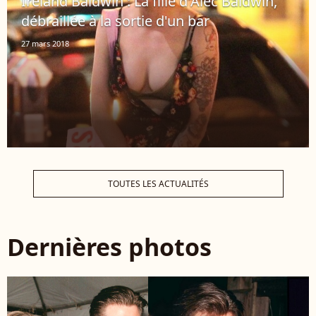
Ireland Baldwin : La fille d'Alec Baldwin,
débraillée à la sortie d'un bar
27 mars 2018
TOUTES LES ACTUALITÉS
Dernières photos