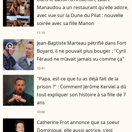
Manaudou a un restaurant qu'elle adore,
avec vue sur la Dune du Pilat : nouvelle
soirée avec sa fille Manon
11:10
Jean-Baptiste Marteau pétrifié dans Fort
player2
Boyard, il ne pouvait plus bouger : "Cyril
Féraud ne m’avait jamais vu comme ça"
10:41
"Papa, est-ce que tu as déjà fait de la
prison ?" : Comment Jérôme Kerviel a dû
tout expliquer son histoire à sa fille de 7
ans
10:00
Catherine Frot annonce que sa soeur
Dominique, elle aussi actrice, s'est