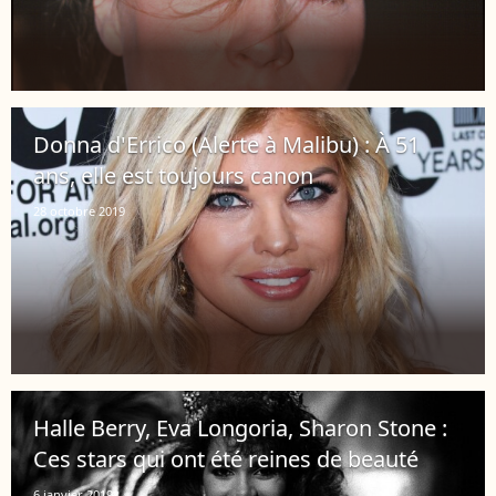
Donna d'Errico (Alerte à Malibu) : À 51
ans, elle est toujours canon
28 octobre 2019
Halle Berry, Eva Longoria, Sharon Stone :
Ces stars qui ont été reines de beauté
6 janvier 2019