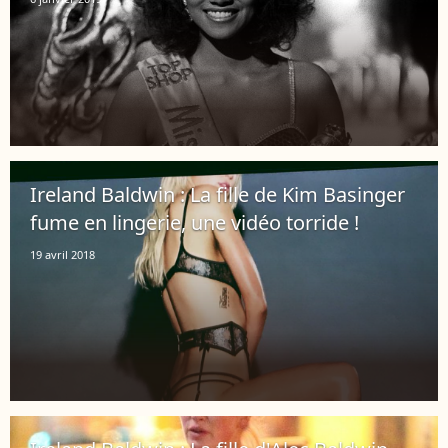
Ireland Baldwin : La fille de Kim Basinger
fume en lingerie, une vidéo torride !
19 avril 2018