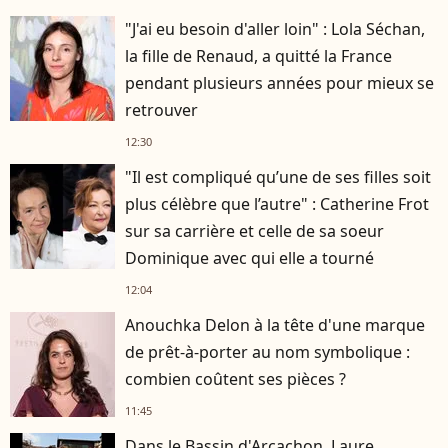
"J'ai eu besoin d'aller loin" : Lola Séchan,
la fille de Renaud, a quitté la France
pendant plusieurs années pour mieux se
retrouver
12:30
"Il est compliqué qu’une de ses filles soit
plus célèbre que l’autre" : Catherine Frot
sur sa carrière et celle de sa soeur
Dominique avec qui elle a tourné
12:04
Anouchka Delon à la tête d'une marque
de prêt-à-porter au nom symbolique :
combien coûtent ses pièces ?
11:45
Dans le Bassin d'Arcachon, Laure