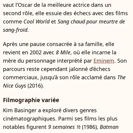
vaut l’Oscar de la meilleure actrice dans un
second rôle, elle essuie des échecs avec des films
comme
Cool World
et
Sang chaud pour meurtre de
sang-froid
.
Après une pause consacrée à sa famille, elle
revient en 2002 avec
8 Mile
, où elle incarne la
mère du personnage interprété par
Eminem
. Son
parcours reste cependant jalonné d’échecs
commerciaux, jusqu’à son rôle acclamé dans
The
Nice Guys
(2016).
Filmographie variée
Kim Basinger a exploré divers genres
cinématographiques. Parmi ses films les plus
notables figurent
9 semaines ½
(1986),
Batman