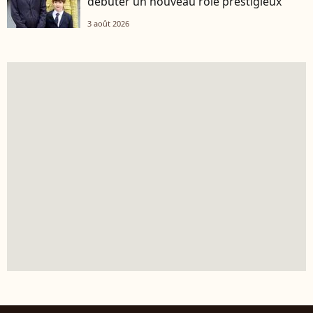
débuter un nouveau rôle prestigieux
3 août 2026