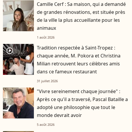
Camille Cerf : Sa maison, qui a demandé
de grandes rénovations, est située près
de la ville la plus accueillante pour les
animaux
1 août 2026
Tradition respectée à Saint-Tropez :
player2
chaque année, M. Pokora et Christina
Milian retrouvent leurs célèbres amis
dans ce fameux restaurant
31 juillet 2026
"Vivre sereinement chaque journée" :
Après ce qu'il a traversé, Pascal Bataille a
adopté une philosophie que tout le
monde devrait avoir
5 août 2026