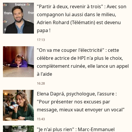
"Partir à deux, revenir à trois" : Avec son
compagnon lui aussi dans le milieu,
Adrien Rohard (Télématin) est devenu
papa !
17:13
"On va me couper l'électricité" : cette
célèbre actrice de HPI n'a plus le choix,
complètement ruinée, elle lance un appel
à l'aide
16:28
Elena Daprá, psychologue, l'assure :
"Pour présenter nos excuses par
message, mieux vaut envoyer un vocal"
15:43
"Je n'ai plus rien" : Marc-Emmanuel