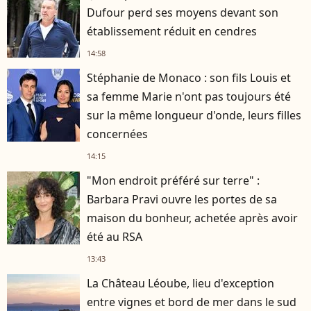
Dufour perd ses moyens devant son
établissement réduit en cendres
14:58
Stéphanie de Monaco : son fils Louis et
sa femme Marie n'ont pas toujours été
sur la même longueur d'onde, leurs filles
concernées
14:15
"Mon endroit préféré sur terre" :
Barbara Pravi ouvre les portes de sa
maison du bonheur, achetée après avoir
été au RSA
13:43
La Château Léoube, lieu d'exception
entre vignes et bord de mer dans le sud