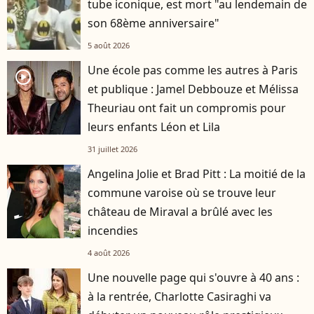
tube iconique, est mort "au lendemain de
son 68ème anniversaire"
5 août 2026
Une école pas comme les autres à Paris
player2
et publique : Jamel Debbouze et Mélissa
Theuriau ont fait un compromis pour
leurs enfants Léon et Lila
31 juillet 2026
Angelina Jolie et Brad Pitt : La moitié de la
commune varoise où se trouve leur
château de Miraval a brûlé avec les
incendies
4 août 2026
Une nouvelle page qui s'ouvre à 40 ans :
à la rentrée, Charlotte Casiraghi va