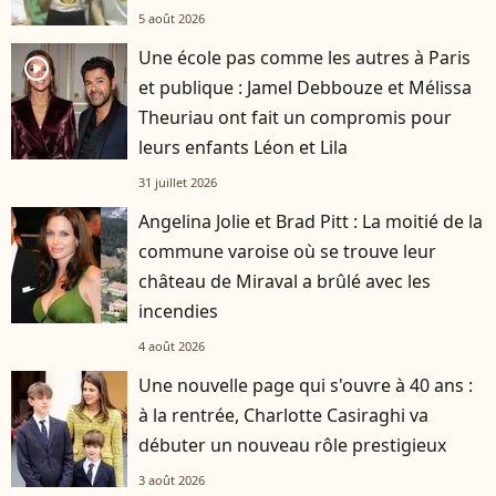
5 août 2026
Une école pas comme les autres à Paris
player2
et publique : Jamel Debbouze et Mélissa
Theuriau ont fait un compromis pour
leurs enfants Léon et Lila
31 juillet 2026
Angelina Jolie et Brad Pitt : La moitié de la
commune varoise où se trouve leur
château de Miraval a brûlé avec les
incendies
4 août 2026
Une nouvelle page qui s'ouvre à 40 ans :
à la rentrée, Charlotte Casiraghi va
débuter un nouveau rôle prestigieux
3 août 2026