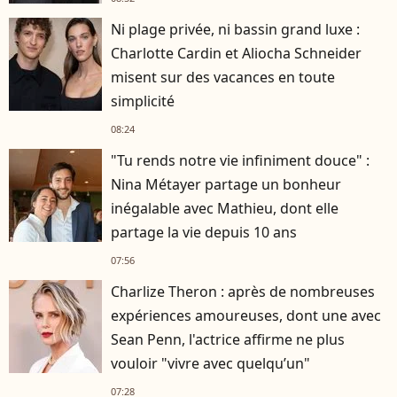
Ni plage privée, ni bassin grand luxe :
Charlotte Cardin et Aliocha Schneider
misent sur des vacances en toute
simplicité
08:24
"Tu rends notre vie infiniment douce" :
Nina Métayer partage un bonheur
inégalable avec Mathieu, dont elle
partage la vie depuis 10 ans
07:56
Charlize Theron : après de nombreuses
expériences amoureuses, dont une avec
Sean Penn, l'actrice affirme ne plus
vouloir "vivre avec quelqu’un"
07:28