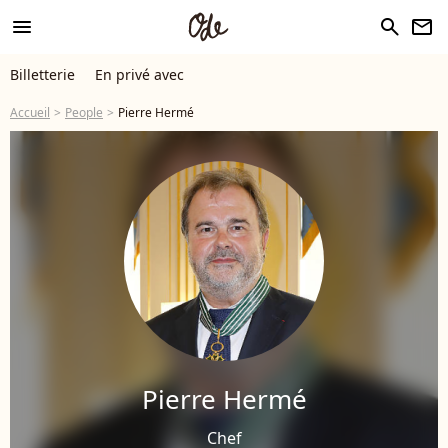
menu
search
newsletter
Billetterie
En privé avec
Accueil
People
Pierre Hermé
Pierre Hermé
Chef