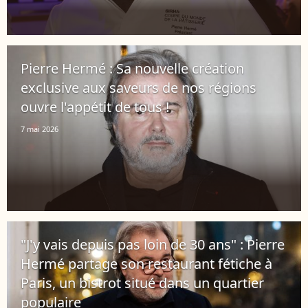
Pierre Hermé : Sa nouvelle création
exclusive aux saveurs de nos régions
ouvre l'appétit de tous !
7 mai 2026
"J'y vais depuis pas loin de 30 ans" : Pierre
Hermé partage son restaurant fétiche à
Paris, un bistrot situé dans un quartier
populaire