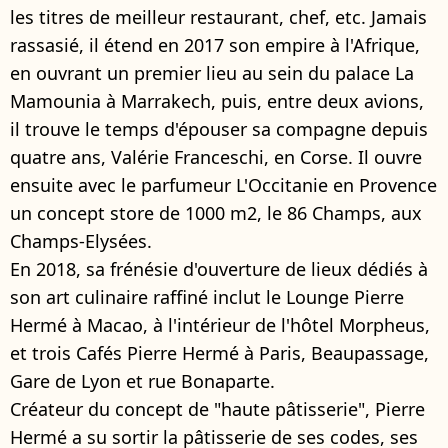
les titres de meilleur restaurant, chef, etc. Jamais
rassasié, il étend en 2017 son empire à l'Afrique,
en ouvrant un premier lieu au sein du palace La
Mamounia à Marrakech, puis, entre deux avions,
il trouve le temps d'épouser sa compagne depuis
quatre ans, Valérie Franceschi, en Corse. Il ouvre
ensuite avec le parfumeur L'Occitanie en Provence
un concept store de 1000 m2, le 86 Champs, aux
Champs-Elysées.
En 2018, sa frénésie d'ouverture de lieux dédiés à
son art culinaire raffiné inclut le Lounge Pierre
Hermé à Macao, à l'intérieur de l'hôtel Morpheus,
et trois Cafés Pierre Hermé à Paris, Beaupassage,
Gare de Lyon et rue Bonaparte.
Créateur du concept de "haute pâtisserie", Pierre
Hermé a su sortir la pâtisserie de ses codes, ses