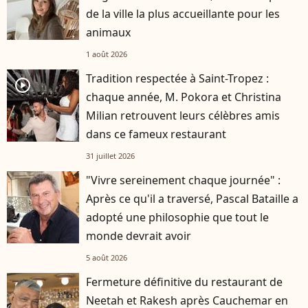
de la ville la plus accueillante pour les
animaux
1 août 2026
Tradition respectée à Saint-Tropez :
player2
chaque année, M. Pokora et Christina
Milian retrouvent leurs célèbres amis
dans ce fameux restaurant
31 juillet 2026
"Vivre sereinement chaque journée" :
Après ce qu'il a traversé, Pascal Bataille a
adopté une philosophie que tout le
monde devrait avoir
5 août 2026
Fermeture définitive du restaurant de
Neetah et Rakesh après Cauchemar en