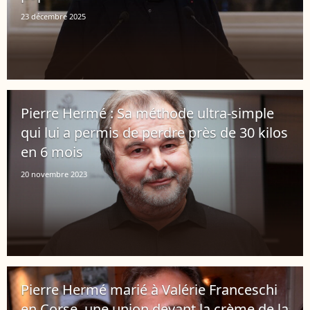
23 décembre 2025
Pierre Hermé : Sa méthode ultra-simple
qui lui a permis de perdre près de 30 kilos
en 6 mois
20 novembre 2023
Pierre Hermé marié à Valérie Franceschi
en Corse, une union devant la crème de la