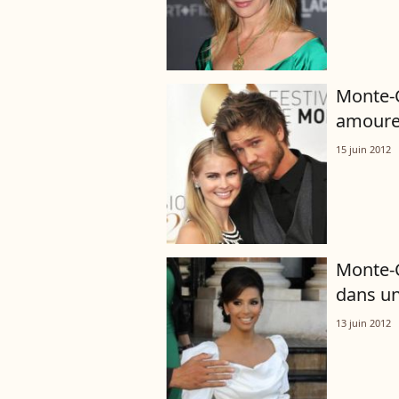
Monte-C
amoureu
15 juin 2012
Monte-C
dans un
13 juin 2012