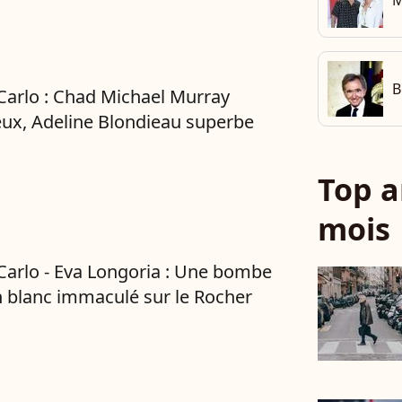
M
B
arlo : Chad Michael Murray
x, Adeline Blondieau superbe
Top a
mois
arlo - Eva Longoria : Une bombe
 blanc immaculé sur le Rocher