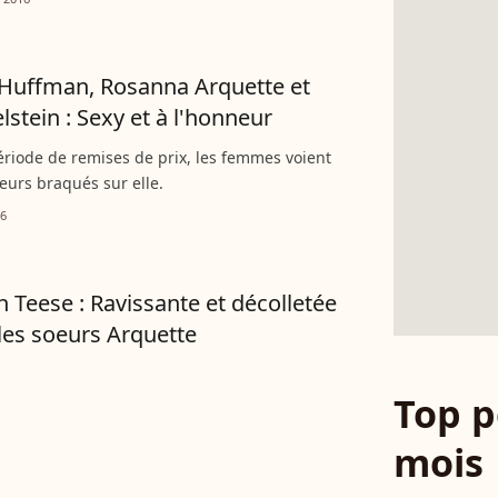
y Huffman, Rosanna Arquette et
lstein : Sexy et à l'honneur
ériode de remises de prix, les femmes voient
teurs braqués sur elle.
16
n Teese : Ravissante et décolletée
les soeurs Arquette
Top p
mois