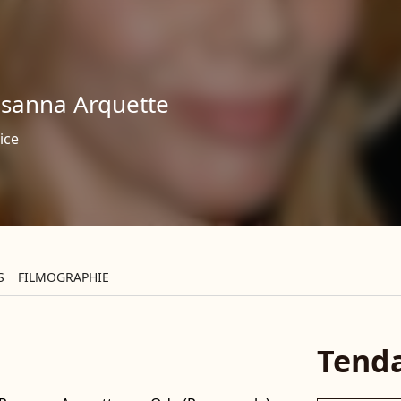
sanna Arquette
ice
S
FILMOGRAPHIE
Tend