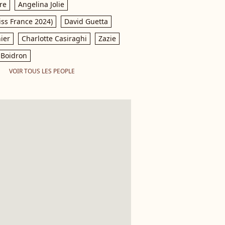
re
Angelina Jolie
iss France 2024)
David Guetta
ier
Charlotte Casiraghi
Zazie
Boidron
VOIR TOUS LES PEOPLE