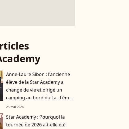
rticles
 Academy
Anne-Laure Sibon : l'ancienne
élève de la Star Academy a
changé de vie et dirige un
camping au bord du Lac Léman
avec sa compagne
25 mai 2026
Star Academy : Pourquoi la
tournée de 2026 a-t-elle été