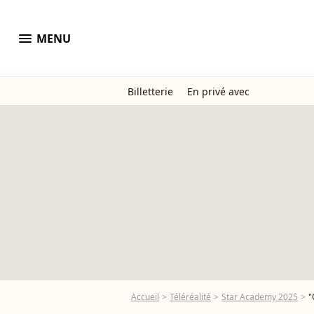
menu
MENU
Billetterie
En privé avec
Accueil
Téléréalité
Star Academy 2025
"