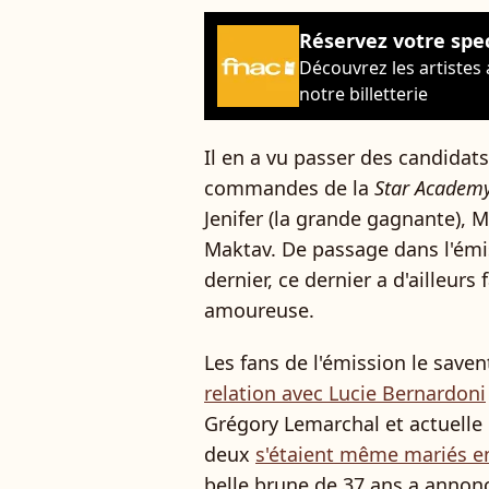
Réservez votre spe
Découvrez les artistes
notre billetterie
Il en a vu passer des candidat
commandes de la
Star Academy
Jenifer (la grande gagnante), 
Maktav. De passage dans l'ém
dernier, ce dernier a d'ailleurs 
amoureuse.
Les fans de l'émission le save
relation avec Lucie Bernardoni
Grégory Lemarchal et actuelle r
deux
s'étaient même mariés e
belle brune de 37 ans a annonc