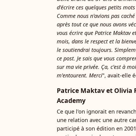
d'écrire ces quelques petits mot
Comme nous n'avions pas caché no
après tout ce que nous avons vécu
vous écrire que Patrice Maktav et
mois, dans le respect et la bienv
le soutiendrai toujours. Simplem
ce post. Je sais que vous compre
sur ma vie privée. Ça, c'est à moi
m'entourent. Merci
", avait-elle é
Patrice Maktav et Olivia 
Academy
Ce que l'on ignorait en revanc
une relation avec une autre ca
participé à son édition en 2001. 