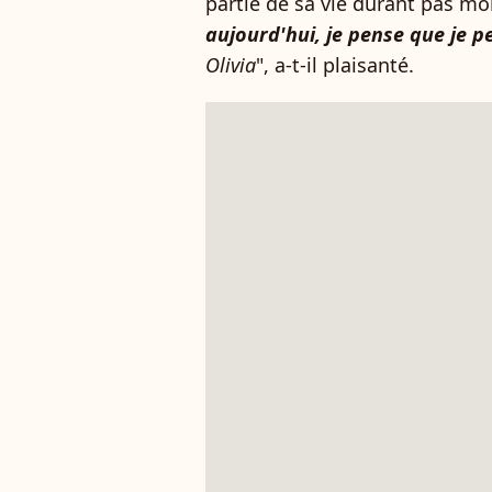
partie de sa vie durant pas mo
aujourd'hui, je pense que je 
Olivia
", a-t-il plaisanté.