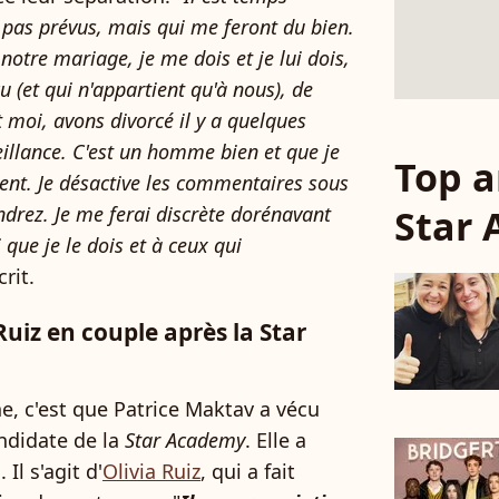
s pas prévus, mais qui me feront du bien.
tre mariage, je me dois et je lui dois,
 (et qui n'appartient qu'à nous), de
 moi, avons divorcé il y a quelques
eillance. C'est un homme bien et que je
Top a
ent. Je désactive les commentaires sous
Star
ndrez. Je me ferai discrète dorénavant
 que je le dois et à ceux qui
crit.
Ruiz en couple après la Star
he, c'est que Patrice Maktav a vécu
ndidate de la
Star Academy
. Elle a
Il s'agit d'
Olivia Ruiz
, qui a fait