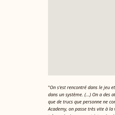
"
On s'est rencontré dans le jeu e
dans un système. (...) On a des 
que de trucs que personne ne con
Academy, on passe très vite à la 