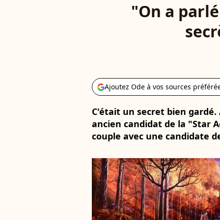
"On a parlé
secr
Ajoutez Ode à vos sources préféré
C'était un secret bien gardé.
ancien candidat de la "Star A
couple avec une candidate de