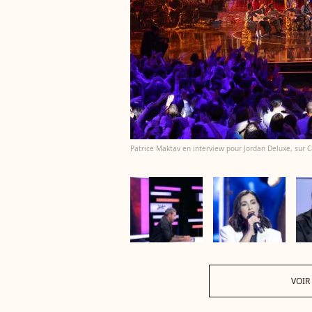
Patrice Maktav en interview pour Jordan Deluxe, sur 
VOIR