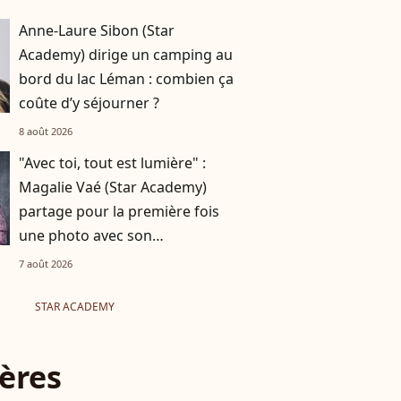
Anne-Laure Sibon (Star
Academy) dirige un camping au
bord du lac Léman : combien ça
coûte d’y séjourner ?
8 août 2026
"Avec toi, tout est lumière" :
Magalie Vaé (Star Academy)
partage pour la première fois
une photo avec son
compagnon
7 août 2026
STAR ACADEMY
ères