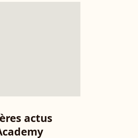
ères actus
 Academy