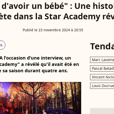
 d'avoir un bébé" : Une hist
ète dans la Star Academy ré
Publié le 23 novembre 2024 à 20:55
Tend
es
 A l'occasion d'une interview, un
Marc Lavoin
cademy" a révélé qu'il avait été en
Pascal Batail
 sa saison durant quatre ans.
Vincent Nicl
Louis Ducrue