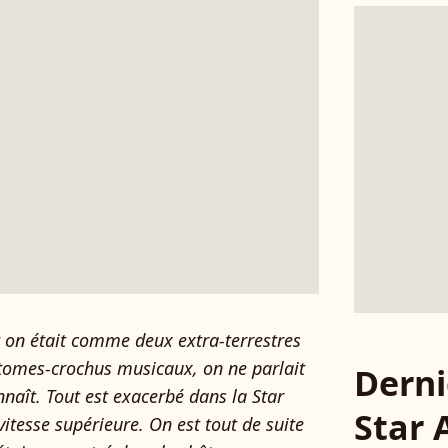
t on était comme deux extra-terrestres
atomes-crochus musicaux, on ne parlait
Derni
naît. Tout est exacerbé dans la Star
Star
vitesse supérieure. On est tout de suite