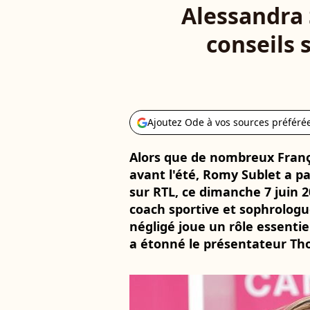
Alessandra 
conseils 
Ajoutez Ode à vos sources préféré
Alors que de nombreux Franç
avant l'été, Romy Sublet a p
sur RTL, ce dimanche 7 juin 2
coach sportive et sophrolog
négligé joue un rôle essentiel
a étonné le présentateur Th