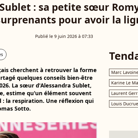
Sublet : sa petite sœur Romy
surprenants pour avoir la lig
Publié le 9 juin 2026 à 07:33
Tend
es
ais cherchent à retrouver la forme
Marc Lavoin
artagé quelques conseils bien-être
Karine Le M
026. La sœur d'Alessandra Sublet,
ue, estime qu'un élément souvent
Laurent Gerr
 : la respiration. Une réflexion qui
Louis Ducrue
omas Sotto.