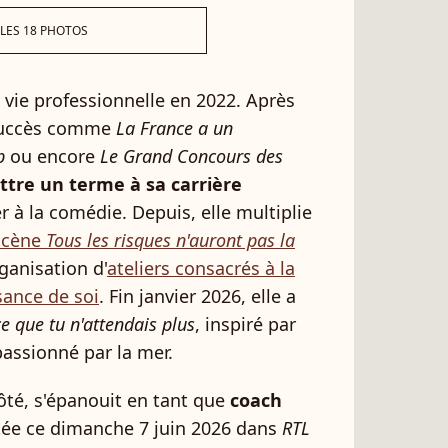
 LES 18 PHOTOS
vie professionnelle en 2022. Après
 succès comme
La France a un
p
ou encore
Le Grand Concours des
tre un terme à sa carrière
 à la comédie. Depuis, elle multiplie
-scène
Tous les risques n'auront pas la
rganisation d'
ateliers consacrés à la
sance de soi
. Fin janvier 2026, elle a
ce que tu n'attendais plus
, inspiré par
assionné par la mer.
côté, s'épanouit en tant que
coach
itée ce dimanche 7 juin 2026 dans
RTL