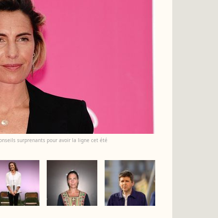
nseils surprenants pour avoir la ligne cet été