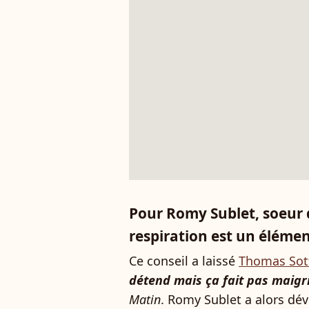
Pour Romy Sublet, soeur d
respiration est un élémen
Ce conseil a laissé
Thomas Sot
détend mais ça fait pas maigr
Matin
. Romy Sublet a alors dé