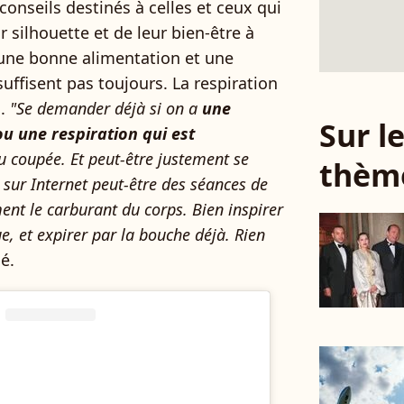
 conseils destinés à celles et ceux qui
 silhouette et de leur bien-être à
, une bonne alimentation et une
suffisent pas toujours. La respiration
l.
"Se demander déjà si on a
une
Sur 
ou une respiration qui est
eu coupée. Et peut-être justement se
thèm
 sur Internet peut-être des séances de
ment le carburant du corps. Bien inspirer
ue, et expirer par la bouche déjà. Rien
ué.