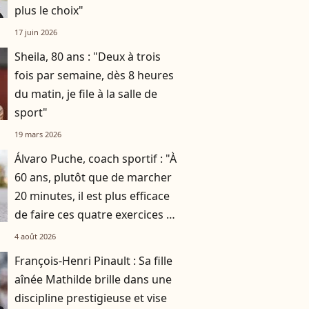
plus le choix"
17 juin 2026
Sheila, 80 ans : "Deux à trois
fois par semaine, dès 8 heures
du matin, je file à la salle de
sport"
19 mars 2026
Álvaro Puche, coach sportif : "À
60 ans, plutôt que de marcher
20 minutes, il est plus efficace
de faire ces quatre exercices en
4 minutes"
4 août 2026
François-Henri Pinault : Sa fille
aînée Mathilde brille dans une
discipline prestigieuse et vise