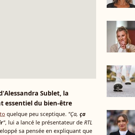
'Alessandra Sublet, la
t essentiel du bien-être
to
quelque peu sceptique.
"Ça,
ça
ir
"
, lui a lancé le présentateur de
RTL
veloppé sa pensée en expliquant que