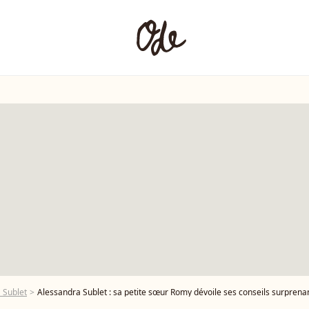
 Sublet
Alessandra Sublet : sa petite sœur Romy dévoile ses conseils surprenant