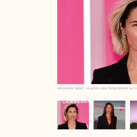
Alessandra Sublet : sa petite sœur Romy dévoile ses co