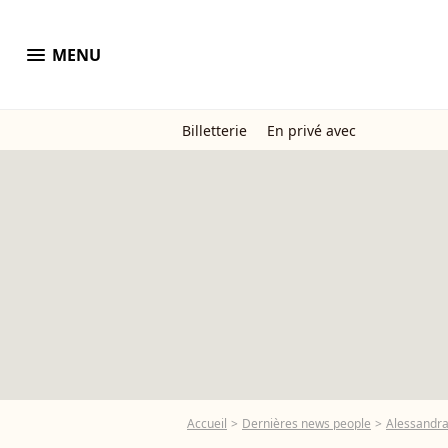
menu
MENU
Billetterie
En privé avec
Accueil
Dernières news people
Alessandra