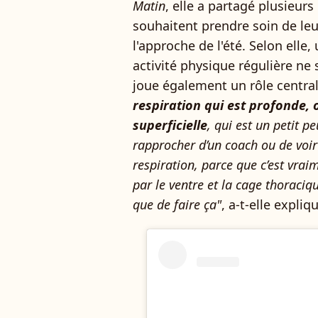
Matin
, elle a partagé plusieurs
souhaitent prendre soin de leur
l'approche de l'été. Selon elle
activité physique régulière ne 
joue également un rôle centra
respiration qui est profonde, 
superficielle
, qui est un petit p
rapprocher d’un coach ou de voir
respiration, parce que c’est vrai
par le ventre et la cage thoraciq
que de faire ça"
, a-t-elle expliq