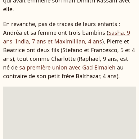
qui avait emmené son mari Dimitri Rassam avec
elle.
En revanche, pas de traces de leurs enfants :
Andréa et sa femme ont trois bambins (
Sasha, 9
ans, India, 7 ans et Maximillian, 4 ans
), Pierre et
Beatrice ont deux fils (Stefano et Francesco, 5 et 4
ans), tout comme Charlotte (Raphaël, 9 ans, est
né de
sa première union avec Gad Elmaleh
au
contraire de son petit frère Balthazar, 4 ans).