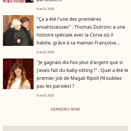
8 août 2026
"Ça a été l'une des premières
envahisseuses" : Thomas Dutronc a une
histoire spéciale avec la Corse où il
habite, grâce à sa maman Françoise
Hardy
8 août 2026
"Je gagnais dix fois plus d'argent que si
j'avais fait du baby-sitting !" : Quel a été le
premier job de Magali Ripoll (N'oubliez
pas les paroles) ?
8 août 2026
DERNIÈRES NEWS