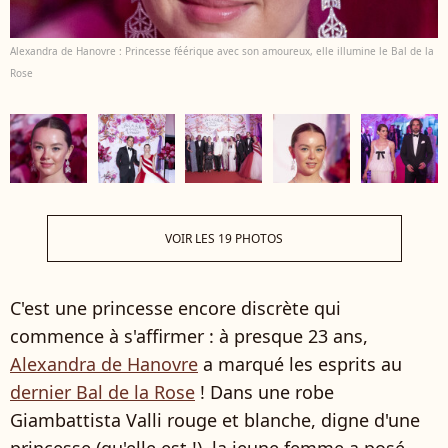
Alexandra de Hanovre : Princesse féérique avec son amoureux, elle illumine le Bal de la
Rose
VOIR LES 19 PHOTOS
C'est une princesse encore discrète qui
commence à s'affirmer : à presque 23 ans,
Alexandra de Hanovre
a marqué les esprits au
dernier Bal de la Rose
! Dans une robe
Giambattista Valli rouge et blanche, digne d'une