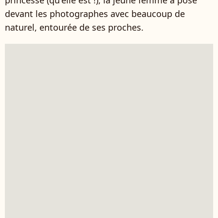
princesse (qu'elle est !), la jeune femme a posé
devant les photographes avec beaucoup de
naturel, entourée de ses proches.