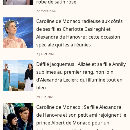
robe de satin rose
22 mars 2026
Caroline de Monaco radieuse aux côtés
de ses filles Charlotte Casiraghi et
Alexandra de Hanovre : cette occasion
spéciale qui les a réunies
7 juillet 2026
Défilé Jacquemus : Alizée et sa fille Annily
player2
sublimes au premier rang, non loin
d'Alexandra Leclerc qui illumine tout en
bleu
29 juin 2026
Caroline de Monaco : Sa fille Alexandra
de Hanovre et son petit ami rejoignent le
prince Albert de Monaco pour un