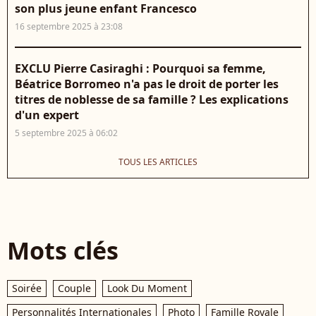
son plus jeune enfant Francesco
16 septembre 2025 à 23:08
EXCLU Pierre Casiraghi : Pourquoi sa femme,
Béatrice Borromeo n'a pas le droit de porter les
titres de noblesse de sa famille ? Les explications
d'un expert
5 septembre 2025 à 06:02
TOUS LES ARTICLES
Mots clés
Soirée
Couple
Look Du Moment
Personnalités Internationales
Photo
Famille Royale