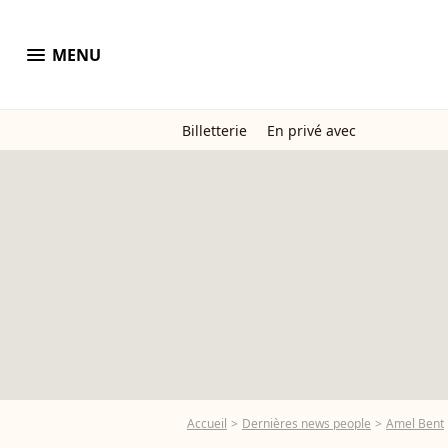
menu
MENU
Billetterie
En privé avec
Accueil
Dernières news people
Amel Bent