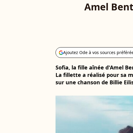
Amel Bent 
Ajoutez Ode à vos sources préféré
Sofia, la fille aînée d'Amel Be
La fillette a réalisé pour s
sur une chanson de Billie Eili