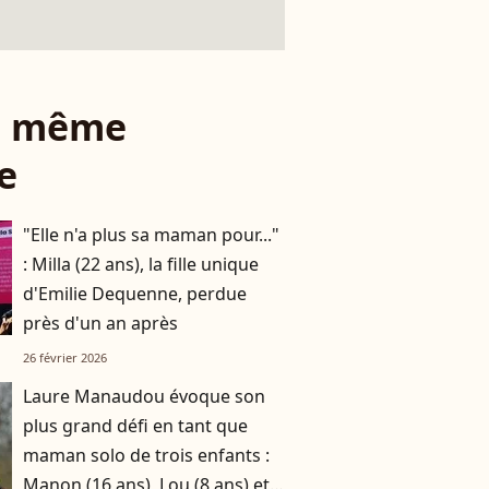
le même
e
"Elle n'a plus sa maman pour..."
: Milla (22 ans), la fille unique
d'Emilie Dequenne, perdue
près d'un an après
26 février 2026
Laure Manaudou évoque son
plus grand défi en tant que
maman solo de trois enfants :
Manon (16 ans), Lou (8 ans) et