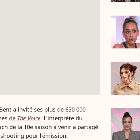
ent a invité ses plus de 630 000
sses
de
The Voice
. L'interprète du
oach de la 10e saison à venir a partagé
shooting pour l'émission.