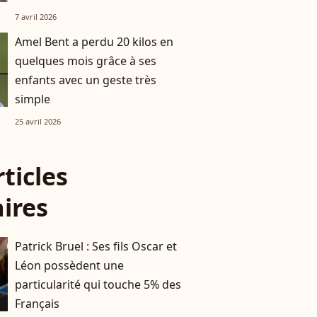
7 avril 2026
Amel Bent a perdu 20 kilos en
quelques mois grâce à ses
enfants avec un geste très
simple
25 avril 2026
rticles
aires
Patrick Bruel : Ses fils Oscar et
Léon possèdent une
particularité qui touche 5% des
Français