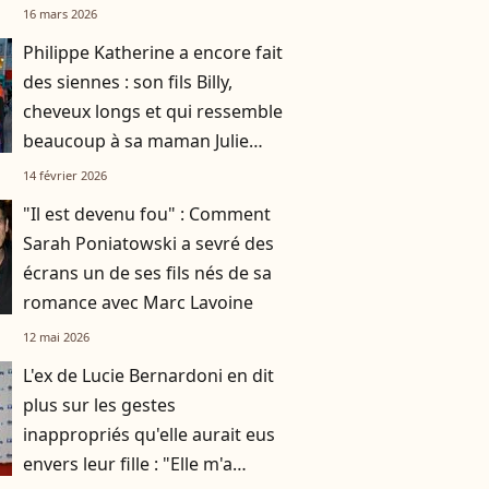
16 mars 2026
Philippe Katherine a encore fait
des siennes : son fils Billy,
cheveux longs et qui ressemble
beaucoup à sa maman Julie
Depardieu, était là
14 février 2026
"Il est devenu fou" : Comment
Sarah Poniatowski a sevré des
écrans un de ses fils nés de sa
romance avec Marc Lavoine
12 mai 2026
L'ex de Lucie Bernardoni en dit
plus sur les gestes
inappropriés qu'elle aurait eus
envers leur fille : "Elle m'a