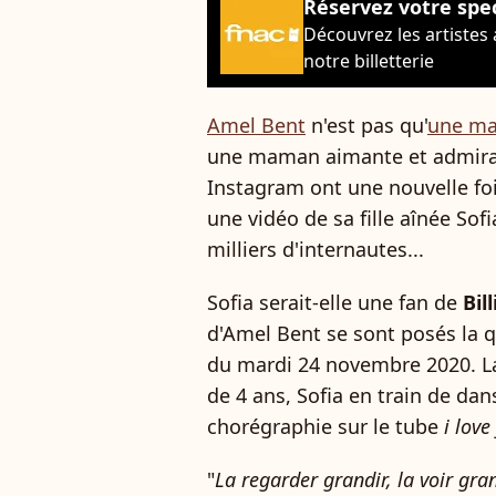
Réservez votre spe
Découvrez les artistes
notre billetterie
Amel Bent
n'est pas qu'
une m
une maman aimante et admirat
Instagram ont une nouvelle foi
une vidéo de sa fille aînée Sof
milliers d'internautes...
Sofia serait-elle une fan de
Bill
d'Amel Bent se sont posés la 
du mardi 24 novembre 2020. La 
de 4 ans, Sofia en train de dans
chorégraphie sur le tube
i love
"
La regarder grandir, la voir gran