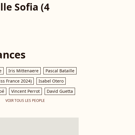
le Sofia (4
ances
e
Iris Mittenaere
Pascal Bataille
iss France 2024)
Isabel Otero
pé
Vincent Perrot
David Guetta
VOIR TOUS LES PEOPLE