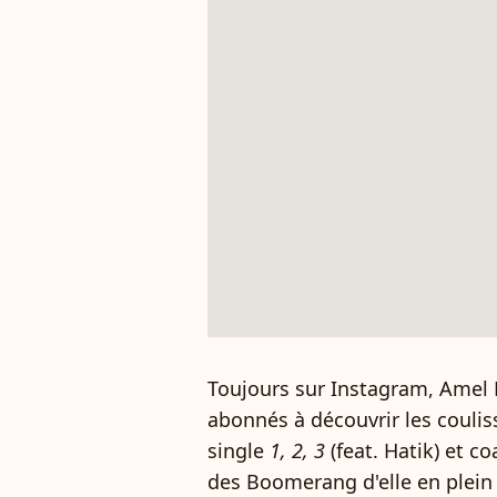
Toujours sur Instagram, Amel B
abonnés à découvrir les couli
single
1, 2, 3
(feat. Hatik) et c
des Boomerang d'elle en plein 