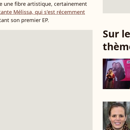
e une fibre artistique, certainement
tante Mélissa, qui s'est récemment
tant son premier EP.
Sur 
thèm