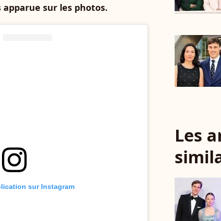
s apparue sur les photos.
Les a
simil
blication sur Instagram