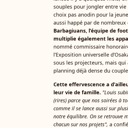
souples pour jongler entre vie
choix pas anodin pour la jeune
aussi happé par de nombreu
Barbagiuans, l’équipe de foot
multiplie également les appar
nommé commissaire honoraire
l’Exposition universelle d’Osa
sous les projecteurs, mais qu
planning déjà dense du coupl
Cette effervescence a d'aille
leur vie de famille.
"Louis subi
(rires) parce que nos soirées à t
comme il se lance aussi sur plusi
notre équilibre. On se retrouve m
chacun sur nos projets",
a confi