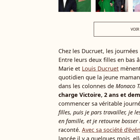
VOIR
Chez les Ducruet, les journées
Entre leurs deux filles en bas â
Marie et
Louis Ducruet
mènent 
quotidien que la jeune maman 
dans les colonnes de
Monaco T
charge Victoire, 2 ans et dem
commencer sa véritable journé
filles, puis je pars travailler, j
en famille, et je retourne bosser
raconté.
Avec sa société d’év
lancée il y a quelques mois, el