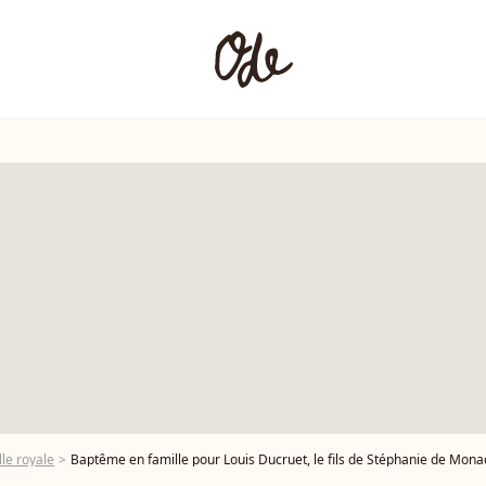
le royale
Baptême en famille pour Louis Ducruet, le fils de Stéphanie de Monaco, e