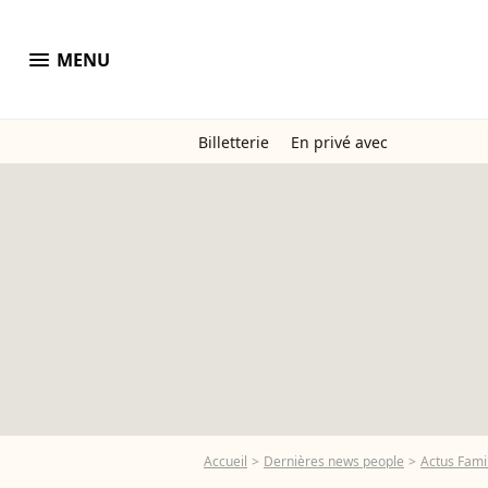
menu
MENU
Billetterie
En privé avec
Accueil
Dernières news people
Actus Famil