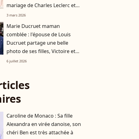
mariage de Charles Leclerc et
Alexandra Saint Mleux
3 mars 2026
Marie Ducruet maman
comblée : l'épouse de Louis
Ducruet partage une belle
photo de ses filles, Victoire et
Constance
6 juillet 2026
rticles
aires
Caroline de Monaco : Sa fille
Alexandra en virée danoise, son
chéri Ben est très attachée à