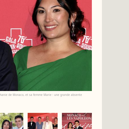
éphanie de Monaco, et sa femme Marie : une grande absente