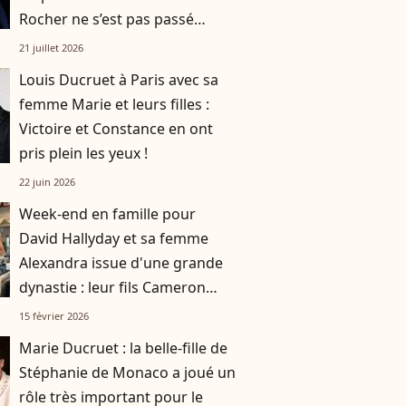
Rocher ne s’est pas passé
comme prévu
21 juillet 2026
Louis Ducruet à Paris avec sa
femme Marie et leurs filles :
Victoire et Constance en ont
pris plein les yeux !
22 juin 2026
Week-end en famille pour
David Hallyday et sa femme
Alexandra issue d'une grande
dynastie : leur fils Cameron
Smet partage des images
15 février 2026
Marie Ducruet : la belle-fille de
Stéphanie de Monaco a joué un
rôle très important pour le