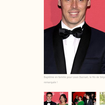
Baptême en famille pour Louis Ducruet, le fils de St
remarquée !