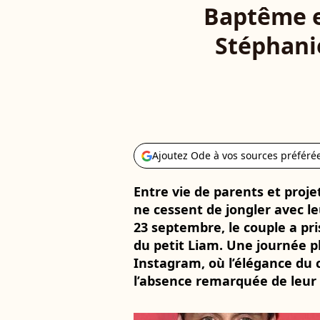
Baptême en
Stéphani
Ajoutez Ode à vos sources préféré
Entre vie de parents et proje
ne cessent de jongler avec le
23 septembre, le couple a pr
du petit Liam. Une journée p
Instagram, où l’élégance du
l’absence remarquée de leur f