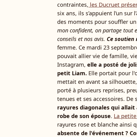
contraintes,
les Ducruet préser
six ans, ils s’appuient l’un sur
des moments pour souffler un
mon confident, on partage tout 
conseils et nos avis.
Ce soutien 
femme. Ce mardi 23 septembre,
pouvait allier vie de famille, vi
Instagram,
elle a posté de jo
petit Liam.
Elle portait pour l'
mettait en avant sa silhouette
porté à plusieurs reprises, preu
tenues et ses accessoires. De 
rayures diagonales qui allait 
robe de son épouse
.
La petite
rayures rose et blanche ainsi 
absente de l'événement ? Con