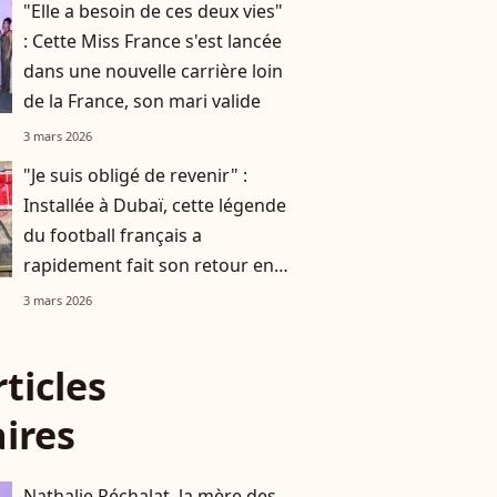
"Elle a besoin de ces deux vies"
: Cette Miss France s'est lancée
dans une nouvelle carrière loin
de la France, son mari valide
3 mars 2026
"Je suis obligé de revenir" :
Installée à Dubaï, cette légende
du football français a
rapidement fait son retour en
France
3 mars 2026
rticles
aires
Nathalie Péchalat, la mère des