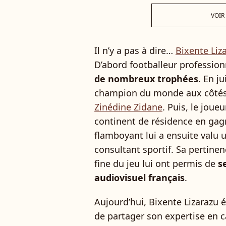
VOIR
Il n’y a pas à dire…
Bixente Liz
D’abord footballeur professio
de nombreux trophées
. En j
champion du monde aux côtés 
Zinédine Zidane
. Puis, le joue
continent de résidence en gag
flamboyant lui a ensuite valu 
consultant sportif. Sa pertinen
fine du jeu lui ont permis de
s
audiovisuel français
.
Aujourd’hui, Bixente Lizarazu 
de partager son expertise en c