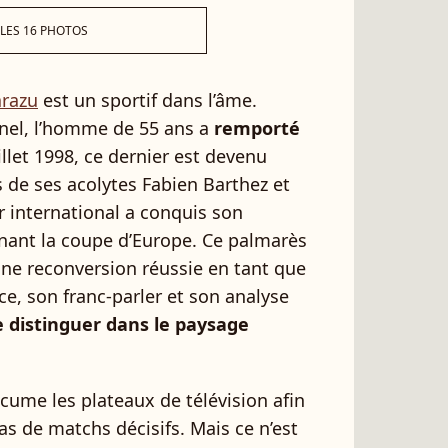
 LES 16 PHOTOS
arazu
est un sportif dans l’âme.
nnel, l’homme de 55 ans a
remporté
uillet 1998, ce dernier est devenu
de ses acolytes Fabien Barthez et
ur international a conquis son
nant la coupe d’Europe. Ce palmarès
une reconversion réussie en tant que
ce, son franc-parler et son analyse
e distinguer dans le paysage
écume les plateaux de télévision afin
as de matchs décisifs. Mais ce n’est