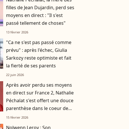
filles de Jean Dujardin, perd ses
moyens en direct : "Il s'est
passé tellement de choses"
13 février 2026
"Ca ne s'est pas passé comme
prévu" : après l'échec, Giulia
Sarkozy reste optimiste et fait
la fierté de ses parents
22 juin 2026
Après avoir perdu ses moyens
en direct sur France 2, Nathalie
Péchalat s'est offert une douce
parenthèse dans le coeur de
Milan
15 février 2026
Nolwenn Leroy : Son