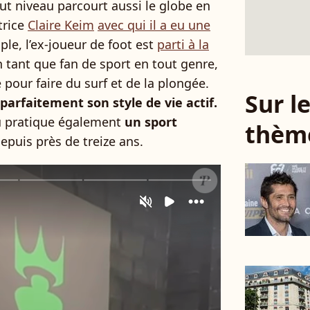
aut niveau parcourt aussi le globe en
trice
Claire Keim
avec qui il a eu une
ple, l’ex-joueur de foot est
parti à la
en tant que fan de sport en tout genre,
pour faire du surf et de la plongée.
Sur 
parfaitement son style de vie actif.
u pratique également
un sport
thèm
epuis près de treize ans.