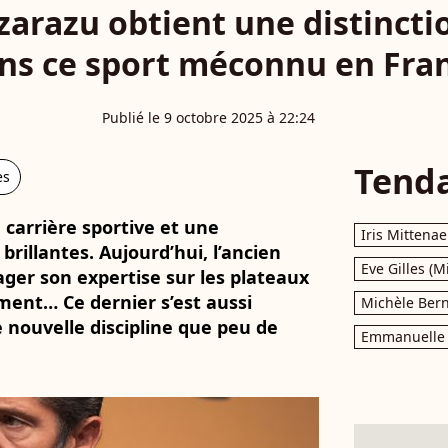
zarazu obtient une distinctio
ns ce sport méconnu en Fra
Publié le 9 octobre 2025 à 22:24
Tend
es
carrière sportive et une
Iris Mittenae
brillantes. Aujourd’hui, l’ancien
Eve Gilles (M
ager son expertise sur les plateaux
ment… Ce dernier s’est aussi
Michèle Bern
ouvelle discipline que peu de
Emmanuelle 