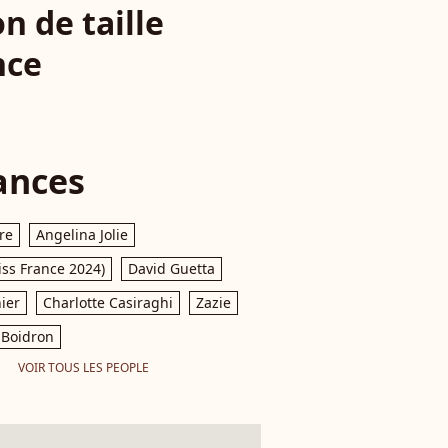
n de taille
nce
ances
re
Angelina Jolie
iss France 2024)
David Guetta
ier
Charlotte Casiraghi
Zazie
Boidron
VOIR TOUS LES PEOPLE