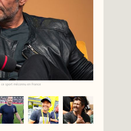
ns ce sport méconnu en France