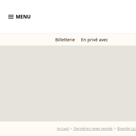
menu
MENU
Billetterie
En privé avec
Accueil
Dernières news people
Bixente Li