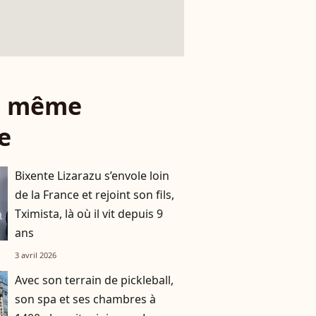
le même
e
Bixente Lizarazu s’envole loin
de la France et rejoint son fils,
Tximista, là où il vit depuis 9
ans
3 avril 2026
Avec son terrain de pickleball,
son spa et ses chambres à