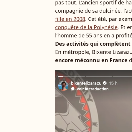
pas tout. L’ancien sportif de h
compagnie de sa dulcinée, l’ac
fille en 2008
. Cet été, par exem
conquête de la Polynésie
. Et 
l’homme de 55 ans en a profité 
Des activités qui complètent 
En métropole, Bixente Lizaraz
encore méconnu en France
d