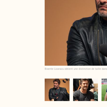
Bixente Lizarazu obtient une distinction de taille da