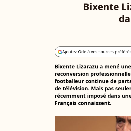
Bixente Li
da
Ajoutez Ode à vos sources préféré
Bixente Lizarazu a mené une 
reconversion professionnelle 
footballeur continue de part
de télévision. Mais pas seule
récemment imposé dans une n
Français connaissent.