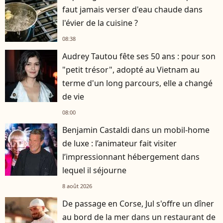
faut jamais verser d'eau chaude dans
l'évier de la cuisine ?
08:38
Audrey Tautou fête ses 50 ans : pour son
"petit trésor", adopté au Vietnam au
terme d'un long parcours, elle a changé
de vie
08:00
Benjamin Castaldi dans un mobil-home
de luxe : l’animateur fait visiter
l’impressionnant hébergement dans
lequel il séjourne
8 août 2026
De passage en Corse, Jul s'offre un dîner
au bord de la mer dans un restaurant de