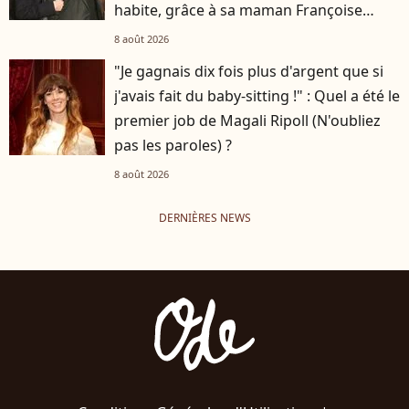
habite, grâce à sa maman Françoise
Hardy
8 août 2026
"Je gagnais dix fois plus d'argent que si
j'avais fait du baby-sitting !" : Quel a été le
premier job de Magali Ripoll (N'oubliez
pas les paroles) ?
8 août 2026
DERNIÈRES NEWS