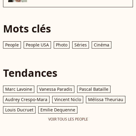
Mots clés
People
People USA
Photo
Séries
Cinéma
Tendances
Marc Lavoine
Vanessa Paradis
Pascal Bataille
Audrey Crespo-Mara
Vincent Niclo
Mélissa Theuriau
Louis Ducruet
Emilie Dequenne
VOIR TOUS LES PEOPLE