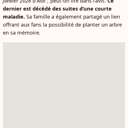
janvier 2026 à Albi",
peut-on lire dans l’avis.
Ce
dernier est décédé des suites d’une courte
maladie.
Sa famille a également partagé un lien
offrant aux fans la possibilité de planter un arbre
en sa mémoire.