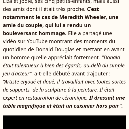
Liza et Jodie, ses cinq petits-enfants, mais aussi
des amis dont il était très proche.
C’est
notamment le cas de Meredith Wheeler, une
amie du couple, qui lui a rendu un
bouleversant hommage.
Elle a partagé une
vidéo sur YouTube montrant des moments du
quotidien de Donald Douglas et mettant en avant
un homme qu’elle appréciait fortement.
"Donald
était talentueux à bien des égards, au-delà du simple
jeu d'acteur”
, a-t-elle débuté avant d’ajouter :
“Artiste enjoué et doué, il travaillait avec toutes sortes
de supports, de la sculpture à la peinture. Il était
expert en restauration de céramique.
Il dressait une
table magnifique et était un cuisinier hors pair".