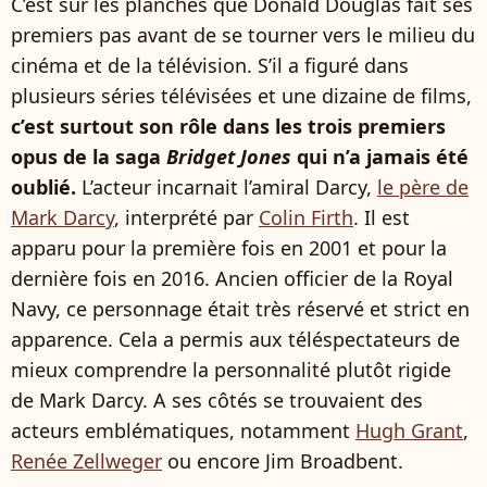
C’est sur les planches que Donald Douglas fait ses
premiers pas avant de se tourner vers le milieu du
cinéma et de la télévision. S’il a figuré dans
plusieurs séries télévisées et une dizaine de films,
c’est surtout son rôle dans les trois premiers
opus de la saga
Bridget Jones
qui n’a jamais été
oublié.
L’acteur incarnait l’amiral Darcy,
le père de
Mark Darcy
, interprété par
Colin Firth
. Il est
apparu pour la première fois en 2001 et pour la
dernière fois en 2016. Ancien officier de la Royal
Navy, ce personnage était très réservé et strict en
apparence. Cela a permis aux téléspectateurs de
mieux comprendre la personnalité plutôt rigide
de Mark Darcy. A ses côtés se trouvaient des
acteurs emblématiques, notamment
Hugh Grant
,
Renée Zellweger
ou encore Jim Broadbent.