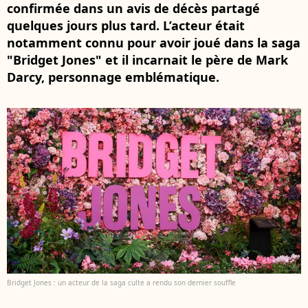
confirmée dans un avis de décès partagé
quelques jours plus tard. L’acteur était
notamment connu pour avoir joué dans la saga
"Bridget Jones" et il incarnait le père de Mark
Darcy, personnage emblématique.
Bridget Jones : un acteur de la saga culte a rendu son dernier souffle