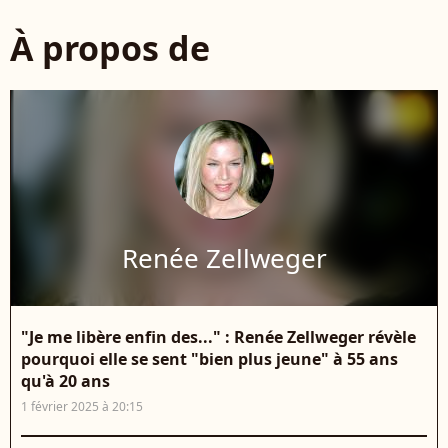
À propos de
Renée Zellweger
"Je me libère enfin des..." : Renée Zellweger révèle
pourquoi elle se sent "bien plus jeune" à 55 ans
qu'à 20 ans
1 février 2025 à 20:15