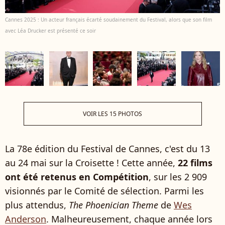
Cannes 2025 : Un acteur français écarté soudainement du Festival, alors que son film
avec Léa Drucker est présenté ce soir
VOIR LES 15 PHOTOS
La 78e édition du Festival de Cannes, c'est du 13
au 24 mai sur la Croisette ! Cette année,
22 films
ont été retenus en Compétition
,
sur les 2 909
visionnés par le Comité de sélection. Parmi les
plus attendus,
The Phoenician Theme
de
Wes
Anderson
. Malheureusement, chaque année lors