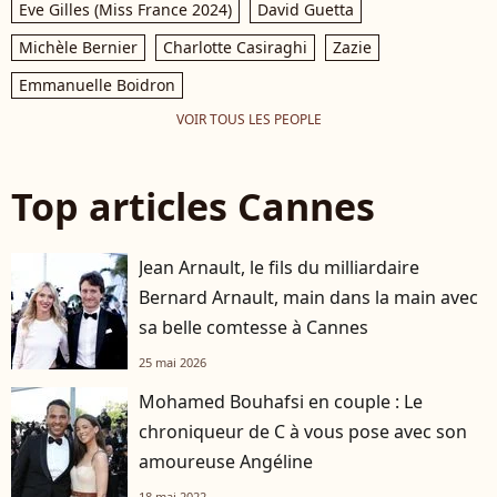
Eve Gilles (Miss France 2024)
David Guetta
Michèle Bernier
Charlotte Casiraghi
Zazie
Emmanuelle Boidron
VOIR TOUS LES PEOPLE
Top articles Cannes
Jean Arnault, le fils du milliardaire
Bernard Arnault, main dans la main avec
sa belle comtesse à Cannes
25 mai 2026
Mohamed Bouhafsi en couple : Le
chroniqueur de C à vous pose avec son
amoureuse Angéline
18 mai 2022