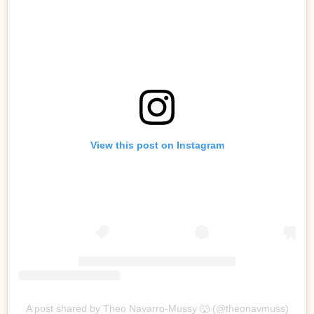
View this post on Instagram
A post shared by Theo Navarro-Mussy 🐺 (@theonavmuss)