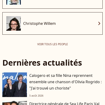
chevron_right
Christophe Willem
VOIR TOUS LES PEOPLE
Dernières actualités
Calogero et sa fille Nina reprennent
ensemble une chanson d'Olivia Rogrido :
"J'ai trouvé un choriste"
5 août 2026
Directrice générale de Sea Life Paris Val