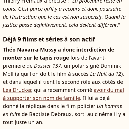
Thierry Frémaux a précisé : "
La procédure reste en
cours. C’est parce qu’il y a recours et donc poursuite
de l’instruction que le cas est non suspensif. Quand la
justice passe définitivement, cela devient différent
."
Déjà 9 films et séries à son actif
Théo Navarra-Mussy a donc interdiction de
monter sur le tapis rouge
lors de l'avant-
première de
Dossier 137
, un polar signé Dominik
Moll (à qui l'on doit le film à succès
La Nuit du 12
),
et dans lequel il tient le second rôle aux côtés de
Léa Drucker
, qui a récemment confié
avoir du mal
à supporter son nom de famille
. Il lui a déjà
donné la réplique dans le film policier
Un homme
en fuite
de Baptiste Debraux, sorti au cinéma il y a
tout juste un an.