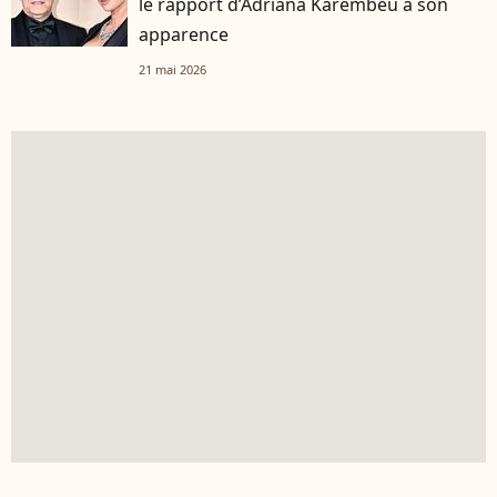
le rapport d’Adriana Karembeu à son
apparence
21 mai 2026