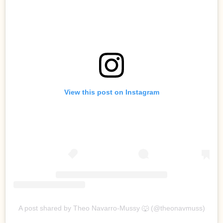
View this post on Instagram
A post shared by Theo Navarro-Mussy 🐺 (@theonavmuss)