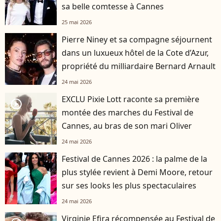
sa belle comtesse à Cannes
25 mai 2026
Pierre Niney et sa compagne séjournent
dans un luxueux hôtel de la Cote d’Azur,
propriété du milliardaire Bernard Arnault
24 mai 2026
EXCLU Pixie Lott raconte sa première
player2
montée des marches du Festival de
Cannes, au bras de son mari Oliver
24 mai 2026
Festival de Cannes 2026 : la palme de la
plus stylée revient à Demi Moore, retour
sur ses looks les plus spectaculaires
24 mai 2026
Virginie Efira récompensée au Festival de