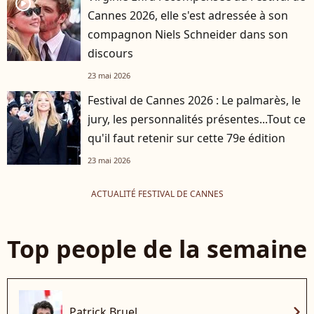
player2
Cannes 2026, elle s'est adressée à son
compagnon Niels Schneider dans son
discours
23 mai 2026
Festival de Cannes 2026 : Le palmarès, le
jury, les personnalités présentes...Tout ce
qu'il faut retenir sur cette 79e édition
23 mai 2026
ACTUALITÉ FESTIVAL DE CANNES
Top people de la semaine
chevron_right
Patrick Bruel