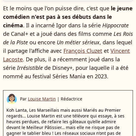
Et le moins que l'on puisse dire, c'est que
le jeune
comédien n'est pas à ses débuts dans le
cinéma
. Il a incarné Igor dans la série
Hippocrate
de Canal+ et a joué dans des films comme
Les Rois
de la Piste
ou encore
Un métier sérieux
, dans lequel
il partage l'affiche avec
François Cluzet
et
Vincent
Lacoste
. De plus, il a récemment joué dans la
série
Irrésistible
de Disney+, pour laquelle il a été
nommé au festival Séries Mania en 2023.
Par
Louise Martin
|
Rédactrice
Koh Lanta, Les Marseillais mais aussi Mariés au Premier
regards… Louise Martin est une télévore qui essaye, à ses
heures perdues, de refaire les gâteaux qu’elle admire
devant le Meilleur Pâtissier… mais elle ne risque pas de
gagner le tablier bleu ! Les réseaux sociaux n’ont pas de