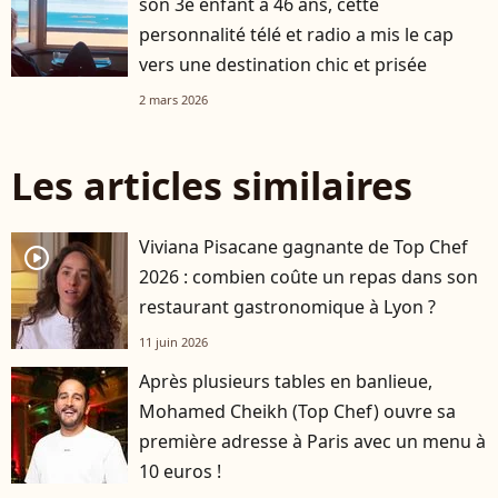
son 3e enfant à 46 ans, cette
personnalité télé et radio a mis le cap
vers une destination chic et prisée
2 mars 2026
Les articles similaires
Viviana Pisacane gagnante de Top Chef
player2
2026 : combien coûte un repas dans son
restaurant gastronomique à Lyon ?
11 juin 2026
Après plusieurs tables en banlieue,
Mohamed Cheikh (Top Chef) ouvre sa
première adresse à Paris avec un menu à
10 euros !