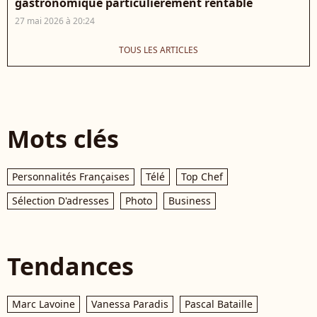
gastronomique particulièrement rentable
27 mai 2026 à 20:24
TOUS LES ARTICLES
Mots clés
Personnalités Françaises
Télé
Top Chef
Sélection D'adresses
Photo
Business
Tendances
Marc Lavoine
Vanessa Paradis
Pascal Bataille