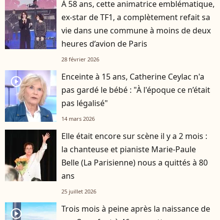
À 58 ans, cette animatrice emblématique,
ex-star de TF1, a complètement refait sa
vie dans une commune à moins de deux
heures d’avion de Paris
28 février 2026
Enceinte à 15 ans, Catherine Ceylac n'a
player2
pas gardé le bébé : "À l'époque ce n’était
pas légalisé"
14 mars 2026
Elle était encore sur scène il y a 2 mois :
la chanteuse et pianiste Marie-Paule
Belle (La Parisienne) nous a quittés à 80
ans
25 juillet 2026
Trois mois à peine après la naissance de
player2