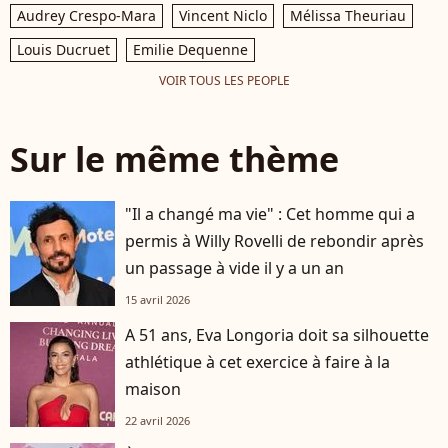
Audrey Crespo-Mara
Vincent Niclo
Mélissa Theuriau
Louis Ducruet
Emilie Dequenne
VOIR TOUS LES PEOPLE
Sur le même thème
"Il a changé ma vie" : Cet homme qui a
permis à Willy Rovelli de rebondir après
un passage à vide il y a un an
15 avril 2026
A 51 ans, Eva Longoria doit sa silhouette
athlétique à cet exercice à faire à la
maison
22 avril 2026