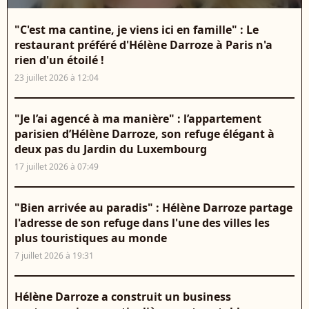
"C'est ma cantine, je viens ici en famille" : Le
restaurant préféré d'Hélène Darroze à Paris n'a
rien d'un étoilé !
23 juillet 2026 à 12:04
"Je l’ai agencé à ma manière" : l’appartement
parisien d’Hélène Darroze, son refuge élégant à
deux pas du Jardin du Luxembourg
17 juillet 2026 à 07:49
"Bien arrivée au paradis" : Hélène Darroze partage
l'adresse de son refuge dans l'une des villes les
plus touristiques au monde
7 juillet 2026 à 19:31
Hélène Darroze a construit un business