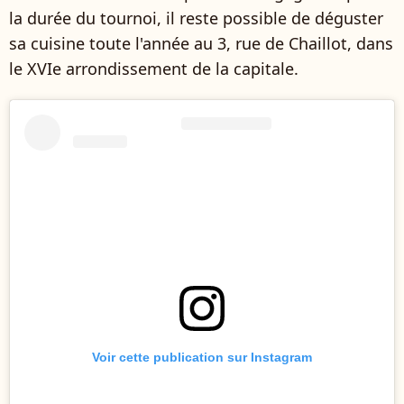
la durée du tournoi, il reste possible de déguster
sa cuisine toute l'année au 3, rue de Chaillot, dans
le XVIe arrondissement de la capitale.
Voir cette publication sur Instagram