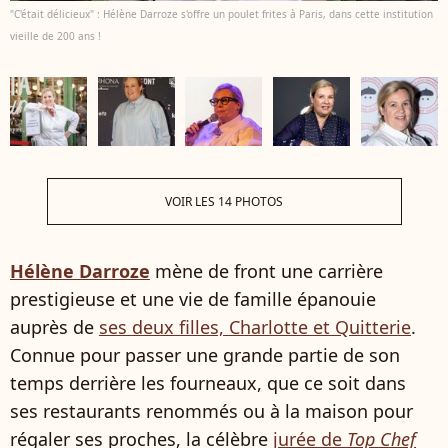
"C'était délicieux" : Hélène Darroze s'offre un poulet frites à Paris, dans cette institution
vieille de 200 ans !
VOIR LES 14 PHOTOS
Hélène Darroze
mène de front une carrière
prestigieuse et une vie de famille épanouie
auprès de
ses deux filles, Charlotte et Quitterie
.
Connue pour passer une grande partie de son
temps derrière les fourneaux, que ce soit dans
ses restaurants renommés ou à la maison pour
régaler ses proches, la célèbre
jurée de
Top Chef