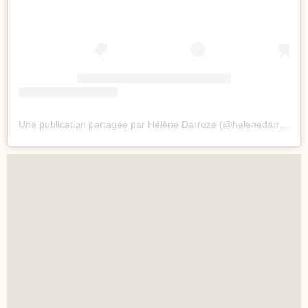
Une publication partagée par Hélène Darroze (@helenedarroze)