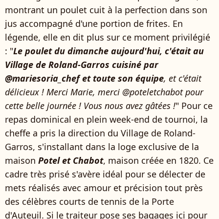
montrant un poulet cuit à la perfection dans son
jus accompagné d'une portion de frites. En
légende, elle en dit plus sur ce moment privilégié
: "
Le poulet du dimanche aujourd'hui, c'était au
Village de Roland-Garros cuisiné par
@mariesoria_chef et toute son équipe
, et c'était
délicieux ! Merci Marie, merci @poteletchabot pour
cette belle journée ! Vous nous avez gâtées !
" Pour ce
repas dominical en plein week-end de tournoi, la
cheffe a pris la direction du Village de Roland-
Garros, s'installant dans la loge exclusive de la
maison
Potel et Chabot
, maison créée en 1820. Ce
cadre très prisé s'avère idéal pour se délecter de
mets réalisés avec amour et précision tout près
des célèbres courts de tennis de la Porte
d'Auteuil. Si le traiteur pose ses bagages ici pour