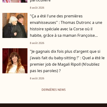
8 août 2026
"Ça a été l'une des premières
envahisseuses" : Thomas Dutronc a une
histoire spéciale avec la Corse où il
habite, grâce à sa maman Françoise
Hardy
8 août 2026
"Je gagnais dix fois plus d'argent que si
j'avais fait du baby-sitting !" : Quel a été le
premier job de Magali Ripoll (N'oubliez
pas les paroles) ?
8 août 2026
DERNIÈRES NEWS