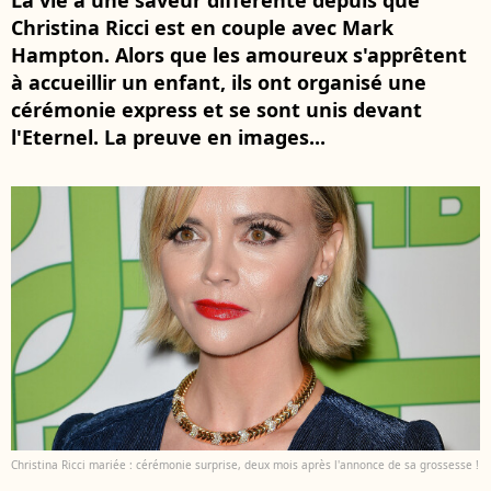
La vie a une saveur différente depuis que
Christina Ricci est en couple avec Mark
Hampton. Alors que les amoureux s'apprêtent
à accueillir un enfant, ils ont organisé une
cérémonie express et se sont unis devant
l'Eternel. La preuve en images...
Christina Ricci mariée : cérémonie surprise, deux mois après l'annonce de sa grossesse !