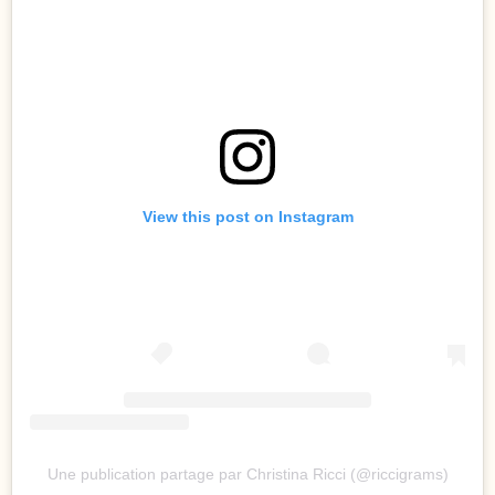
View this post on Instagram
Une publication partage par Christina Ricci (@riccigrams)