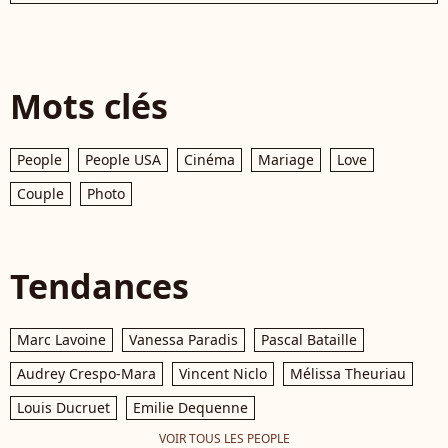
Mots clés
People
People USA
Cinéma
Mariage
Love
Couple
Photo
Tendances
Marc Lavoine
Vanessa Paradis
Pascal Bataille
Audrey Crespo-Mara
Vincent Niclo
Mélissa Theuriau
Louis Ducruet
Emilie Dequenne
VOIR TOUS LES PEOPLE