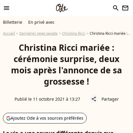
menu
search
newsletter
Billetterie
En privé avec
Accueil
Dernières news people
Christina Ricci
Christina Ricci mariée : cérémonie surprise, deux mois après l'annonce de sa grossesse !
Christina Ricci mariée :
cérémonie surprise, deux
mois après l'annonce de sa
grossesse !
Publié le 11 octobre 2021 à 13:27
Partager
share
Ajoutez Ode à vos sources préférées