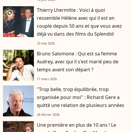
Thierry Lhermitte : Voici à quoi
player2
ressemble Hélène avec qui il est en
couple depuis 50 ans et que vous avez
déjà vu dans des films du Splendid
23 mai 2026
Bruno Salomone : Qui est sa femme
Audrey, avec qui il s'est marié peu de
temps avant son départ ?
17 mars 2026
"Trop belle, trop équilibrée, trop
organisée pour moi" : Richard Gere a
quitté une relation de plusieurs années
26 février 2026
Une première en plus de 10 ans ! Le