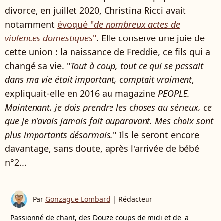
divorce, en juillet 2020, Christina Ricci avait
notamment
évoqué "
de nombreux actes de
violences domestiques
"
. Elle conserve une joie de
cette union : la naissance de Freddie, ce fils qui a
changé sa vie. "
Tout à coup, tout ce qui se passait
dans ma vie était important, comptait vraiment
,
expliquait-elle en 2016 au magazine
PEOPLE.
Maintenant, je dois prendre les choses au sérieux, ce
que je n'avais jamais fait auparavant. Mes choix sont
plus importants désormais.
" Ils le seront encore
davantage, sans doute, après l'arrivée de bébé
n°2...
Par
Gonzague Lombard
|
Rédacteur
Passionné de chant, des Douze coups de midi et de la