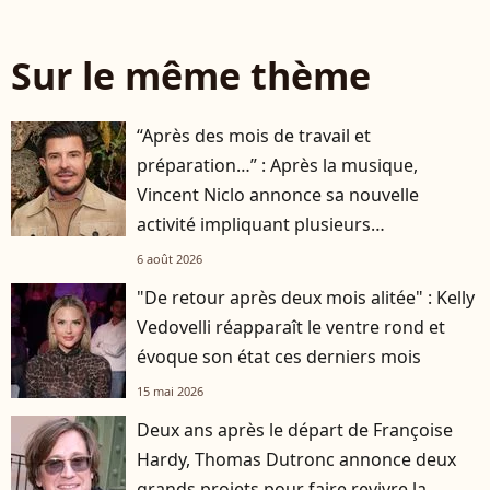
Sur le même thème
“Après des mois de travail et
préparation…” : Après la musique,
Vincent Niclo annonce sa nouvelle
activité impliquant plusieurs
personnalités
6 août 2026
"De retour après deux mois alitée" : Kelly
Vedovelli réapparaît le ventre rond et
évoque son état ces derniers mois
15 mai 2026
Deux ans après le départ de Françoise
Hardy, Thomas Dutronc annonce deux
grands projets pour faire revivre la