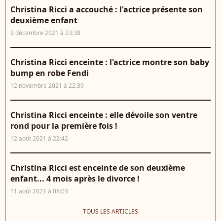
Christina Ricci a accouché : l'actrice présente son
deuxième enfant
9 décembre 2021 à 23:38
Christina Ricci enceinte : l'actrice montre son baby
bump en robe Fendi
12 novembre 2021 à 22:39
Christina Ricci enceinte : elle dévoile son ventre
rond pour la première fois !
12 août 2021 à 22:42
Christina Ricci est enceinte de son deuxième
enfant... 4 mois après le divorce !
11 août 2021 à 08:03
TOUS LES ARTICLES