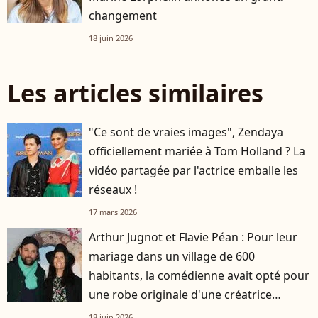
changement
18 juin 2026
Les articles similaires
"Ce sont de vraies images", Zendaya
officiellement mariée à Tom Holland ? La
vidéo partagée par l'actrice emballe les
réseaux !
17 mars 2026
Arthur Jugnot et Flavie Péan : Pour leur
mariage dans un village de 600
habitants, la comédienne avait opté pour
une robe originale d'une créatrice
française
18 juin 2026