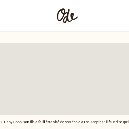
Dany Boon, son fils a failli être viré de son école à Los Angeles : il faut dire qu'il s'en est