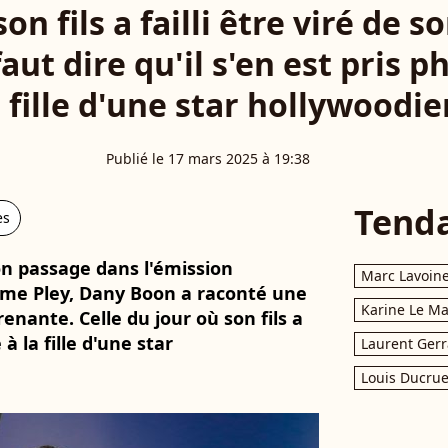
n fils a failli être viré de s
 faut dire qu'il s'en est pris
a fille d'une star hollywoodi
Publié le 17 mars 2025 à 19:38
Tend
es
n passage dans l'émission
Marc Lavoin
me Pley, Dany Boon a raconté une
Karine Le M
nante. Celle du jour où son fils a
 la fille d'une star
Laurent Gerr
Louis Ducrue