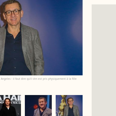
Angeles : il faut dire qu'il s'en est pris physiquement à la fille