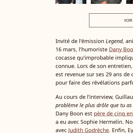
VOIR
Invité de l'émission
Legend
, a
16 mars, l'humoriste
Dany Bo
cocasse qu'improbable impliq
connue. Lors de son entretien, 
est revenue sur ses 29 ans de c
pour faire des révélations parf
Au cours de l’interview, Guill
problème le plus drôle que tu as 
Dany Boon est
père de cinq en
a eu avec Sophie Hermelin. Noé
avec
Judith Godrèche
. Enfin, E