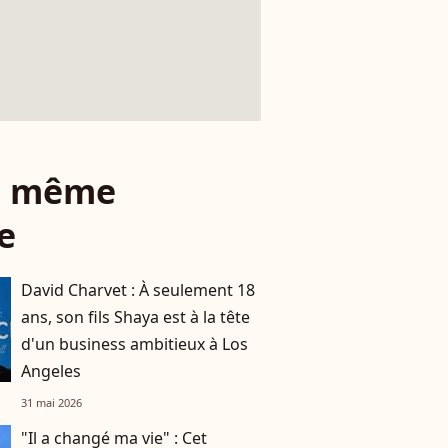
le même
e
David Charvet : À seulement 18
ans, son fils Shaya est à la tête
d'un business ambitieux à Los
Angeles
31 mai 2026
"Il a changé ma vie" : Cet