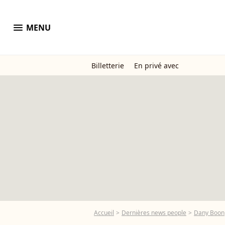
menu
MENU
Billetterie
En privé avec
Accueil
Dernières news people
Dany Boon