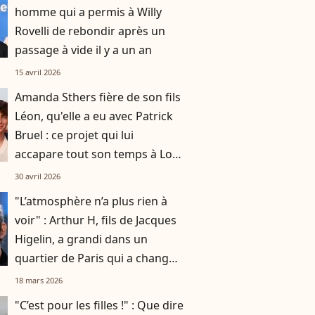
homme qui a permis à Willy
Rovelli de rebondir après un
passage à vide il y a un an
15 avril 2026
Amanda Sthers fière de son fils
Léon, qu'elle a eu avec Patrick
Bruel : ce projet qui lui
accapare tout son temps à Los
Angeles
30 avril 2026
"L’atmosphère n’a plus rien à
voir" : Arthur H, fils de Jacques
Higelin, a grandi dans un
quartier de Paris qui a changé
du tout au tout
18 mars 2026
"C’est pour les filles !" : Que dire