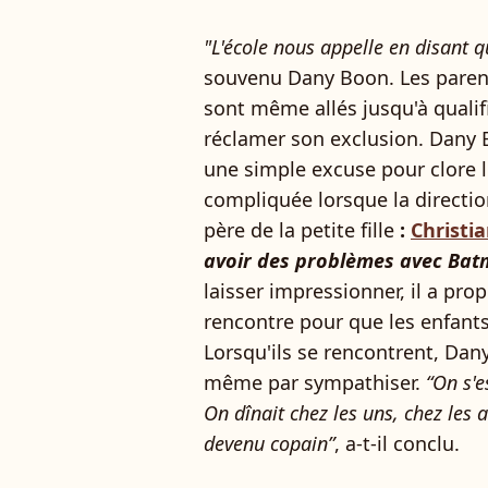
"L'école nous appelle en disant q
souvenu Dany Boon. Les parents
sont même allés jusqu'à qualifi
réclamer son exclusion. Dany 
une simple excuse pour clore l'i
compliquée lorsque la direction 
père de la petite fille
:
Christi
avoir des problèmes avec Ba
laisser impressionner, il a pro
rencontre pour que les enfants
Lorsqu'ils se rencontrent, Dany
même par sympathiser.
“On s'e
On dînait chez les uns, chez les 
devenu copain”
, a-t-il conclu.