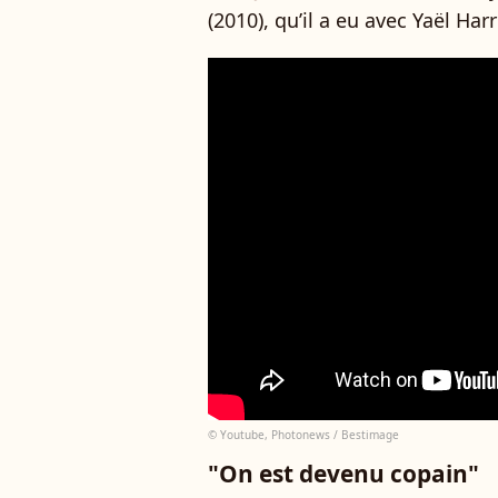
(2010), qu’il a eu avec Yaël Harr
© Youtube, Photonews / Bestimage
"On est devenu copain"