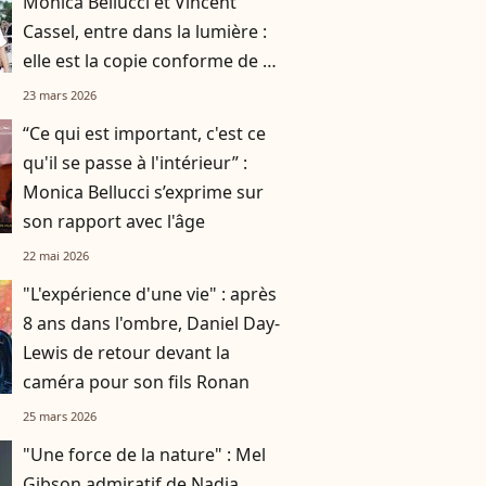
Monica Bellucci et Vincent
Cassel, entre dans la lumière :
elle est la copie conforme de sa
mère
23 mars 2026
“Ce qui est important, c'est ce
qu'il se passe à l'intérieur” :
Monica Bellucci s’exprime sur
son rapport avec l'âge
22 mai 2026
"L'expérience d'une vie" : après
8 ans dans l'ombre, Daniel Day-
Lewis de retour devant la
caméra pour son fils Ronan
25 mars 2026
"Une force de la nature" : Mel
Gibson admiratif de Nadia