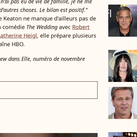
n'ai pas eu de vie de famille, je ne me
d'autres choses. Le bilan est positif.
"
ne Keaton ne manque d'ailleurs pas de
 la comédie
The Wedding
avec
Robert
atherine Heigl
, elle prépare plusieurs
haîne HBO.
erview dans Elle, numéro de novembre