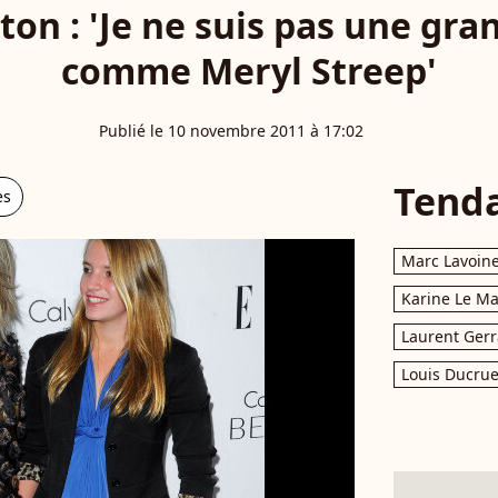
on : 'Je ne suis pas une gra
comme Meryl Streep'
Publié le 10 novembre 2011 à 17:02
Tend
es
Marc Lavoin
Karine Le M
Laurent Gerr
Louis Ducrue