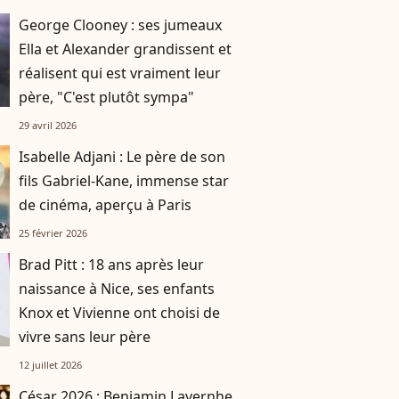
George Clooney : ses jumeaux
Ella et Alexander grandissent et
réalisent qui est vraiment leur
père, "C'est plutôt sympa"
29 avril 2026
Isabelle Adjani : Le père de son
fils Gabriel-Kane, immense star
de cinéma, aperçu à Paris
25 février 2026
Brad Pitt : 18 ans après leur
naissance à Nice, ses enfants
Knox et Vivienne ont choisi de
vivre sans leur père
12 juillet 2026
César 2026 : Benjamin Lavernhe