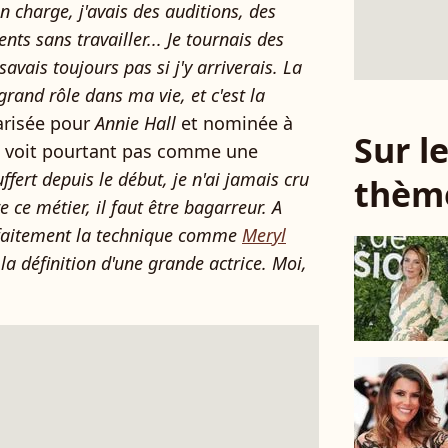
en charge, j'avais des auditions, des
ts sans travailler... Je tournais des
savais toujours pas si j'y arriverais. La
grand rôle dans ma vie, et c'est la
arisée pour
Annie Hall
et nominée à
Sur 
 se voit pourtant pas comme une
uffert depuis le début, je n'ai jamais cru
thèm
e ce métier, il faut être bagarreur. A
rfaitement la technique comme
Meryl
 la définition d'une grande actrice. Moi,