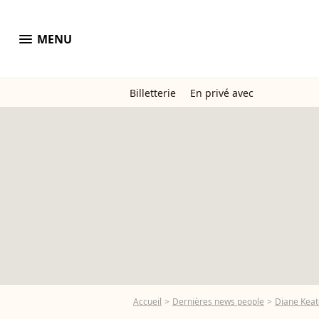
menu
MENU
Billetterie
En privé avec
Accueil
Dernières news people
Diane Kea