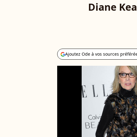
Diane Keat
Ajoutez Ode à vos sources préféré