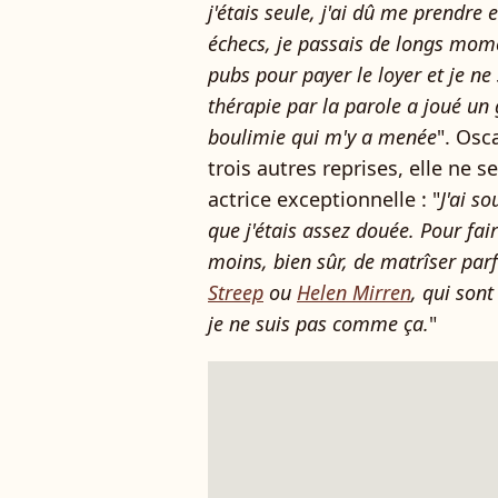
j'étais seule, j'ai dû me prendre 
échecs, je passais de longs momen
pubs pour payer le loyer et je ne 
thérapie par la parole a joué un 
boulimie qui m'y a menée
". Osc
trois autres reprises, elle ne
actrice exceptionnelle : "
J'ai so
que j'étais assez douée. Pour fair
moins, bien sûr, de matrîser pa
Streep
ou
Helen Mirren
, qui sont
je ne suis pas comme ça.
"