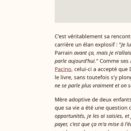
C'est véritablement sa rencon
carrière un élan explosif : "
Je l
Parrain
avant ça, mais je n'allais
parle aujourd'hui.
" Comme ses 
Pacino
, celui-ci a accepté que
le livre, sans toutefois s'y plong
ne se parle plus vraiment et on s
Mère adoptive de deux enfants
que sa vie a été une question d
opportunités, je les ai saisies, e
payer, c'est que ça m'a mise à l'é