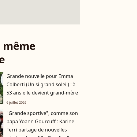
le même
e
Grande nouvelle pour Emma
Colberti (Un si grand soleil) : à
53 ans elle devient grand-mère
6 juillet 2026
"Grande sportive", comme son
papa Yoann Gourcuff : Karine
Ferri partage de nouvelles