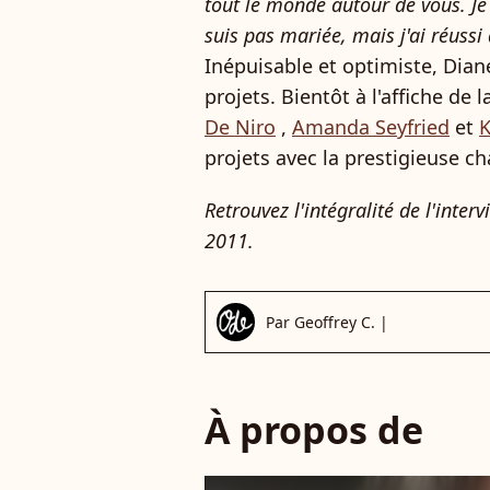
tout le monde autour de vous. Je 
suis pas mariée, mais j'ai réussi 
Inépuisable et optimiste, Dia
projets. Bientôt à l'affiche de
De Niro
,
Amanda Seyfried
et
K
projets avec la prestigieuse c
Retrouvez l'intégralité de l'int
2011.
Par
Geoffrey C.
|
À propos de