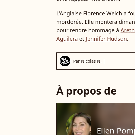
L'Anglaise Florence Welch a fo
mordorée. Elle montera diman
pour rendre hommage à
Areth
Aguilera
et
Jennifer Hudson
.
Par
Nicolas N.
|
À propos de
Ellen Po