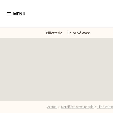
menu
MENU
Billetterie
En privé avec
Accueil
Dernières news people
Ellen Pom