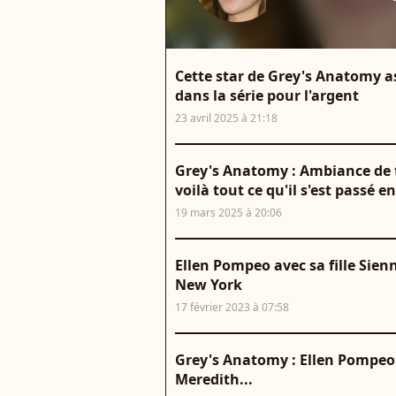
Cette star de Grey's Anatomy 
dans la série pour l'argent
23 avril 2025 à 21:18
Grey's Anatomy : Ambiance de t
voilà tout ce qu'il s'est passé e
19 mars 2025 à 20:06
Ellen Pompeo avec sa fille Sien
New York
17 février 2023 à 07:58
Grey's Anatomy : Ellen Pompeo s
Meredith...