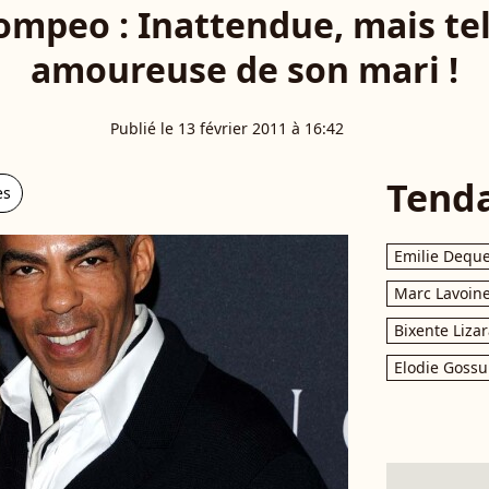
Pompeo : Inattendue, mais te
amoureuse de son mari !
Publié le 13 février 2011 à 16:42
Tend
es
Emilie Dequ
Marc Lavoin
Bixente Liza
Elodie Gossu