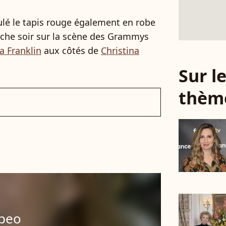
ulé le tapis rouge également en robe
che soir sur la scène des Grammys
a Franklin
aux côtés de
Christina
Sur 
thèm
mpeo