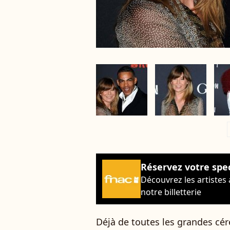
a
Réservez votre spe
Découvrez les artistes
notre billetterie
Déjà de toutes les grandes cér