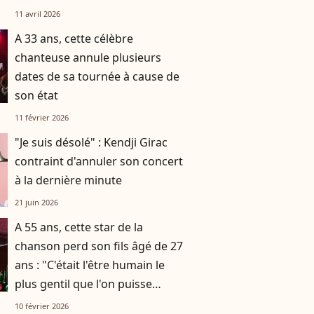
pourtant à l'appel
11 avril 2026
A 33 ans, cette célèbre
chanteuse annule plusieurs
dates de sa tournée à cause de
son état
11 février 2026
"Je suis désolé" : Kendji Girac
contraint d'annuler son concert
à la dernière minute
21 juin 2026
A 55 ans, cette star de la
chanson perd son fils âgé de 27
ans : "C'était l'être humain le
plus gentil que l'on puisse
rencontrer"
10 février 2026