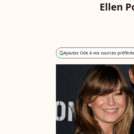
Ellen 
Ajoutez Ode à vos sources préféré