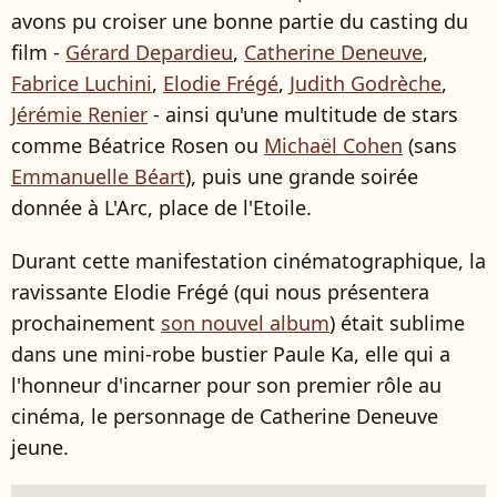
avons pu croiser une bonne partie du casting du
film -
Gérard Depardieu
,
Catherine Deneuve
,
Fabrice Luchini
,
Elodie Frégé
,
Judith Godrèche
,
Jérémie Renier
- ainsi qu'une multitude de stars
comme Béatrice Rosen ou
Michaël Cohen
(sans
Emmanuelle Béart
), puis une grande soirée
donnée à L'Arc, place de l'Etoile.
Durant cette manifestation cinématographique, la
ravissante Elodie Frégé (qui nous présentera
prochainement
son nouvel album
) était sublime
dans une mini-robe bustier Paule Ka, elle qui a
l'honneur d'incarner pour son premier rôle au
cinéma, le personnage de Catherine Deneuve
jeune.