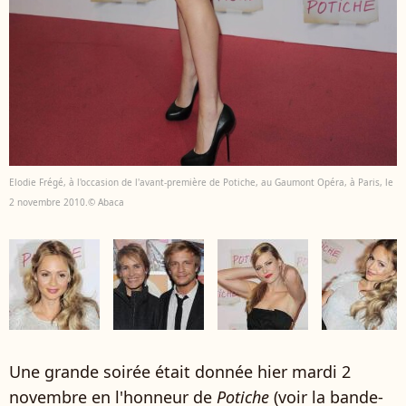
Elodie Frégé, à l'occasion de l'avant-première de Potiche, au Gaumont Opéra, à Paris, le
2 novembre 2010.© Abaca
Une grande soirée était donnée hier mardi 2
novembre en l'honneur de
Potiche
(voir la bande-