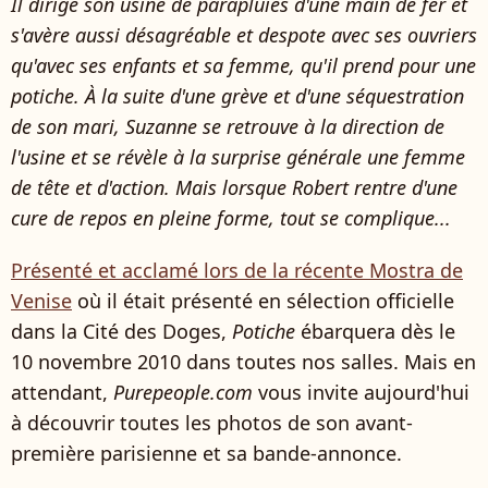
Il dirige son usine de parapluies d'une main de fer et
s'avère aussi désagréable et despote avec ses ouvriers
qu'avec ses enfants et sa femme, qu'il prend pour une
potiche. À la suite d'une grève et d'une séquestration
de son mari, Suzanne se retrouve à la direction de
l'usine et se révèle à la surprise générale une femme
de tête et d'action. Mais lorsque Robert rentre d'une
cure de repos en pleine forme, tout se complique...
Présenté et acclamé lors de la récente Mostra de
Venise
où il était présenté en sélection officielle
dans la Cité des Doges,
Potiche
ébarquera dès le
10 novembre 2010 dans toutes nos salles. Mais en
attendant,
Purepeople.com
vous invite aujourd'hui
à découvrir toutes les photos de son avant-
première parisienne et sa bande-annonce.