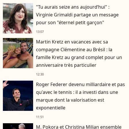
"Tu aurais seize ans aujourd’hui" :
Virginie Grimaldi partage un message
pour son "éternel petit garçon"
13:07
Martin Kretz en vacances avec sa
compagne Clémentine au Brésil : la
famille Kretz au grand complet pour un
anniversaire très particulier
12:30
Roger Federer devenu milliardaire et pas
qu'avec le tennis : il a investi dans une
marque dont la valorisation est
exponentielle
11:51
M. Pokora et Christina Milian ensemble