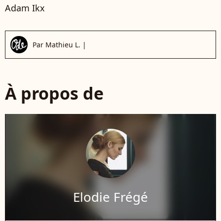
Adam Ikx
Par
Mathieu L.
|
À propos de
Elodie Frégé