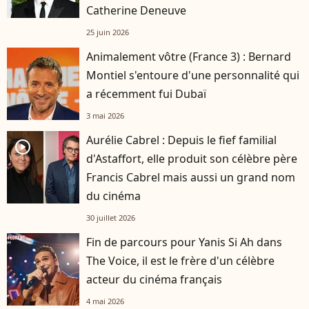
Catherine Deneuve
25 juin 2026
Animalement vôtre (France 3) : Bernard
Montiel s'entoure d'une personnalité qui
a récemment fui Dubaï
3 mai 2026
Aurélie Cabrel : Depuis le fief familial
player2
d'Astaffort, elle produit son célèbre père
Francis Cabrel mais aussi un grand nom
du cinéma
30 juillet 2026
Fin de parcours pour Yanis Si Ah dans
The Voice, il est le frère d'un célèbre
acteur du cinéma français
4 mai 2026