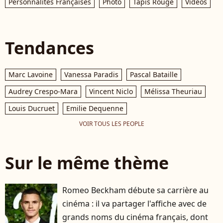
Personnalités Françaises
Photo
Tapis Rouge
Vidéos
Tendances
Marc Lavoine
Vanessa Paradis
Pascal Bataille
Audrey Crespo-Mara
Vincent Niclo
Mélissa Theuriau
Louis Ducruet
Emilie Dequenne
VOIR TOUS LES PEOPLE
Sur le même thème
Romeo Beckham débute sa carrière au
cinéma : il va partager l'affiche avec de
grands noms du cinéma français, dont