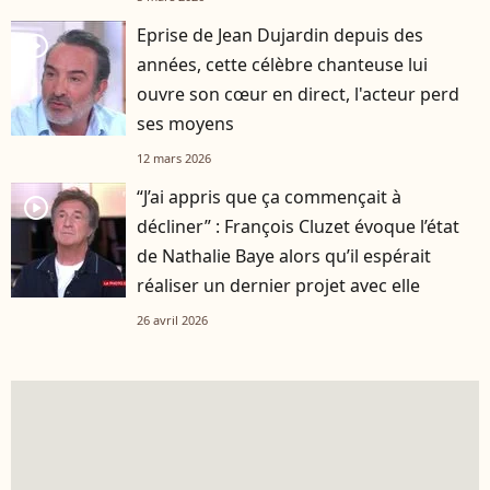
Eprise de Jean Dujardin depuis des
player2
années, cette célèbre chanteuse lui
ouvre son cœur en direct, l'acteur perd
ses moyens
12 mars 2026
“J’ai appris que ça commençait à
player2
décliner” : François Cluzet évoque l’état
de Nathalie Baye alors qu’il espérait
réaliser un dernier projet avec elle
26 avril 2026