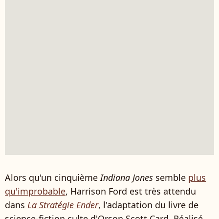
Alors qu'un cinquième
Indiana Jones
semble
plus
qu'improbable
, Harrison Ford est très attendu
dans
La Stratégie Ender
, l'adaptation du livre de
science-fiction culte d'Orson Scott Card. Réalisé