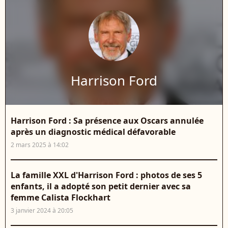
Harrison Ford
Harrison Ford : Sa présence aux Oscars annulée
après un diagnostic médical défavorable
2 mars 2025 à 14:02
La famille XXL d'Harrison Ford : photos de ses 5
enfants, il a adopté son petit dernier avec sa
femme Calista Flockhart
3 janvier 2024 à 20:05