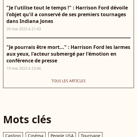
"Je l'utilise tout le temps !" : Harrison Ford dévoile
l'objet qu'il a conservé de ses premiers tournages
dans Indiana Jones
20 mai 2023 à 21:43
"Je pourrais être mort..." : Harrison Ford les larmes
aux yeux, l'acteur submergé par l'émotion en
conférence de presse
19 mai 2023 à 23:46
TOUS LES ARTICLES
Mots clés
Casting
Cinéma
People USA
Tournage