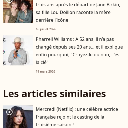
trois ans après le départ de Jane Birkin,
sa fille Lou Doillon raconte la mère
derrière l’icône
16 juillet 2026
Pharrell Williams : A 52 ans, il n’a pas
changé depuis ses 20 ans… et il explique
enfin pourquoi, "Croyez-le ou non, c'est
la clé"
19 mars 2026
Les articles similaires
Mercredi (Netflix) : une célèbre actrice
player2
française rejoint le casting de la
troisième saison !