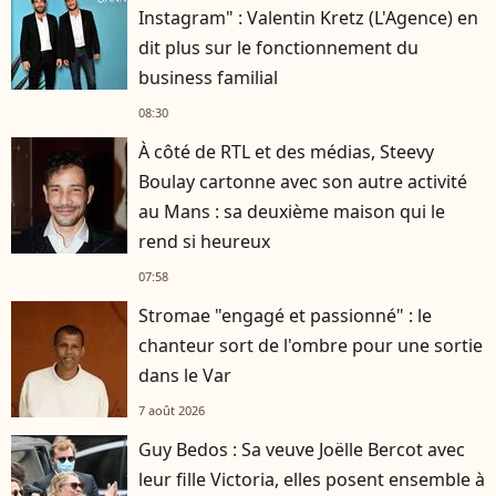
Instagram" : Valentin Kretz (L'Agence) en
dit plus sur le fonctionnement du
business familial
08:30
À côté de RTL et des médias, Steevy
Boulay cartonne avec son autre activité
au Mans : sa deuxième maison qui le
rend si heureux
07:58
Stromae "engagé et passionné" : le
chanteur sort de l'ombre pour une sortie
dans le Var
7 août 2026
Guy Bedos : Sa veuve Joëlle Bercot avec
leur fille Victoria, elles posent ensemble à