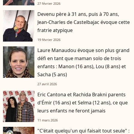
27 février 2026
Devenu père à 31 ans, puis à 70 ans,
Jean-Charles de Castelbajac évoque cette
fratrie atypique
19 février 2026
Laure Manaudou évoque son plus grand
défi en tant que maman solo de trois
enfants : Manon (16 ans), Lou (8 ans) et
Sacha (5 ans)
27 avril 2026
Eric Cantona et Rachida Brakni parents
d'Émir (16 ans) et Selma (12 ans), ce que
leurs enfants ne feront jamais
11 mars 2026
"C'était quelqu'un qui faisait tout seule" :
player2