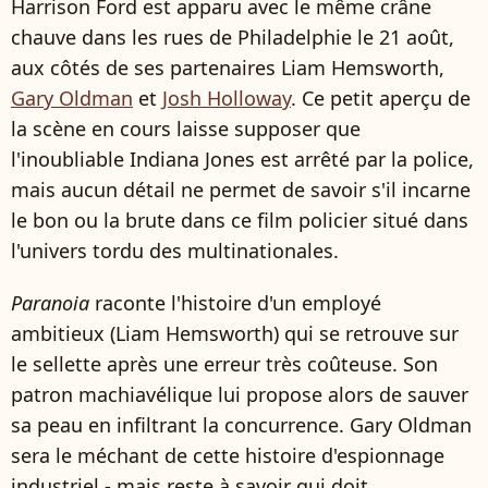
Harrison Ford est apparu avec le même crâne
chauve dans les rues de Philadelphie le 21 août,
aux côtés de ses partenaires Liam Hemsworth,
Gary Oldman
et
Josh Holloway
. Ce petit aperçu de
la scène en cours laisse supposer que
l'inoubliable Indiana Jones est arrêté par la police,
mais aucun détail ne permet de savoir s'il incarne
le bon ou la brute dans ce film policier situé dans
l'univers tordu des multinationales.
Paranoia
raconte l'histoire d'un employé
ambitieux (Liam Hemsworth) qui se retrouve sur
le sellette après une erreur très coûteuse. Son
patron machiavélique lui propose alors de sauver
sa peau en infiltrant la concurrence. Gary Oldman
sera le méchant de cette histoire d'espionnage
industriel - mais reste à savoir qui doit