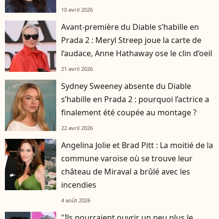
10 avril 2026
Avant-première du Diable s’habille en
Prada 2 : Meryl Streep joue la carte de
l’audace, Anne Hathaway ose le clin d’oeil
21 avril 2026
Sydney Sweeney absente du Diable
s’habille en Prada 2 : pourquoi l’actrice a
finalement été coupée au montage ?
22 avril 2026
Angelina Jolie et Brad Pitt : La moitié de la
commune varoise où se trouve leur
château de Miraval a brûlé avec les
incendies
4 août 2026
"Ils pourraient ouvrir un peu plus le