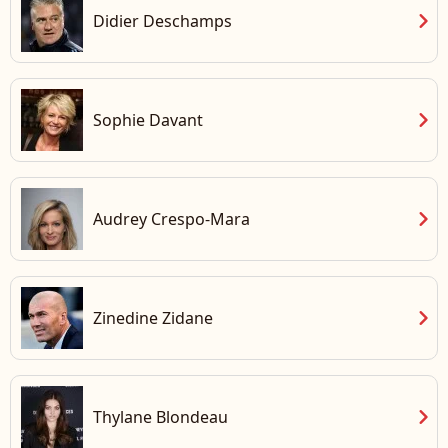
chevron_right
Didier Deschamps
chevron_right
Sophie Davant
chevron_right
Audrey Crespo-Mara
chevron_right
Zinedine Zidane
chevron_right
Thylane Blondeau