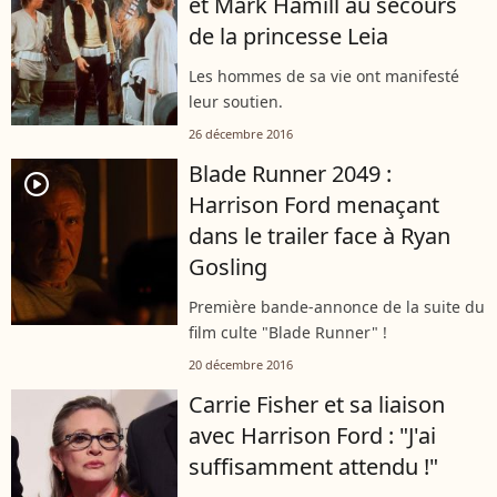
et Mark Hamill au secours
de la princesse Leia
Les hommes de sa vie ont manifesté
leur soutien.
26 décembre 2016
Blade Runner 2049 :
player2
Harrison Ford menaçant
dans le trailer face à Ryan
Gosling
Première bande-annonce de la suite du
film culte "Blade Runner" !
20 décembre 2016
Carrie Fisher et sa liaison
avec Harrison Ford : "J'ai
suffisamment attendu !"