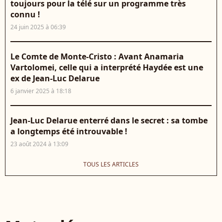
toujours pour la télé sur un programme très
connu !
24 juin 2025 à 06:39
Le Comte de Monte-Cristo : Avant Anamaria
Vartolomei, celle qui a interprété Haydée est une
ex de Jean-Luc Delarue
6 janvier 2025 à 18:18
Jean-Luc Delarue enterré dans le secret : sa tombe
a longtemps été introuvable !
23 août 2024 à 13:09
TOUS LES ARTICLES