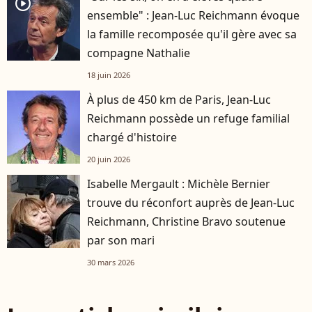
player2
ensemble" : Jean-Luc Reichmann évoque
la famille recomposée qu'il gère avec sa
compagne Nathalie
18 juin 2026
À plus de 450 km de Paris, Jean-Luc
Reichmann possède un refuge familial
chargé d'histoire
20 juin 2026
Isabelle Mergault : Michèle Bernier
trouve du réconfort auprès de Jean-Luc
Reichmann, Christine Bravo soutenue
par son mari
30 mars 2026