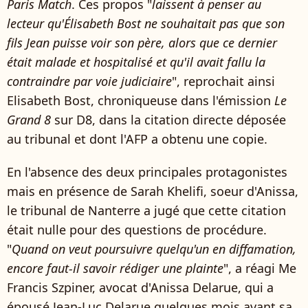
Paris Match
. Ces propos "
laissent à penser au
lecteur qu'Élisabeth Bost ne souhaitait pas que son
fils Jean puisse voir son père, alors que ce dernier
était malade et hospitalisé et qu'il avait fallu la
contraindre par voie judiciaire
", reprochait ainsi
Elisabeth Bost, chroniqueuse dans l'émission
Le
Grand 8
sur D8, dans la citation directe déposée
au tribunal et dont l'AFP a obtenu une copie.
En l'absence des deux principales protagonistes
mais en présence de Sarah Khelifi, soeur d'Anissa,
le tribunal de Nanterre a jugé que cette citation
était nulle pour des questions de procédure.
"
Quand on veut poursuivre quelqu'un en diffamation,
encore faut-il savoir rédiger une plainte
", a réagi Me
Francis Szpiner, avocat d'Anissa Delarue, qui a
épousé Jean-Luc Delarue quelques mois avant sa