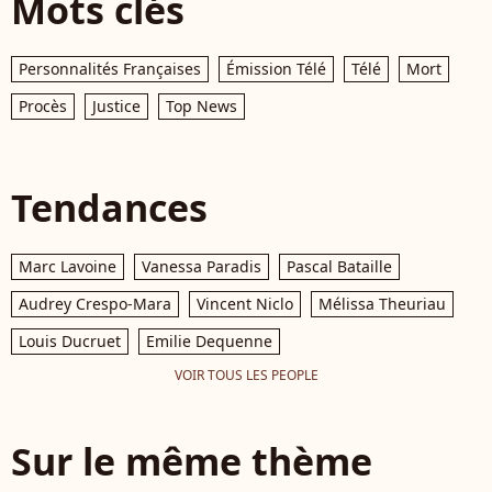
Mots clés
Personnalités Françaises
Émission Télé
Télé
Mort
Procès
Justice
Top News
Tendances
Marc Lavoine
Vanessa Paradis
Pascal Bataille
Audrey Crespo-Mara
Vincent Niclo
Mélissa Theuriau
Louis Ducruet
Emilie Dequenne
VOIR TOUS LES PEOPLE
Sur le même thème