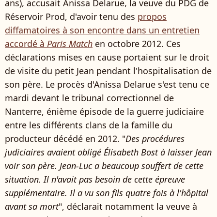
ans), accusait Anissa Delarue, la veuve du PDG de
Réservoir Prod, d'avoir tenu des
propos
diffamatoires à son encontre dans un entretien
accordé à
Paris Match
en octobre 2012. Ces
déclarations mises en cause portaient sur le droit
de visite du petit Jean pendant l'hospitalisation de
son père. Le procès d'Anissa Delarue s'est tenu ce
mardi devant le tribunal correctionnel de
Nanterre, énième épisode de la guerre judiciaire
entre les différents clans de la famille du
producteur décédé en 2012. "
Des procédures
judiciaires avaient obligé Élisabeth Bost à laisser Jean
voir son père. Jean-Luc a beaucoup souffert de cette
situation. Il n'avait pas besoin de cette épreuve
supplémentaire. Il a vu son fils quatre fois à l'hôpital
avant sa mort
", déclarait notamment la veuve à