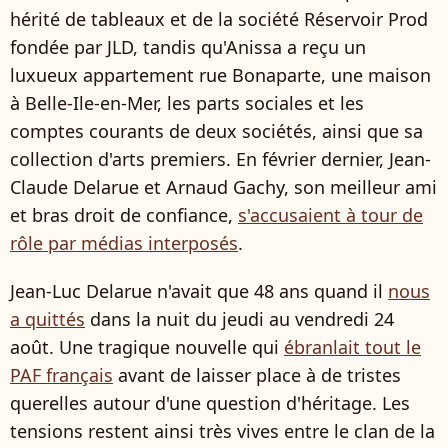
hérité de tableaux et de la société Réservoir Prod
fondée par JLD, tandis qu'Anissa a reçu un
luxueux appartement rue Bonaparte, une maison
à Belle-Ile-en-Mer, les parts sociales et les
comptes courants de deux sociétés, ainsi que sa
collection d'arts premiers. En février dernier, Jean-
Claude Delarue et Arnaud Gachy, son meilleur ami
et bras droit de confiance,
s'accusaient à tour de
rôle par médias interposés
.
Jean-Luc Delarue n'avait que 48 ans quand il
nous
a quittés
dans la nuit du jeudi au vendredi 24
août. Une tragique nouvelle qui
ébranlait tout le
PAF français
avant de laisser place à de tristes
querelles autour d'une question d'héritage. Les
tensions restent ainsi très vives entre le clan de la