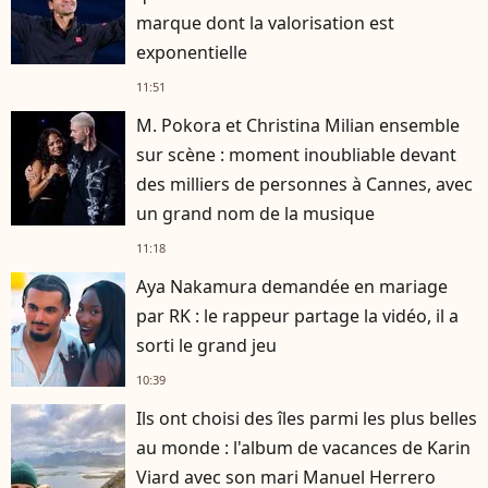
marque dont la valorisation est
exponentielle
11:51
M. Pokora et Christina Milian ensemble
sur scène : moment inoubliable devant
des milliers de personnes à Cannes, avec
un grand nom de la musique
11:18
Aya Nakamura demandée en mariage
par RK : le rappeur partage la vidéo, il a
sorti le grand jeu
10:39
Ils ont choisi des îles parmi les plus belles
au monde : l'album de vacances de Karin
Viard avec son mari Manuel Herrero