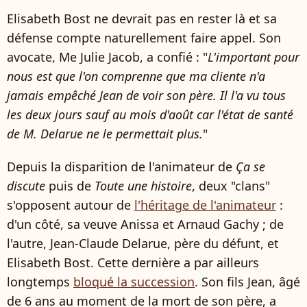
Elisabeth Bost ne devrait pas en rester là et sa
défense compte naturellement faire appel. Son
avocate, Me Julie Jacob, a confié : "
L'important pour
nous est que l'on comprenne que ma cliente n'a
jamais empêché Jean de voir son père. Il l'a vu tous
les deux jours sauf au mois d'août car l'état de santé
de M. Delarue ne le permettait plus.
"
Depuis la disparition de l'animateur de
Ça se
discute
puis de
Toute une histoire
, deux "clans"
s'opposent autour de
l'héritage de l'animateur
:
d'un côté, sa veuve Anissa et Arnaud Gachy ; de
l'autre, Jean-Claude Delarue, père du défunt, et
Elisabeth Bost. Cette dernière a par ailleurs
longtemps
bloqué la succession
. Son fils Jean, âgé
de 6 ans au moment de la mort de son père, a