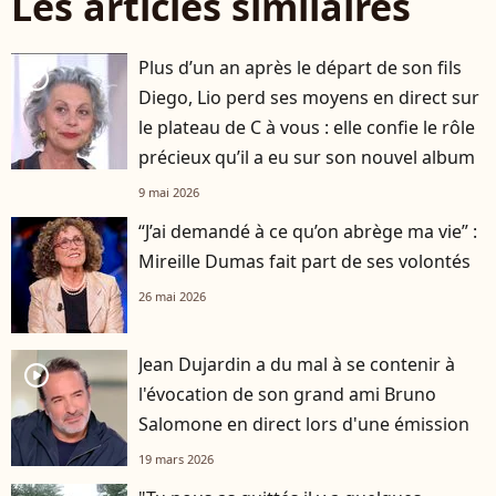
Les articles similaires
Plus d’un an après le départ de son fils
player2
Diego, Lio perd ses moyens en direct sur
le plateau de C à vous : elle confie le rôle
précieux qu’il a eu sur son nouvel album
9 mai 2026
“J’ai demandé à ce qu’on abrège ma vie” :
Mireille Dumas fait part de ses volontés
26 mai 2026
Jean Dujardin a du mal à se contenir à
player2
l'évocation de son grand ami Bruno
Salomone en direct lors d'une émission
19 mars 2026