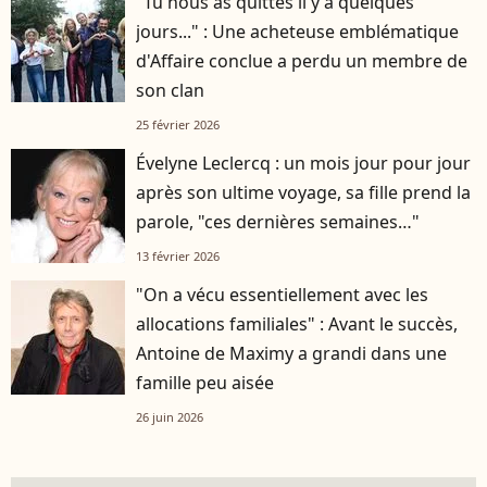
"Tu nous as quittés il y a quelques
jours..." : Une acheteuse emblématique
d'Affaire conclue a perdu un membre de
son clan
25 février 2026
Évelyne Leclercq : un mois jour pour jour
après son ultime voyage, sa fille prend la
parole, "ces dernières semaines…"
13 février 2026
"On a vécu essentiellement avec les
allocations familiales" : Avant le succès,
Antoine de Maximy a grandi dans une
famille peu aisée
26 juin 2026