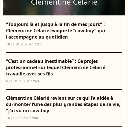
Clémentine Célarié
"Toujours là et jusqu'à la fin de mes jours" :
Clémentine Célarié évoque le "cow-boy" qui
l'accompagne au quotidien
18 juillet 2026 à 17:07
“C’est un cadeau inestimable” : Ce projet
professionnel sur lequel Clémentine Célarié
travaille avec ses fils
6 juillet 2026 à 22:40
Clémentine Célarié revient sur ce qui l’a aidée à
surmonter l’une des plus grandes étapes de sa vie,
"j'ai vu un cow-boy"
16 juin 2026 à 23:00