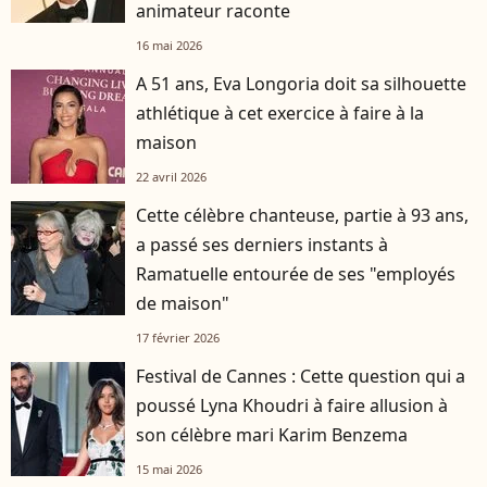
animateur raconte
16 mai 2026
A 51 ans, Eva Longoria doit sa silhouette
athlétique à cet exercice à faire à la
maison
22 avril 2026
Cette célèbre chanteuse, partie à 93 ans,
a passé ses derniers instants à
Ramatuelle entourée de ses "employés
de maison"
17 février 2026
Festival de Cannes : Cette question qui a
poussé Lyna Khoudri à faire allusion à
son célèbre mari Karim Benzema
15 mai 2026