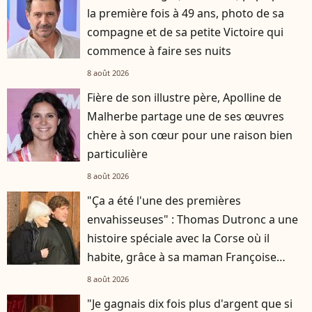
la première fois à 49 ans, photo de sa
compagne et de sa petite Victoire qui
commence à faire ses nuits
8 août 2026
Fière de son illustre père, Apolline de
Malherbe partage une de ses œuvres
chère à son cœur pour une raison bien
particulière
8 août 2026
"Ça a été l'une des premières
envahisseuses" : Thomas Dutronc a une
histoire spéciale avec la Corse où il
habite, grâce à sa maman Françoise
Hardy
8 août 2026
"Je gagnais dix fois plus d'argent que si