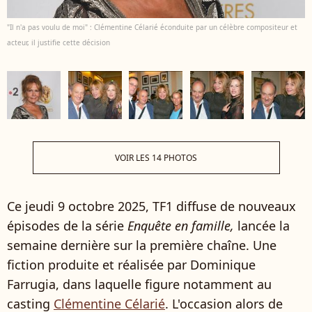
"Il n'a pas voulu de moi" : Clémentine Célarié éconduite par un célèbre compositeur et
acteur, il justifie cette décision
VOIR LES 14 PHOTOS
Ce jeudi 9 octobre 2025, TF1 diffuse de nouveaux
épisodes de la série
Enquête en famille,
lancée la
semaine dernière sur la première chaîne. Une
fiction produite et réalisée par Dominique
Farrugia, dans laquelle figure notamment au
casting
Clémentine Célarié
. L'occasion alors de