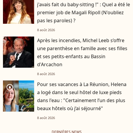
j'avais fait du baby-sitting !" : Quel a été le
premier job de Magali Ripoll (N'oubliez
pas les paroles) ?
8 août 2026
Après les incendies, Michel Leeb s’offre
une parenthèse en famille avec ses filles
et ses petits-enfants au Bassin
d'Arcachon
8 août 2026
Pour ses vacances à La Réunion, Helena
player2
a logé dans le seul hôtel de luxe pieds
dans l'eau : "Certainement l’un des plus
beaux hôtels où j’ai séjourné"
8 août 2026
DERNIÈRES NEWS