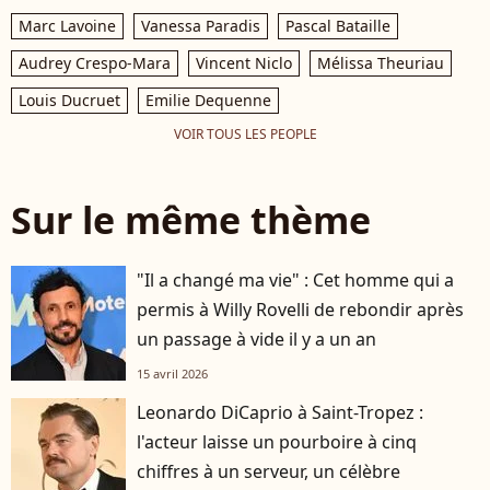
Marc Lavoine
Vanessa Paradis
Pascal Bataille
Audrey Crespo-Mara
Vincent Niclo
Mélissa Theuriau
Louis Ducruet
Emilie Dequenne
VOIR TOUS LES PEOPLE
Sur le même thème
"Il a changé ma vie" : Cet homme qui a
permis à Willy Rovelli de rebondir après
un passage à vide il y a un an
15 avril 2026
Leonardo DiCaprio à Saint-Tropez :
l'acteur laisse un pourboire à cinq
chiffres à un serveur, un célèbre