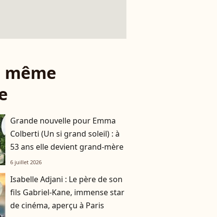
le même
e
Grande nouvelle pour Emma
Colberti (Un si grand soleil) : à
53 ans elle devient grand-mère
6 juillet 2026
Isabelle Adjani : Le père de son
fils Gabriel-Kane, immense star
de cinéma, aperçu à Paris