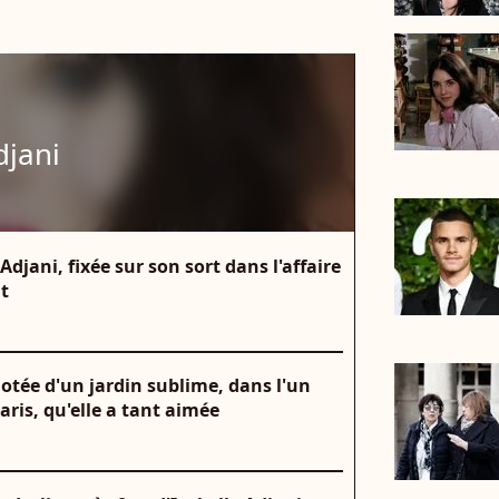
djani
Adjani, fixée sur son sort dans l'affaire
it
dotée d'un jardin sublime, dans l'un
Paris, qu'elle a tant aimée