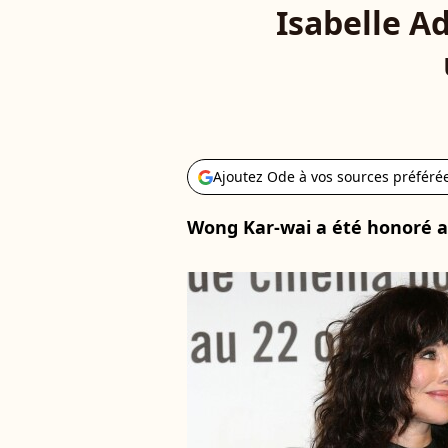
Isabelle A
Ajoutez Ode à vos sources préféré
Wong Kar-wai a été honoré a