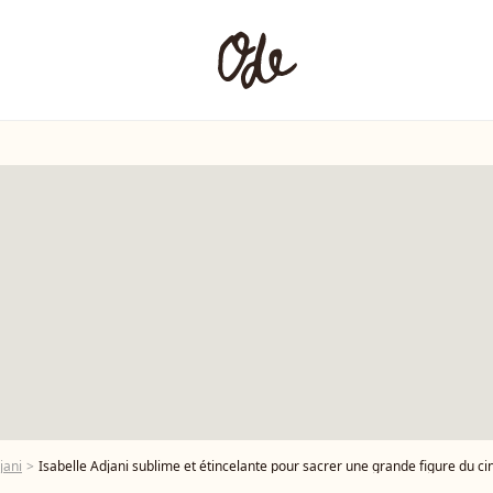
jani
Isabelle Adjani sublime et étincelante pour sacrer une grande figure du c