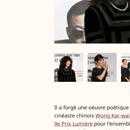
a
Il a forgé une oeuvre poétique 
cinéaste chinois
Wong Kar-wai
9e Prix Lumière
pour l'ensemble