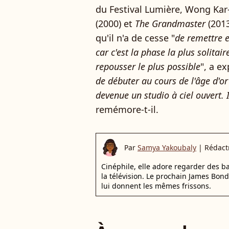
du Festival Lumière, Wong Kar-
(2000) et
The Grandmaster
(2013
qu'il n'a de cesse "
de remettre 
car c'est la phase la plus solitair
repousser le plus possible
", a ex
de débuter au cours de l'âge d'or
devenue un studio à ciel ouvert. Il
remémore-t-il.
Par
Samya Yakoubaly
|
Rédact
Cinéphile, elle adore regarder des 
la télévision. Le prochain James Bon
lui donnent les mêmes frissons.