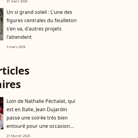
31 mars 2026
Un si grand soleil : L'une des
figures centrales du feuilleton
s'en va, d'autres projets
l'attendent
3 mars 2026
rticles
aires
Loin de Nathalie Péchalat, qui
est en Italie, Jean Dujardin
passe une soirée très bien
entouré pour une occasion
spéciale
21 février 2026