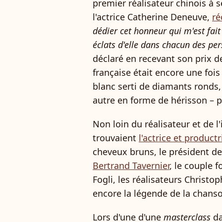
premier réalisateur chinois à s
l'actrice Catherine Deneuve,
ré
dédier cet honneur qui m'est fai
éclats d'elle dans chacun des p
déclaré en recevant son prix d
française était encore une fois
blanc serti de diamants ronds,
autre en forme de hérisson – po
Non loin du réalisateur et de l
trouvaient
l'actrice et productr
cheveux bruns, le président de 
Bertrand Tavernier
, le couple f
Fogli, les réalisateurs Christ
encore la légende de la chans
Lors d'une d'une
masterclass
da