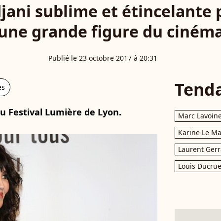
djani sublime et étincelante 
une grande figure du ciném
Publié le 23 octobre 2017 à 20:31
Tend
es
u Festival Lumière de Lyon.
Marc Lavoin
Karine Le M
Laurent Gerr
Louis Ducrue