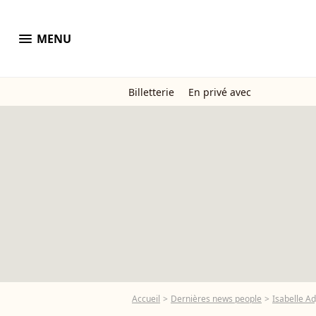
menu
MENU
Billetterie
En privé avec
Accueil
Dernières news people
Isabelle Ad