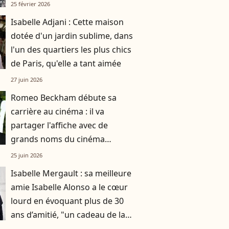
25 février 2026
Isabelle Adjani : Cette maison
dotée d'un jardin sublime, dans
l'un des quartiers les plus chics
de Paris, qu'elle a tant aimée
27 juin 2026
Romeo Beckham débute sa
carrière au cinéma : il va
partager l'affiche avec de
grands noms du cinéma
français, dont Catherine
25 juin 2026
Deneuve
Isabelle Mergault : sa meilleure
amie Isabelle Alonso a le cœur
lourd en évoquant plus de 30
ans d’amitié, "un cadeau de la
vie"